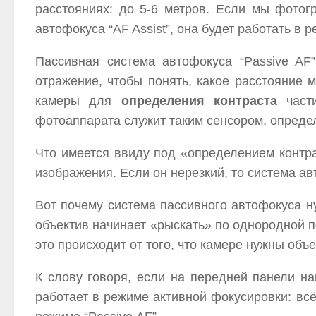
расстояниях: до 5-6 метров. Если мы фото
автофокуса “AF Assist”, она будет работать в 
Пассивная система автофокуса “Passive AF
отражение, чтобы понять, какое расстояние 
камеры для
определения контраста
част
фотоаппарата служит таким сенсором, опреде
Что имеется ввиду под «определением контра
изображения. Если он нерезкий, то система авт
Вот почему система пассивного автофокуса н
объектив начинает «рыскать» по однородной п
это происходит от того, что камере нужны объ
К слову говоря, если на передней панели на
работает в режиме активной фокусировки: всё