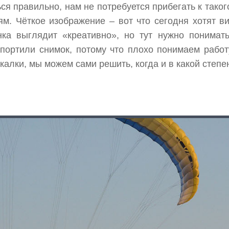
ся правильно, нам не потребуется прибегать к тако
ям. Чёткое изображение – вот что сегодня хотят в
инка выглядит «креативно», но тут нужно понима
спортили снимок, потому что плохо понимаем рабо
калки, мы можем сами решить, когда и в какой степе