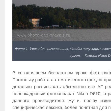
Фото 1. Уроки для начинающих. Чтобы получить качес
зумом… Камера Nikon D6
В сегодняшнем бесплатном уроке фотограф
Поскольку работа автоматического фокуса прям
детально расписывать абсолютно все AF ре
полнокадровый фотоаппарат Nikon D610, а р
данного производителя. Ну и, прошу изви
специфическая лексика, более понятная для 