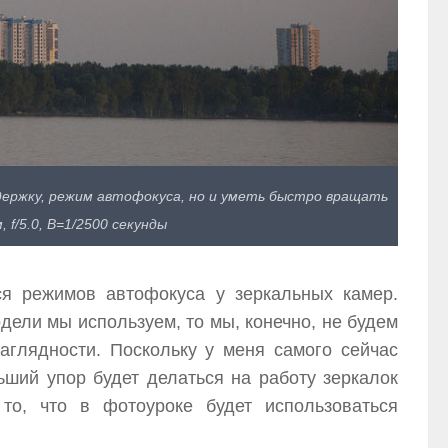
держку, режим автофокуса, но и уметь быстро вращать
f/5.0, В=1/2500 секунды
я режимов автофокуса у зеркальных камер.
одели мы используем, то мы, конечно, не будем
глядности. Поскольку у меня самого сейчас
ший упор будет делаться на работу зеркалок
то, что в фотоуроке будет использоваться