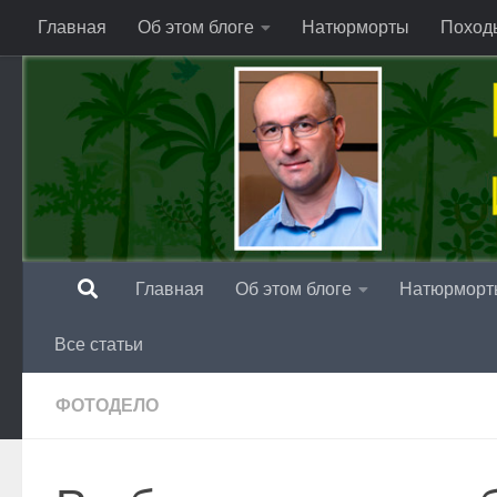
Главная
Об этом блоге
Натюрморты
Поход
Перейти к содержимому
Главная
Об этом блоге
Натюрморт
Все статьи
ФОТОДЕЛО