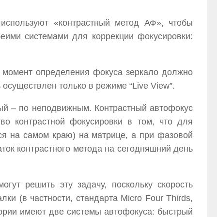
используют «контрастный метод АФ», чтобы
беими системами для коррекции фокусировки:
 в момент определения фокуса зеркало должно
 осуществлен только в режиме “Live View”.
ый – по неподвижным. Контрастный автофокус
во контрастной фокусировки в том, что для
ся на самом краю) на матрице, а при фазовой
аток контрастного метода на сегодняшний день
гут решить эту задачу, поскольку скорость
и (в частности, стандарта Micro Four Thirds,
ории имеют две системы автофокуса: быстрый