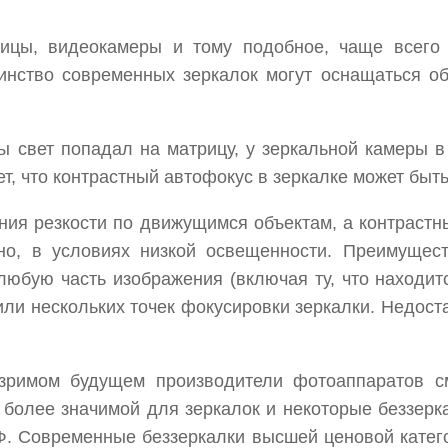
ицы, видеокамеры и тому подобное, чаще всего 
шинство современных зеркалок могут оснащаться о
бы свет попадал на матрицу, у зеркальной камеры
т, что контрастный автофокус в зеркалке может быть
ния резкости по движущимся объектам, а контрастн
но, в условиях низкой освещенности. Преимущест
 любую часть изображения (включая ту, что находит
ли нескольких точек фокусировки зеркалки. Недост
римом будущем производители фотоаппаратов смо
более значимой для зеркалок и некоторые беззеркалк
Ф. Современные беззеркалки высшей ценовой катег