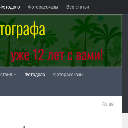
Фотодело
Фоторассказы
Все статьи
ствия
Фотодело
Фоторассказы
89