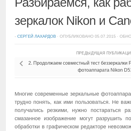
Разбираемся, как ра
зеркалок Nikon и Ca
-
СЕРГЕЙ ЛАХАРДОВ
· ОПУБЛИКОВАНО
05.07.2015
· ОБН
ПРЕДЫДУЩАЯ ПУБЛИКАЦ
2. Продолжаем совместный тест беззеркалки Fu
фотоаппарата Nikon D5
Многие современные зеркальные фотоаппарат
трудно понять, как ими пользоваться. Не в
получались резкими, нужно постараться р
смазанное изображение могут разрушить п
обработки в графическом редакторе невозмо