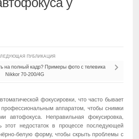
автофокуса у
СЛЕДУЮЩАЯ ПУБЛИКАЦИЯ
ть на полный кадр? Примеры фото с телевика
Nikkor 70-200/4G
томатической фокусировки, что часто бывает
и профессиональным аппаратом, чтобы снимки
ми автофокуса. Неправильная фокусировка,
ь этот недостаток в процессе последующей
чёрно-белую форму, чтобы скрыть проблемы с