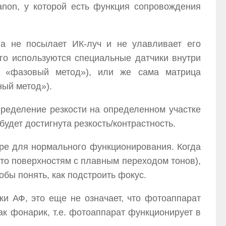
non, у которой есть функция сопровождения
на не посылает ИК-луч и не улавливает его
ого используются специальные датчики внутри
т «фазовый метод»), или же сама матрица
ый метод»).
пределение резкости на определенном участке
будет достигнута резкость/контрастность.
дре для нормального функционирования. Когда
-то поверхностям с плавным переходом тонов),
обы понять, как подстроить фокус.
ки АФ, это еще не означает, что фотоаппарат
ак фонарик, т.е. фотоаппарат функционирует в