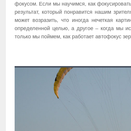
фокусом. Если мы научимся, как фокусировать
результат, который понравится нашим зрител
может возразить, что иногда нечеткая карт
определенной целью, а другое – когда мы и
только мы поймем, как работает автофокус зер