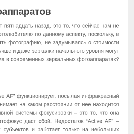
оаппаратов
пятнадцать назад, это то, что сейчас нам не
олюбителю по данному аспекту, поскольку, в
нять фотографию, не задумываясь о стоимости
учше и даже зеркалки начального уровня могут
ема в современных зеркальных фотоаппаратах?
ive AF” функционирует, посылая инфракрасный
нимает на каком расстоянии от нее находится
ивной системы фокусировки – это то, что она
офокус даст сбой. Недостаток “Active AF” –
 субъектов и работает только на небольших