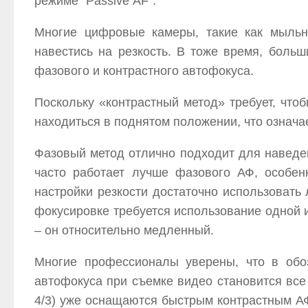
режиме “
Passive
AF
”.
Многие цифровые камеры, такие как мыльн
навестись на резкость. В тоже время, боль
фазового и контрастного автофокуса.
Поскольку «контрастный метод» требует, что
находиться в поднятом положении, что означае
Фазовый метод отлично подходит для наведе
часто работает лучше фазового АФ, особен
настройки резкости достаточно использовать
фокусировке требуется использование одной и
– он относительно медленный.
Многие профессионалы уверены, что в обоз
автофокуса при съемке видео становится все 
4/3) уже оснащаются быстрым контрастным А