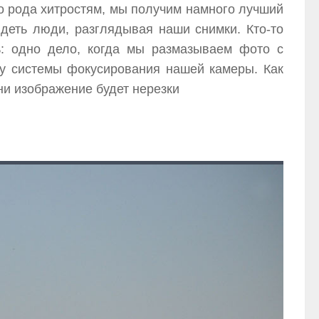
го рода хитростям, мы получим намного лучший
идеть люди, разглядывая наши снимки. Кто-то
ть: одно дело, когда мы размазываем фото с
ту системы фокусирования нашей камеры. Как
ни изображение будет нерезки