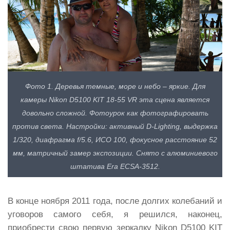
Фото 1. Деревья темные, море и небо – яркие. Для
камеры Nikon D5100 KIT 18-55 VR эта сцена является
довольно сложной. Фотоурок как фотографировать
против света. Настройки: активный D-Lighting, выдержка
1/320, диафрагма f/5.6, ИСО 100, фокусное расстояние 52
мм, матричный замер экспозиции. Снято с алюминиевого
штатива Era ECSA-3512.
В конце ноября 2011 года, после долгих колебаний и
уговоров самого себя, я решился, наконец,
приобрести свою первую зеркалку Nikon D5100 KIT