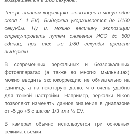
возвращается к 1/80 секунды.
Теперь ставим коррекцию экспозиции в минус один
стоп (- 1 EV). Выдержка укорачивается до 1/160
секунды. Ну и, можно величину экспозиции
отрегулировать путем снижения ИСО до 500
единиц, при тех же 1/80 секунды времени
выдержки.
В современных зеркальных и беззеркальных
фотоаппаратах (а также во многих мыльницах)
можно вводить экспокоррекцию не обязательно на
единицу, а на некоторую долю, что очень удобно
для тонкой настройки. Например, зеркалки Nikon
позволяют изменять данное значение в диапазоне
от -5 до +5 с шагом 1/3 или ½ EV.
В камерах обычно используется три основных
режима съемки: