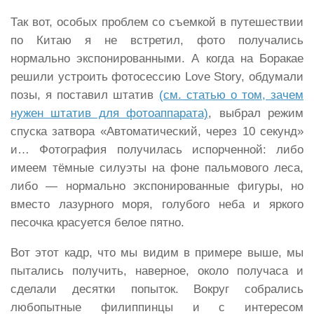
Так вот, особых проблем со съемкой в путешествии
по Китаю я не встретил, фото получались
нормально экспонированными. А когда на Боракае
решили устроить фотосессию Love Story, обдумали
позы, я поставил штатив
(см. статью о том, зачем
нужен штатив для фотоаппарата)
, выбрал режим
спуска затвора «Автоматический, через 10 секунд»
и… Фотография получилась испорченной: либо
имеем тёмные силуэты на фоне пальмового леса,
либо — нормально экспонированные фигуры, но
вместо лазурного моря, голубого неба и яркого
песочка красуется белое пятно.
Вот этот кадр, что мы видим в примере выше, мы
пытались получить, наверное, около получаса и
сделали десятки попыток. Вокруг собрались
любопытные филиппинцы и с интересом