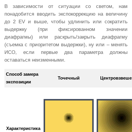
В зависимости от ситуации со светом, нам
понадобится вводить экспокоррекцию на величину
до 2 EV и выше, чтобы удлинить или сократить
выдержку (при фиксированном значении
диафрагмы) или раскрыть/закрыть диафрагму
(съемка с приоритетом выдержки), ну или – менять
ИСО, если первые два параметра должны
оставаться неизменными.
Способ замера
Точечный
Центровзвеш
экспозиции
Характеристика