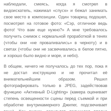
наблюдали, смеясь, когда я смотрел в
видоискатель, нажимал «спуск» и бежал занимать
свое место в композиции. Один товарищ подошел,
посмотрел на готовое фото: «Сэр, отличное ведь
фото! Что вам еще нужно?» А мне требовалось
получить снимок с нормальной проработкой в тенях
(чтобы они «не проваливались» в черноту) и в
светах (чтобы они не засвечивались в белое пятно,
и хорошо было видно и море, и небо).
В общем, ничего не получалось до тех пор, пока я
не достал инструкцию и не прочитал её
внимательнейшим образом. Решил
фотографировать только в JPEG, задействовав
функцию «Активный D-Lighting» (камера оценивает
степень освещенности сцены перед съемкой и при
обработке внутрикамерного Джипег, подсвечивает