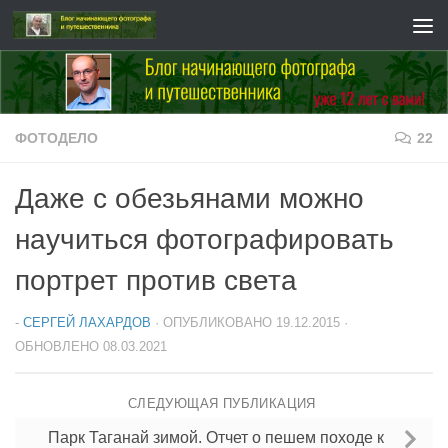
Перейти к содержимому
ФОТОДЕЛО
22
Даже с обезьянами можно
научиться фотографировать
портрет против света
-
СЕРГЕЙ ЛАХАРДОВ
· ОПУБЛИКОВАНО
19.12.2015
·
ОБНОВЛЕНО
08.03.2021
СЛЕДУЮЩАЯ ПУБЛИКАЦИЯ
Парк Таганай зимой. Отчет о пешем походе к