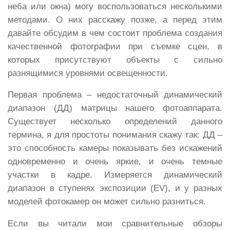
неба или окна) могу воспользоваться несколькими
методами. О них расскажу позже, а перед этим
давайте обсудим в чем состоит проблема создания
качественной фотографии при съемке сцен, в
которых присутствуют объекты с сильно
разнящимися уровнями освещенности.
Первая проблема – недостаточный динамический
диапазон (ДД) матрицы нашего фотоаппарата.
Существует несколько определений данного
термина, я для простоты понимания скажу так: ДД –
это способность камеры показывать без искажений
одновременно и очень яркие, и очень темные
участки в кадре. Измеряется динамический
диапазон в ступенях экспозиции (EV), и у разных
моделей фотокамер он может сильно разниться.
Если вы читали мои сравнительные обзоры