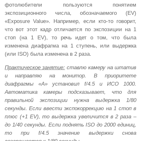
фотолюбители пользуются понятием
экспозиционного числа, обозначаемого (EV)
«Exposure Value». Например, если кто-то говорит,
что вот этот кадр отличается по экспозиции на 1
стоп (на 1 EV), то речь идет о том, что была
изменена диафрагма на 1 ступень, или выдержка
(или ISO) была изменена в 2 раза.
Практическое занятие:
ставлю камеру на штатив
и направляю на монитор. В приоритете
диафрагмы «А» установил f/4.5 и ИСО 1000.
Автоматика камеры подсказывает, что для
правильной экспозиции нужна выдержка 1/80
секунды. Если ввести экспокоррекцию на 1 стоп в
плюс (+1 EV), то выдержка увеличится в 2 раза –
до 1/40 секунды. Если поднять ISO до 2000 единиц,
то при f/4.5 значение выдержки снова