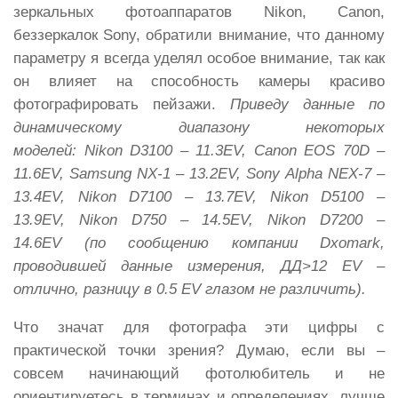
зеркальных фотоаппаратов Nikon, Canon,
беззеркалок Sony, обратили внимание, что данному
параметру я всегда уделял особое внимание, так как
он влияет на способность камеры красиво
фотографировать пейзажи.
Приведу данные по
динамическому диапазону некоторых
моделей: Nikon D3100 – 11.3EV, Canon EOS 70D –
11.6EV, Samsung NX-1 – 13.2EV, Sony Alpha NEX-7 –
13.4EV, Nikon D7100 – 13.7EV, Nikon D5100 –
13.9EV, Nikon D750 – 14.5EV, Nikon D7200 –
14.6EV (по сообщению компании Dxomark,
проводившей данные измерения, ДД>12 EV –
отлично, разницу в 0.5 EV глазом не различить).
Что значат для фотографа эти цифры с
практической точки зрения? Думаю, если вы –
совсем начинающий фотолюбитель и не
ориентируетесь в терминах и определениях, лучше