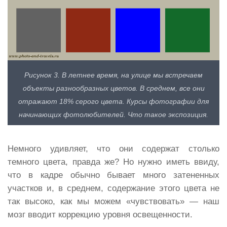
Рисунок 3. В летнее время, на улице мы встречаем
объекты разнообразных цветов. В среднем, все они
отражают 18% серого цвета. Курсы фотографии для
начинающих фотолюбителей. Что такое экспозиция.
Немного удивляет, что они содержат столько
темного цвета, правда же? Но нужно иметь ввиду,
что в кадре обычно бывает много затененных
участков и, в среднем, содержание этого цвета не
так высоко, как мы можем «чувствовать» — наш
мозг вводит коррекцию уровня освещенности.