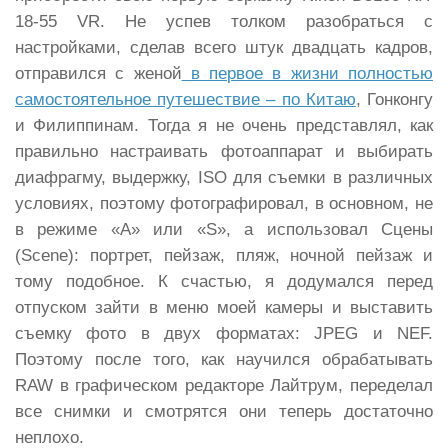
18-55 VR. Не успев толком разобраться с
настройками, сделав всего штук двадцать кадров,
отправился с женой
в первое в жизни полностью
самостоятельное путешествие – по Китаю
, Гонконгу
и Филиппинам. Тогда я не очень представлял, как
правильно настраивать фотоаппарат и выбирать
диафрагму, выдержку, ISO для съемки в различных
условиях, поэтому фотографировал, в основном, не
в режиме «А» или «S», а использовал Сцены
(Scene): портрет, пейзаж, пляж, ночной пейзаж и
тому подобное. К счастью, я додумался перед
отпуском зайти в меню моей камеры и выставить
съемку фото в двух форматах: JPEG и NEF.
Поэтому после того, как научился обрабатывать
RAW в графическом редакторе Лайтрум, переделал
все снимки и смотрятся они теперь достаточно
неплохо.