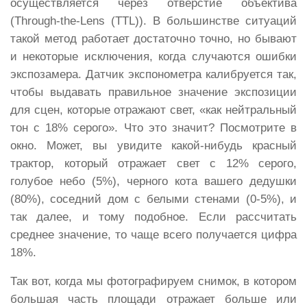
осуществляется через отверстие объектива
(Through-the-Lens (TTL)). В большинстве ситуаций
такой метод работает достаточно точно, но бывают
и некоторые исключения, когда случаются ошибки
экспозамера. Датчик экспонометра калибруется так,
чтобы выдавать правильное значение экспозиции
для сцен, которые отражают свет, «как нейтральный
тон с 18% серого». Что это значит? Посмотрите в
окно. Может, вы увидите какой-нибудь красный
трактор, который отражает свет с 12% серого,
голубое небо (5%), черного кота вашего дедушки
(80%), соседний дом с белыми стенами (0-5%), и
так далее, и тому подобное. Если рассчитать
среднее значение, то чаще всего получается цифра
18%.
Так вот, когда мы фотографируем снимок, в котором
большая часть площади отражает больше или