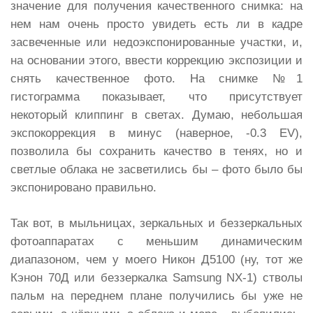
значение для получения качественного снимка: на
нем нам очень просто увидеть есть ли в кадре
засвеченные или недоэкспонированные участки, и,
на основании этого, ввести коррекцию экспозиции и
снять качественное фото. На снимке №1
гистограмма показывает, что присутствует
некоторый клиппинг в светах. Думаю, небольшая
экспокоррекция в минус (наверное, -0.3 EV),
позволила бы сохранить качество в тенях, но и
светлые облака не засветились бы – фото было бы
экспонировано правильно.
Так вот, в мыльницах, зеркальных и беззеркальных
фотоаппаратах с меньшим динамическим
диапазоном, чем у моего Никон Д5100 (ну, тот же
Кэнон 70Д или беззеркалка Samsung NX-1) стволы
пальм на переднем плане получились бы уже не