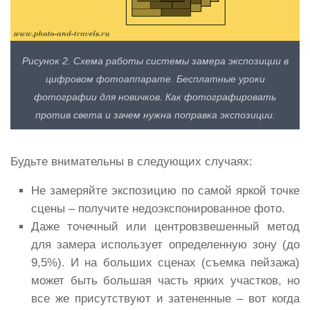
Рисунок 2. Схема работы системы замера экспозиции в
цифровом фотоаппарате. Бесплатные уроки
фотографии для новичков. Как фотографировать
против света и зачем нужна поправка экспозиции.
Будьте внимательны в следующих случаях:
Не замеряйте экспозицию по самой яркой точке
сцены – получите недоэкспонированное фото.
Даже точечный или центровзвешенный метод
для замера использует определенную зону (до
9,5%). И на больших сценах (съемка пейзажа)
может быть большая часть ярких участков, но
все же присутствуют и затененные – вот когда