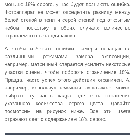
меньше 18% серого, у нас будет возникать ошибка.
Фотоаппарат не может определить разницу между
белой стеной в тени и серой стеной под открытым
небом, поскольку в обоих случаях количество
отражаемого света одинаково.
А чтобы избежать ошибки, камеры оснащаются
различными режимами замера экспозиции,
например, матричный старается усилить некоторые
участки сцены, чтобы побороть ограничение 18%.
Правда, часто успех этого действия ограничен. А,
например, используя точечный экспозамер, можно
выбрать ту часть кадра, где есть отражение
указанного количества серого цвета. Давайте
посмотрим на рисунок ниже. Все эти цвета
отражают свет с содержанием 18% серого.