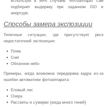
использую в 99% случаев. Фотоаппарат сам
подбирает выдержку при заданном ISO и
апертуре.
Способы замера экспозиции
Типичные ситуации, где присутствует риск
недостаточной экспозиции:
Пляж
Снег
Облачное небо
Примеры, когда возможна передержка кадра из-за
ошибки автоматики фотоаппарата:
Еловый лес
Озера
Рассветы и сумерки (когда много теней)