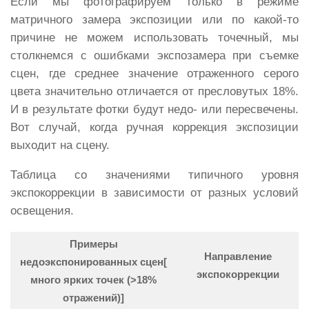
Если мы фотографируем только в режиме
матричного замера экспозиции или по какой-то
причине не можем использовать точечный, мы
столкнемся с ошибками экспозамера при съемке
сцен, где среднее значение отраженного серого
цвета значительно отличается от пресловутых 18%.
И в результате фотки будут недо- или пересвечены.
Вот случай, когда ручная коррекция экспозиции
выходит на сцену.
Таблица со значениями типичного уровня
экспокоррекции в зависимости от разных условий
освещения.
Примеры
Направление
недоэкспонированных сцен
[
экспокоррекции
много ярких точек (>18%
отражений)]