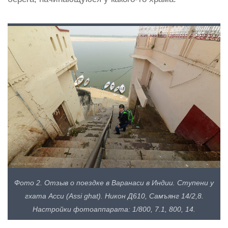
Фото 2. Отзыв о поездке в Варанаси в Индии. Ступени у
гхата Асси (Assi ghat). Никон Д610, Самъянг 14/2,8.
Настройки фотоаппарата: 1/800, 7.1, 800, 14.