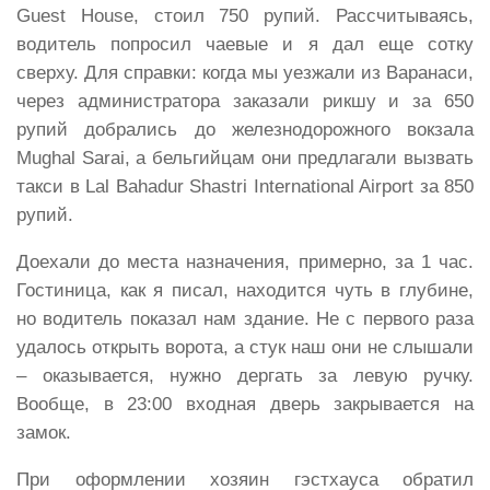
Guest House, стоил 750 рупий. Рассчитываясь,
водитель попросил чаевые и я дал еще сотку
сверху. Для справки: когда мы уезжали из Варанаси,
через администратора заказали рикшу и за 650
рупий добрались до железнодорожного вокзала
Mughal Sarai, а бельгийцам они предлагали вызвать
такси в Lal Bahadur Shastri International Airport за 850
рупий.
Доехали до места назначения, примерно, за 1 час.
Гостиница, как я писал, находится чуть в глубине,
но водитель показал нам здание. Не с первого раза
удалось открыть ворота, а стук наш они не слышали
– оказывается, нужно дергать за левую ручку.
Вообще, в 23:00 входная дверь закрывается на
замок.
При оформлении хозяин гэстхауса обратил