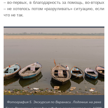
– во-первых, в благодарность за помощь, во-вторых
– не хотелось потом «разруливать» ситуацию, если
что не так.
Фотография 5. Экскурсия по Варанаси. Лодочник на реке