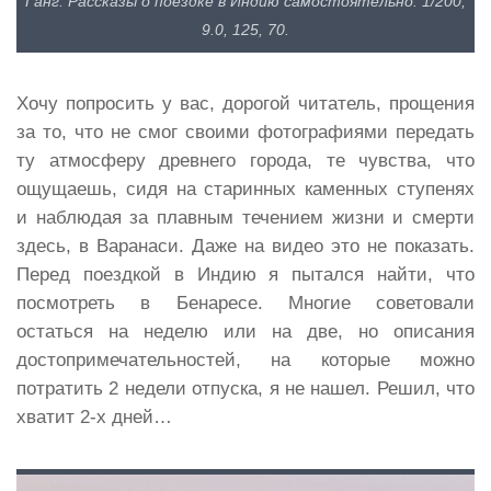
Ганг. Рассказы о поездке в Индию самостоятельно. 1/200,
9.0, 125, 70.
Хочу попросить у вас, дорогой читатель, прощения
за то, что не смог своими фотографиями передать
ту атмосферу древнего города, те чувства, что
ощущаешь, сидя на старинных каменных ступенях
и наблюдая за плавным течением жизни и смерти
здесь, в Варанаси. Даже на видео это не показать.
Перед поездкой в Индию я пытался найти, что
посмотреть в Бенаресе. Многие советовали
остаться на неделю или на две, но описания
достопримечательностей, на которые можно
потратить 2 недели отпуска, я не нашел. Решил, что
хватит 2-х дней…