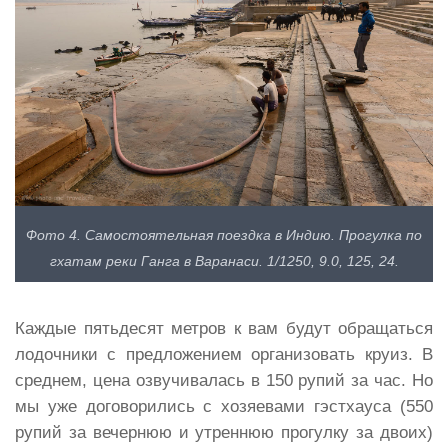
Фото 4. Самостоятельная поездка в Индию. Прогулка по
гхатам реки Ганга в Варанаси. 1/1250, 9.0, 125, 24.
Каждые пятьдесят метров к вам будут обращаться
лодочники с предложением организовать круиз. В
среднем, цена озвучивалась в 150 рупий за час. Но
мы уже договорились с хозяевами гэстхауса (550
рупий за вечернюю и утреннюю прогулку за двоих)