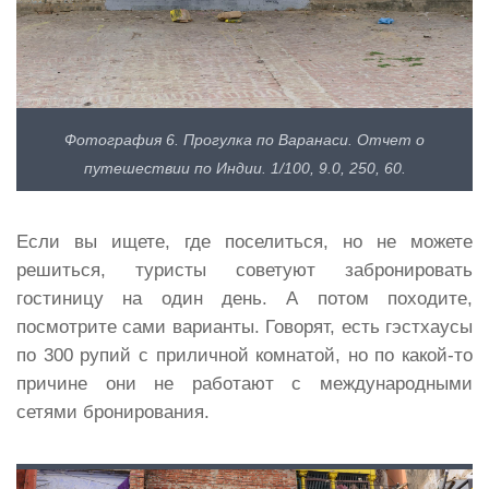
Фотография 6. Прогулка по Варанаси. Отчет о
путешествии по Индии. 1/100, 9.0, 250, 60.
Если вы ищете, где поселиться, но не можете
решиться, туристы советуют забронировать
гостиницу на один день. А потом походите,
посмотрите сами варианты. Говорят, есть гэстхаусы
по 300 рупий с приличной комнатой, но по какой-то
причине они не работают с международными
сетями бронирования.