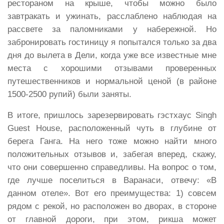
рестораном на крыше, чтобы можно было
завтракать и ужинать, расслаблено наблюдая на
рассвете за паломниками у набережной. Но
забронировать гостиницу я попытался только за два
дня до вылета в Дели, когда уже все известные мне
места с хорошими отзывами проверенных
путешественников и нормальной ценой (в районе
1500-2500 рупий) были заняты.
В итоге, пришлось зарезервировать гэстхаус Singh
Guest House, расположенный чуть в глубине от
берега Ганга. На него тоже можно найти много
положительных отзывов и, забегая вперед, скажу,
что они совершенно справедливы. На вопрос о том,
где лучше поселиться в Варанаси, отвечу: «В
данном отеле». Вот его преимущества: 1) совсем
рядом с рекой, но расположен во дворах, в стороне
от главной дороги, при этом, рикша может