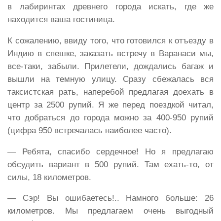
в лабиринтах древнего города искать, где же
находится ваша гостиница.
К сожалению, ввиду того, что готовился к отъезду в
Индию в спешке, заказать встречу в Варанаси мы,
все-таки, забыли. Прилетели, дождались багаж и
вышли на темную улицу. Сразу сбежалась вся
таксистская рать, наперебой предлагая доехать в
центр за 2500 рупий. Я же перед поездкой читал,
что добраться до города можно за 400-950 рупий
(цифра 950 встречалась наиболее часто).
— Ребята, спасибо сердечное! Но я предлагаю
обсудить вариант в 500 рупий. Там ехать-то, от
силы, 18 километров.
— Сэр! Вы ошибаетесь!.. Намного больше: 26
километров. Мы предлагаем очень выгодный