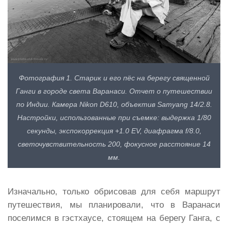
Фотография 1. Старик и его пёс на берегу священной
Ганги в городе света Варанаси. Отчет о путешествии
по Индии. Камера Nikon D610, объектив Samyang 14/2.8.
Настройки, использованные при съемке: выдержка 1/80
секунды, экспокоррекция +1.0 EV, диафрагма f/8.0,
светочувствительность 200, фокусное расстояние 14
мм.
Изначально, только обрисовав для себя маршрут
путешествия, мы планировали, что в Варанаси
поселимся в гэстхаусе, стоящем на берегу Ганга, с