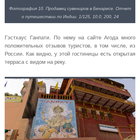
Фотография 10. Продавец сувениров в Бенаресе. Отчет
о путешествии по Индии. 1/125, 10.0, 200, 24
Гэстхаус Ганпати. По нему на сайте Агода много
положительных отзывов туристов, в том числе, из
России. Как видно, у этой гостиницы есть открытая
терраса с видом на реку.