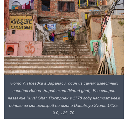
Фото 7. Поездка в Варанаси, один из самых известных
городов Индии. Нарад гхат (Narad ghat). Его старое
название Kuvai Ghat. Построен в 1778 году настоятелем
одного из монастырей по имени Dattatreya Svami. 1/125,
9.0, 125, 70.