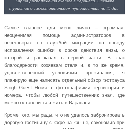
Карта расположения гхатов в Варанаси. Отзывы
туристов о самостоятельном путешествии по Индии.
Самое главное для меня лично – огромная,
неоценимая помощь администраторов в
переговорах со службой миграции по поводу
исправления ошибки в сроке действия визы, о
которой я рассказал в первой части. В знак
благодарности хозяевам отеля и, в то же время,
удовлетворенный условиями проживания, я
планирую еще написать отдельный обзор гэстхауса
Singh Guest House с фотографиями территории и
номера, чтобы любой путешественник знал, где
можно остановиться жить в Варанаси.
Кроме того, мы рады, что не удалось забронировать
дорогую гостиницу с кафе на крыше, сэкономив при