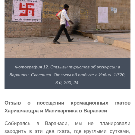
Фотография 12. Отзывы туристов об экскурсии в
Варанаси. Свастика. Отзывы об отдыхе в Индии. 1/320,
8.0, 200, 24.
Отзыв о посещении кремационных гхатов
Харишчандра и Маникарника в Варанаси
Собираясь в Варанаси, мы не планировали
заходить в эти два гхата, где круглыми сутками,