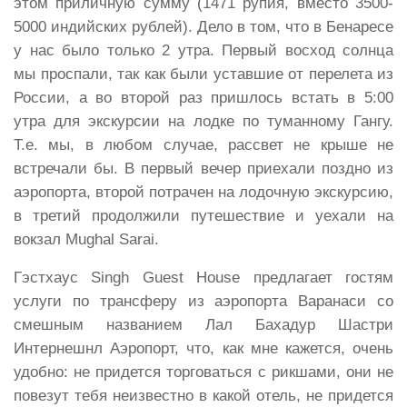
этом приличную сумму (1471 рупия, вместо 3500-
5000 индийских рублей). Дело в том, что в Бенаресе
у нас было только 2 утра. Первый восход солнца
мы проспали, так как были уставшие от перелета из
России, а во второй раз пришлось встать в 5:00
утра для экскурсии на лодке по туманному Гангу.
Т.е. мы, в любом случае, рассвет не крыше не
встречали бы. В первый вечер приехали поздно из
аэропорта, второй потрачен на лодочную экскурсию,
в третий продолжили путешествие и уехали на
вокзал Mughal Sarai.
Гэстхаус Singh Guest House предлагает гостям
услуги по трансферу из аэропорта Варанаси со
смешным названием Лал Бахадур Шастри
Интернешнл Аэропорт, что, как мне кажется, очень
удобно: не придется торговаться с рикшами, они не
повезут тебя неизвестно в какой отель, не придется