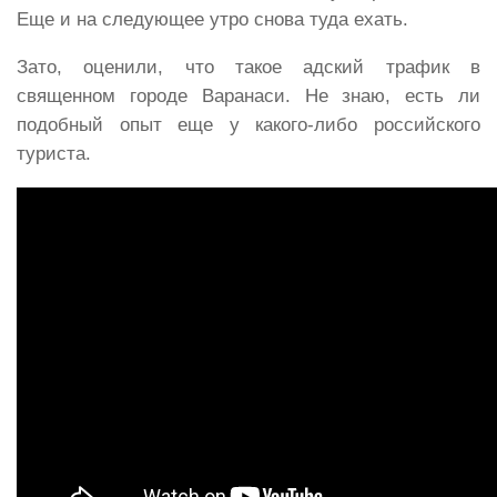
Еще и на следующее утро снова туда ехать.
Зато, оценили, что такое адский трафик в
священном городе Варанаси. Не знаю, есть ли
подобный опыт еще у какого-либо российского
туриста.