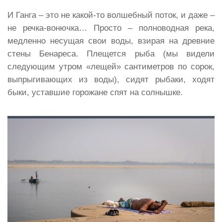
И Ганга – это не какой-то волшебный поток, и даже –
не речка-вонючка… Просто – полноводная река,
медленно несущая свои воды, взирая на древние
стены Бенареса. Плещется рыба (мы видели
следующим утром «лещей» сантиметров по сорок,
выпрыгивающих из воды), сидят рыбаки, ходят
быки, уставшие горожане спят на солнышке.