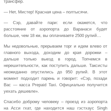
трансфер.
— Нет, Мистер! Красная цена – полтысячи.
— Сэр, давайте пари: если окажется, что
расстояние от аэропорта до Варанаси будет
больше, чем 18 км, вы оплачиваете 2500 рупий…
Мы недовольные, прерываем торг и идем влево от
главного выхода, доходим до края дорожки –
дальше только выезд в город. Топчемся в
нерешительности, как поступить дальше. Таксисты
неожиданно опустились до 950 рупий. В этот
момент подходит парень и говорит: «Сэр, позади
Вас — касса Prepaid Taxi. Официально получится
уехать дешевле».
Спасибо доброму человеку – проезд из аэропорта
на Асси гхат, где находится наш гэстхаус Singh