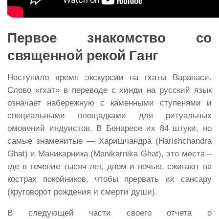
Первое знакомство со
священной рекой Ганг
Наступило время экскурсии на гхаты Варанаси.
Слово «гхат» в переводе с хинди на русский язык
означает набережную с каменными ступенями и
специальными площадками для ритуальных
омовений индуистов. В Бенаресе их 84 штуки, но
самые знаменитые — Харишчандра (Harishchandra
Ghat) и Маникарника (Manikarnika Ghat), это места –
где в течение тысяч лет, днем и ночью, сжигают на
кострах покойников, чтобы прервать их сансару
(круговорот рождения и смерти души).
В следующей части своего отчета о