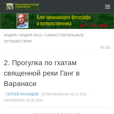
Перейти к содержимому
ИНДИЯ
/
ИНДИЯ 2015
/
САМОСТОЯТЕЛЬНЫЕ
ПУТЕШЕСТВИЯ
21
2. Прогулка по гхатам
священной реки Ганг в
Варанаси
-
СЕРГЕЙ ЛАХАРДОВ
· ОПУБЛИКОВАНО
05.12.2015
·
ОБНОВЛЕНО
29.05.2018