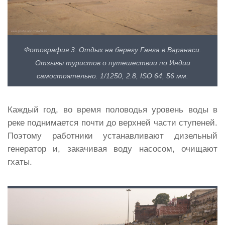
Фотография 3. Отдых на берегу Ганга в Варанаси.
Отзывы туристов о путешествии по Индии
самостоятельно. 1/1250, 2.8, ISO 64, 56 мм.
Каждый год, во время половодья уровень воды в
реке поднимается почти до верхней части ступеней.
Поэтому работники устанавливают дизельный
генератор и, закачивая воду насосом, очищают
гхаты.