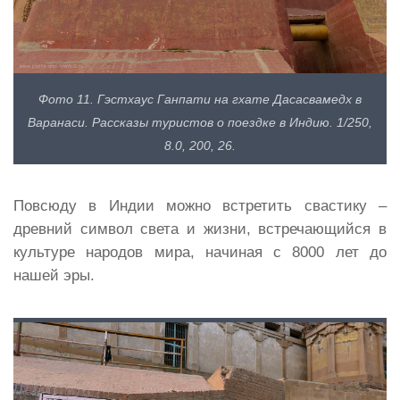
Фото 11. Гэстхаус Ганпати на гхате Дасасвамедх в
Варанаси. Рассказы туристов о поездке в Индию. 1/250,
8.0, 200, 26.
Повсюду в Индии можно встретить свастику –
древний символ света и жизни, встречающийся в
культуре народов мира, начиная с 8000 лет до
нашей эры.