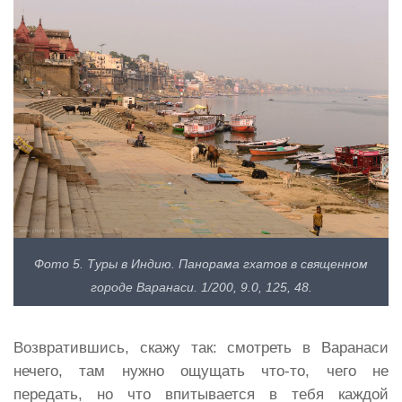
Фото 5. Туры в Индию. Панорама гхатов в священном
городе Варанаси. 1/200, 9.0, 125, 48.
Возвратившись, скажу так: смотреть в Варанаси
нечего, там нужно ощущать что-то, чего не
передать, но что впитывается в тебя каждой