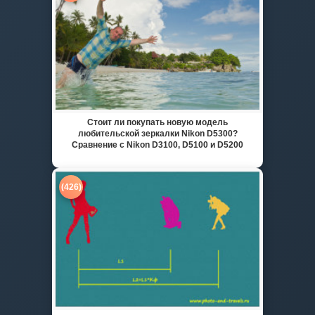
Стоит ли покупать новую модель
любительской зеркалки Nikon D5300?
Сравнение с Nikon D3100, D5100 и D5200
(426)