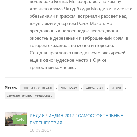
водах реки Бетва. Мы забрались на крышу
древнего храма Чатурбхудж Мандир и, вместе с
обезьянами и грифом, встречали рассвет над
джунглями и дворцом Радж-Махал. На
арендованных велосипедах исследовали
окрестные деревеньки и заброшенный храм, в
котором оказалось не менее интересно.
Сегодня предлагаю наведаться с экскурсией
еще в одно чудесное место в Орчхе:
крепостной комплекс.
,
,
,
,
Метки:
Nikon 24-70mm f/2.8
Nikon D610
samyang 14
Индия
самостоятельное путешествие
ИНДИЯ
/
ИНДИЯ 2017
/
САМОСТОЯТЕЛЬНЫЕ
40
ПУТЕШЕСТВИЯ
18.03.2017