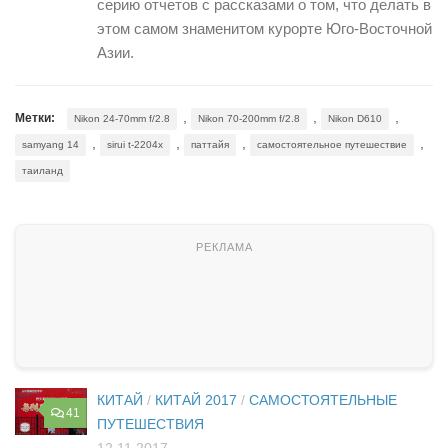
серию отчетов с рассказами о том, что делать в
этом самом знаменитом курорте Юго-Восточной
Азии.
,
,
,
Метки:
Nikon 24-70mm f/2.8
Nikon 70-200mm f/2.8
Nikon D610
,
,
,
,
samyang 14
sirui t-2204x
паттайя
самостоятельное путешествие
таиланд
КИТАЙ
/
КИТАЙ 2017
/
САМОСТОЯТЕЛЬНЫЕ
41
ПУТЕШЕСТВИЯ
12.11.2017