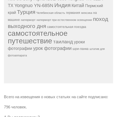
Индия
Yongnuo YN-685N
Китай
TX
Пермский
Турция
край
германия
на
Челябинская область
мексика
поход
машине
натюрморт
натюрморт при естественном освещении
выходного дня
самостоятельная поездка
самостоятельное
путешествие
таиланд
уроки
урок фотографии
фотографии
шри-ланка
штатив для
фотоаппарата
Всего на извещения о новых статьях на сайте подписано:
796 человек.