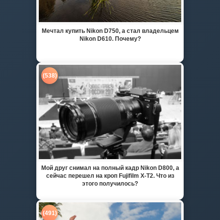
Мечтал купить Nikon D750, а стал владельцем
Nikon D610. Почему?
(538)
Мой друг снимал на полный кадр Nikon D800, а
сейчас перешел на кроп Fujifilm X-T2. Что из
этого получилось?
(491)