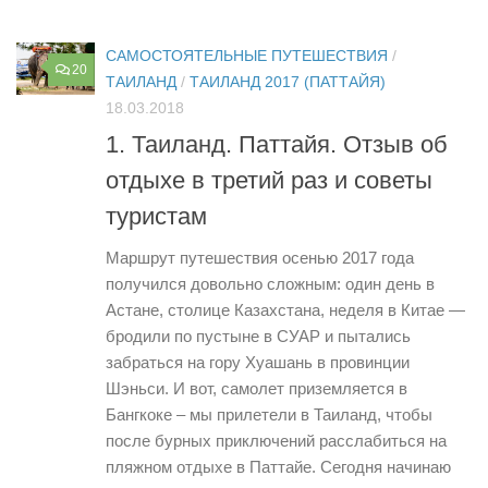
САМОСТОЯТЕЛЬНЫЕ ПУТЕШЕСТВИЯ
/
20
ТАИЛАНД
/
ТАИЛАНД 2017 (ПАТТАЙЯ)
18.03.2018
1. ​​​​​​​Таиланд. Паттайя. Отзыв об
отдыхе в третий раз и советы
туристам
Маршрут путешествия осенью 2017 года
получился довольно сложным: один день в
Астане, столице Казахстана, неделя в Китае —
бродили по пустыне в СУАР и пытались
забраться на гору Хуашань в провинции
Шэньси. И вот, самолет приземляется в
Бангкоке – мы прилетели в Таиланд, чтобы
после бурных приключений расслабиться на
пляжном отдыхе в Паттайе. Сегодня начинаю