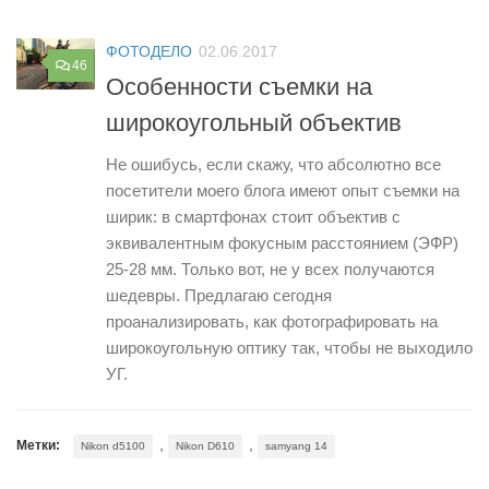
ФОТОДЕЛО
02.06.2017
46
Особенности съемки на
широкоугольный объектив
Не ошибусь, если скажу, что абсолютно все
посетители моего блога имеют опыт съемки на
ширик: в смартфонах стоит объектив с
эквивалентным фокусным расстоянием (ЭФР)
25-28 мм. Только вот, не у всех получаются
шедевры. Предлагаю сегодня
проанализировать, как фотографировать на
широкоугольную оптику так, чтобы не выходило
УГ.
,
,
Метки:
Nikon d5100
Nikon D610
samyang 14