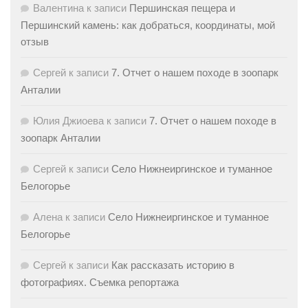
Валентина
к записи
Першинская пещера и
Першинский камень: как добраться, координаты, мой
отзыв
Сергей
к записи
7. Отчет о нашем походе в зоопарк
Анталии
Юлия Джиоева
к записи
7. Отчет о нашем походе в
зоопарк Анталии
Сергей
к записи
Село Нижнеиргинское и туманное
Белогорье
Алена
к записи
Село Нижнеиргинское и туманное
Белогорье
Сергей
к записи
Как рассказать историю в
фотографиях. Съемка репортажа