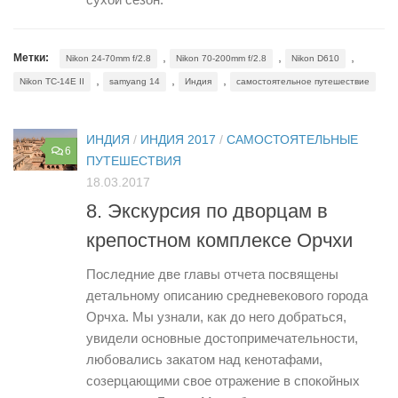
,
,
,
Метки:
Nikon 24-70mm f/2.8
Nikon 70-200mm f/2.8
Nikon D610
,
,
,
Nikon TC-14E II
samyang 14
Индия
самостоятельное путешествие
ИНДИЯ
/
ИНДИЯ 2017
/
САМОСТОЯТЕЛЬНЫЕ
6
ПУТЕШЕСТВИЯ
18.03.2017
8. Экскурсия по дворцам в
крепостном комплексе Орчхи
Последние две главы отчета посвящены
детальному описанию средневекового города
Орчха. Мы узнали, как до него добраться,
увидели основные достопримечательности,
любовались закатом над кенотафами,
созерцающими свое отражение в спокойных