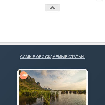
Работает на
- Разработан в
Тема Hueman
САМЫЕ ОБСУЖДАЕМЫЕ СТАТЬИ:
(1 089)