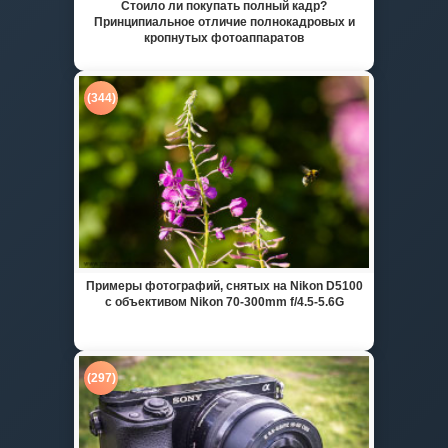
Стоило ли покупать полный кадр?
Принципиальное отличие полнокадровых и
кропнутых фотоаппаратов
(344)
Примеры фотографий, снятых на Nikon D5100
с объективом Nikon 70-300mm f/4.5-5.6G
(297)