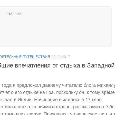
ОЯТЕЛЬНЫЕ ПУТЕШЕСТВИЯ
02.12.2017
бщие впечатления от отдыха в Западной
4 года я предложил давнему читателю блога Михаил
чет о его отдыхе на Гоа, поскольку он, к тому време
бывал в Индии. Начинание вылилось в 17 глав
чтива с впечатлениями о стране, рассказами о её бо
, о тамошних людях. Признаюсь, я очень счастлив, чт