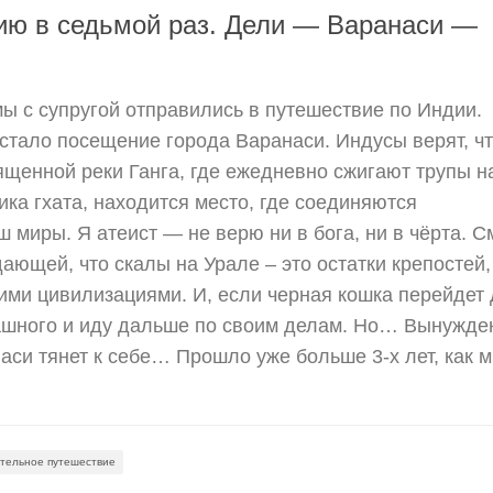
ию в седьмой раз. Дели — Варанаси —
ы с супругой отправились в путешествие по Индии.
стало посещение города Варанаси. Индусы верят, ч
вященной реки Ганга, где ежедневно сжигают трупы н
ика гхата, находится место, где соединяются
ш миры. Я атеист — не верю ни в бога, ни в чёрта. 
ающей, что скалы на Урале – это остатки крепостей,
ми цивилизациями. И, если черная кошка перейдет 
рашного и иду дальше по своим делам. Но… Вынужде
наси тянет к себе… Прошло уже больше 3-х лет, как 
тельное путешествие