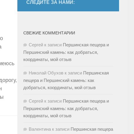
СЛЕДИТЕ ЗА НАМИ:
СВЕЖИЕ КОММЕНТАРИИ
то
Сергей
к записи
Першинская пещера и
а
Першинский камень: как добраться,
координаты, мой отзыв
Смеюсь
Николай Обухов
к записи
Першинская
дорогу,
пещера и Першинский камень: как
добраться, координаты, мой отзыв
н
мы
Сергей
к записи
Першинская пещера и
Першинский камень: как добраться,
координаты, мой отзыв
Валентина
к записи
Першинская пещера