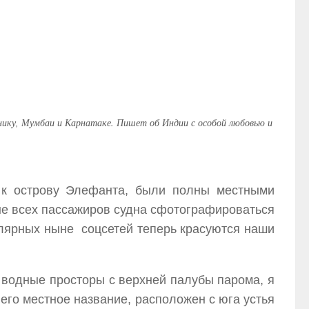
ьнику, Мумбаи и Карнатаке. Пишет об Индии с особой любовью и
 к острову Элефанта, были полны местными
 не всех пассажиров судна сфотографироваться
пулярных ныне соцсетей теперь красуются наши
ь водные просторы с верхней палубы парома, я
 его местное название, расположен с юга устья