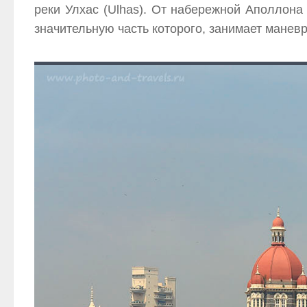
реки Улхас (Ulhas). От набережной Аполлона 
значительную часть которого, занимает манев