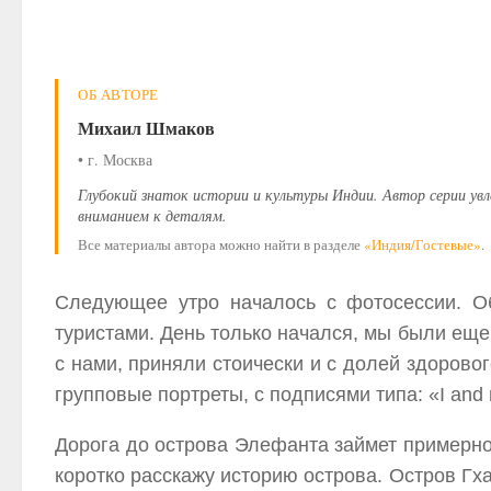
ОБ АВТОРЕ
Михаил Шмаков
• г. Москва
Глубокий знаток истории и культуры Индии. Автор серии ув
вниманием к деталям.
Все материалы автора можно найти в разделе
«Индия/Гостевые»
.
Следующее утро началось с фотосессии. О
туристами. День только начался, мы были еще
с нами, приняли стоически и с долей здорово
групповые портреты, с подписями типа: «I and 
Дорога до острова Элефанта займет примерно 
коротко расскажу историю острова. Остров Гха