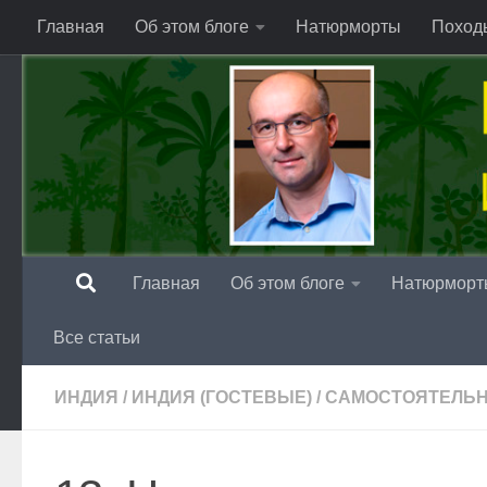
Главная
Об этом блоге
Натюрморты
Поход
Перейти к содержимому
Главная
Об этом блоге
Натюрморт
Все статьи
ИНДИЯ
/
ИНДИЯ (ГОСТЕВЫЕ)
/
САМОСТОЯТЕЛЬ