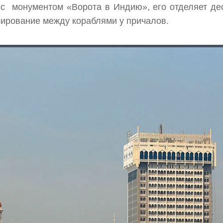
с монументом «Ворота в Индию», его отделяет деся
рирование между кораблями у причалов.