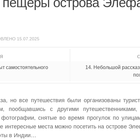
в пещеры острова Элеф
ОВЛЕНО
15.07.2025
ИЯ
ыт самостоятельного
14. Небольшой рассказ
по
а, но все путешествия были организованы туристи
м, пообщавшись с другими путешественниками
 фотографии, снятые во время прогулок по улица
е интересные места можно посетить на острове Эле
юты в Индии…