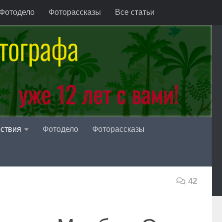
Фотодело
Фоторассказы
Все статьи
ствия
Фотодело
Фоторассказы
42