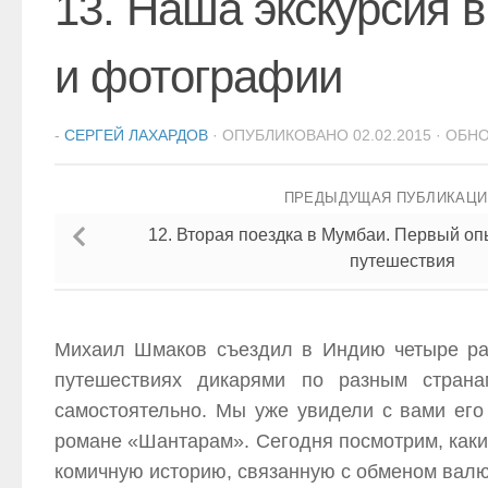
13. Наша экскурсия 
и фотографии
-
СЕРГЕЙ ЛАХАРДОВ
· ОПУБЛИКОВАНО
02.02.2015
· ОБН
ПРЕДЫДУЩАЯ ПУБЛИКАЦ
12. Вторая поездка в Мумбаи. Первый оп
путешествия
Михаил Шмаков съездил в Индию четыре раз
путешествиях дикарями по разным страна
самостоятельно. Мы уже увидели с вами его
романе «Шантарам». Сегодня посмотрим, каки
комичную историю, связанную с обменом вал