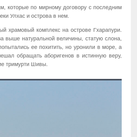
м, которые по мирному договору с последним
ки Улхас и острова в нем.
ый храмовый комплекс на острове Гхарапури.
аза выше натуральной величины, статую слона,
попытались ее похитить, но уронили в море, а
ешал обращать аборигенов в истинную веру,
ие тримурти Шивы.