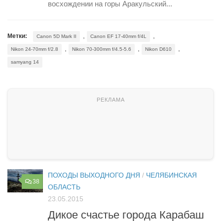
восхождении на горы Аракульский...
,
,
Метки:
Canon 5D Mark II
Canon EF 17-40mm f/4L
,
,
,
Nikon 24-70mm f/2.8
Nikon 70-300mm f/4.5-5.6
Nikon D610
samyang 14
ПОХОДЫ ВЫХОДНОГО ДНЯ
/
ЧЕЛЯБИНСКАЯ
38
ОБЛАСТЬ
23.05.2015
Дикое счастье города Карабаш