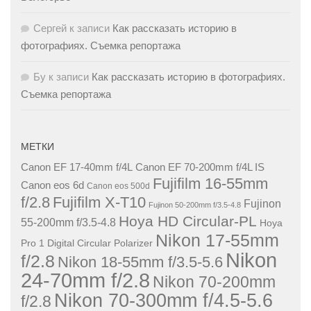
Сергей
к записи
Как рассказать историю в
фотографиях. Съемка репортажа
Бу
к записи
Как рассказать историю в фотографиях.
Съемка репортажа
МЕТКИ
Canon EF 17-40mm f/4L
Canon EF 70-200mm f/4L IS
Fujifilm 16-55mm
Canon eos 6d
Canon eos 500d
f/2.8
Fujifilm X-T10
Fujinon
Fujinon 50-200mm f/3.5-4.8
Hoya HD Circular-PL
55-200mm f/3.5-4.8
Hoya
Nikon 17-55mm
Pro 1 Digital Circular Polarizer
Nikon
f/2.8
Nikon 18-55mm f/3.5-5.6
24-70mm f/2.8
Nikon 70-200mm
Nikon 70-300mm f/4.5-5.6
f/2.8