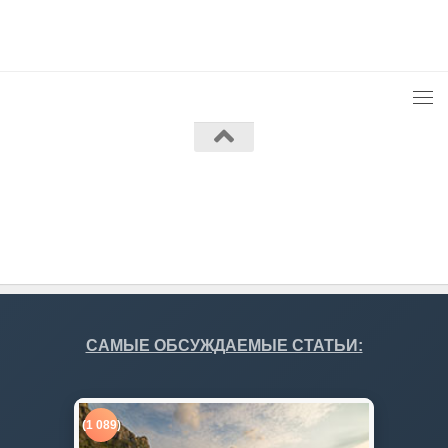
Работает на
- Разработан в
Тема Hueman
САМЫЕ ОБСУЖДАЕМЫЕ СТАТЬИ:
(1 089)