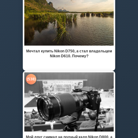
Мечтал купить Nikon D750, а стал владельцем
Nikon D610. Почему?
(538)
Мой друг снимал на полный кадр Nikon D800, а