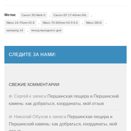
,
,
Метки:
Canon 5D Mark II
Canon EF 17-40mm f/4L
,
,
,
Nikon 24-70mm f/2.8
Nikon 70-300mm f/4.5-5.6
Nikon D610
,
samyang 14
поход выходного дня
СЛЕДИТЕ ЗА НАМИ:
СВЕЖИЕ КОММЕНТАРИИ
Сергей
к записи
Першинская пещера и Першинский
камень: как добраться, координаты, мой отзыв
Николай Обухов
к записи
Першинская пещера и
Першинский камень: как добраться, координаты, мой
отзыв