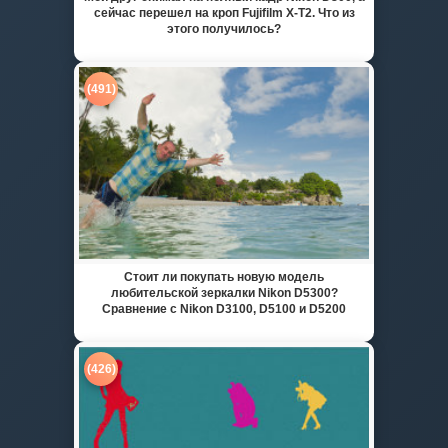
сейчас перешел на кроп Fujifilm X-T2. Что из
этого получилось?
(491)
Стоит ли покупать новую модель
любительской зеркалки Nikon D5300?
Сравнение с Nikon D3100, D5100 и D5200
(426)