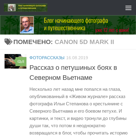
Перейти к содержимому
ПОМЕЧЕНО:
CANON 5D MARK II
ФОТОРАССКАЗЫ
16.08.2019
8
Рассказ о петушиных боях в
Северном Вьетнаме
Несколько лет назад мне попался на глаза,
опубликованный в «Живом журнале» рассказ
фотографа Ильи Степанова о крестьянине с
Северного Вьетнама и его боевом петухе. И
картинки, и текст, и видео тронули до глубины
души так, что потом я неоднократно
возвращался в блог, чтобы прочитать историю