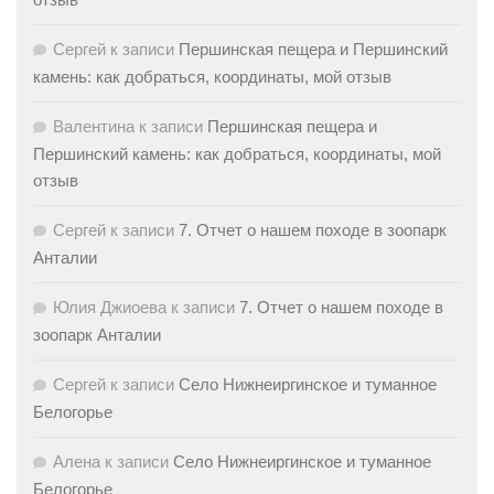
Сергей
к записи
Першинская пещера и Першинский
камень: как добраться, координаты, мой отзыв
Валентина
к записи
Першинская пещера и
Першинский камень: как добраться, координаты, мой
отзыв
Сергей
к записи
7. Отчет о нашем походе в зоопарк
Анталии
Юлия Джиоева
к записи
7. Отчет о нашем походе в
зоопарк Анталии
Сергей
к записи
Село Нижнеиргинское и туманное
Белогорье
Алена
к записи
Село Нижнеиргинское и туманное
Белогорье