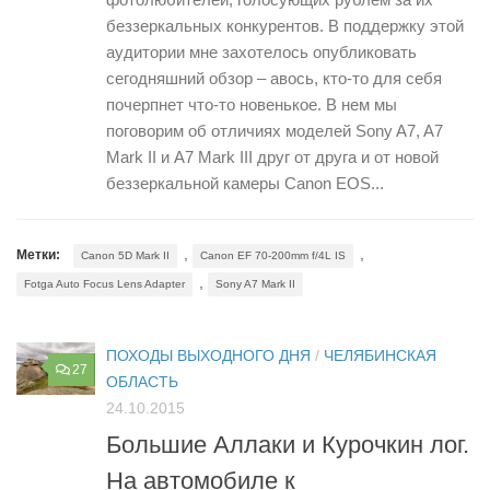
беззеркальных конкурентов. В поддержку этой
аудитории мне захотелось опубликовать
сегодняшний обзор – авось, кто-то для себя
почерпнет что-то новенькое. В нем мы
поговорим об отличиях моделей Sony A7, A7
Mark II и A7 Mark III друг от друга и от новой
беззеркальной камеры Canon EOS...
,
,
Метки:
Canon 5D Mark II
Canon EF 70-200mm f/4L IS
,
Fotga Auto Focus Lens Adapter
Sony A7 Mark II
ПОХОДЫ ВЫХОДНОГО ДНЯ
/
ЧЕЛЯБИНСКАЯ
27
ОБЛАСТЬ
24.10.2015
Большие Аллаки и Курочкин лог.
На автомобиле к