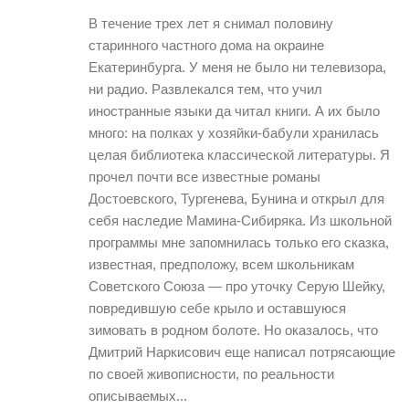
В течение трех лет я снимал половину
старинного частного дома на окраине
Екатеринбурга. У меня не было ни телевизора,
ни радио. Развлекался тем, что учил
иностранные языки да читал книги. А их было
много: на полках у хозяйки-бабули хранилась
целая библиотека классической литературы. Я
прочел почти все известные романы
Достоевского, Тургенева, Бунина и открыл для
себя наследие Мамина-Сибиряка. Из школьной
программы мне запомнилась только его сказка,
известная, предположу, всем школьникам
Советского Союза — про уточку Серую Шейку,
повредившую себе крыло и оставшуюся
зимовать в родном болоте. Но оказалось, что
Дмитрий Наркисович еще написал потрясающие
по своей живописности, по реальности
описываемых...