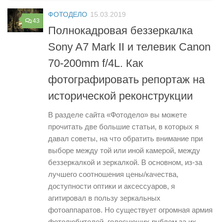
ФОТОДЕЛО
15.03.2019
43
Полнокадровая беззеркалка
Sony A7 Mark II и телевик Canon
70-200mm f/4L. Как
фотографировать репортаж на
исторической реконструкции
В разделе сайта «Фотодело» вы можете
прочитать две большие статьи, в которых я
давал советы, на что обратить внимание при
выборе между той или иной камерой, между
беззеркалкой и зеркалкой. В основном, из-за
лучшего соотношения цены/качества,
доступности оптики и аксессуаров, я
агитировал в пользу зеркальных
фотоаппаратов. Но существует огромная армия
фотолюбителей, голосующих рублем за их