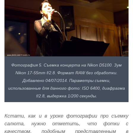
Фотография 5. Съемка концерта на Nikon D5100. Зум
Nikon 17-55mm f/2.8. Формат RAW без обработки.
Добавлено 04/07/2014. Параметры съемки,
использованные для данного фото: ISO 6400, диафрагма
f/2.8, выдержка 1/200 секунды.
Кстати, как и в уроке фотографии про съемку
салюта, нужно отметить, что фотки с
качеством, подобным представленным в