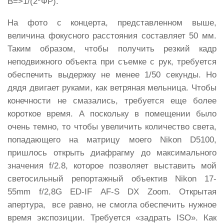
В=>1/(2*ФР).
На фото с концерта, представленном выше,
величина фокусного расстояния составляет 50 мм.
Таким образом, чтобы получить резкий кадр
неподвижного объекта при съемке с рук, требуется
обеспечить выдержку не менее 1/50 секунды. Но
дядя двигает руками, как ветряная мельница. Чтобы
конечности не смазались, требуется еще более
короткое время. А поскольку в помещении было
очень темно, то чтобы увеличить количество света,
попадающего на матрицу моего Nikon D5100,
пришлось открыть диафрагму до максимального
значения f/2.8, которое позволяет выставить мой
светосильный репортажный объектив Nikon 17-
55mm f/2,8G ED-IF AF-S DX Zoom. Открытая
апертура, все равно, не смогла обеспечить нужное
время экспозиции. Требуется «задрать ISO». Как