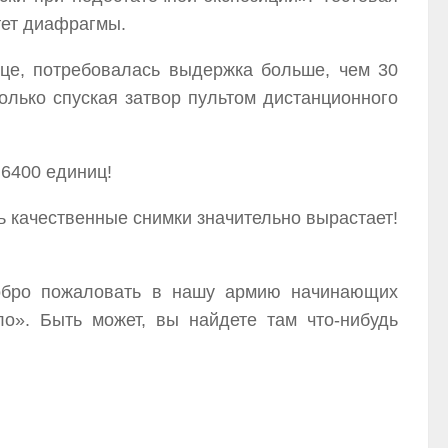
тет диафрагмы.
це, потребовалась выдержка больше, чем 30
лько спуская затвор пультом дистанционного
 6400 единиц!
ть качественные снимки значительно вырастает!
Добро пожаловать в нашу армию начинающих
о». Быть может, вы найдете там что-нибудь