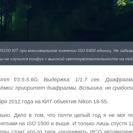
D5100 KIT при максимальном значении ISO 6400 единиц. Не заб
ы не случился конфуз с высокой светочувствительностю на пей
m f/3.5-5.6G. Выдержка: 1/1.7 сек. Диафрагма
съёмки: приоритет диафрагмы. Вспышка: не сработ
ря 2012 года на КИТ-объектив Nikon 18-55.
льно. Дело в том, что почти целый год я не мог п
нятыми на ISO 1500 и выше. И только лишь спустя 1
еры стоит что-то типа «поднимать ИСО автоматиче