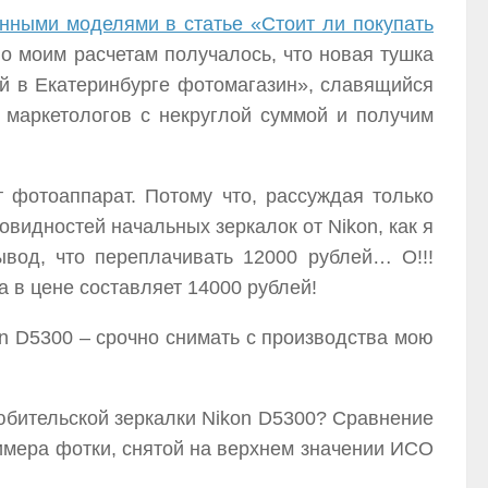
нными моделями в статье «Стоит ли покупать
По моим расчетам получалось, что новая тушка
ый в Екатеринбурге фотомагазин», славящийся
 маркетологов с некруглой суммой и получим
 фотоаппарат. Потому что, рассуждая только
видностей начальных зеркалок от Nikon, как я
вод, что переплачивать 12000 рублей… О!!!
 в цене составляет 14000 рублей!
 D5300 – срочно снимать с производства мою
любительской зеркалки Nikon D5300? Сравнение
примера фотки, снятой на верхнем значении ИСО