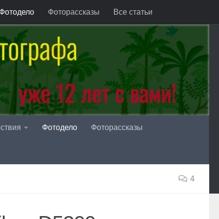
Фотодело
Фоторассказы
Все статьи
ствия
Фотодело
Фоторассказы
4