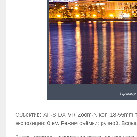
Пример 
Объектив: AF-S DX VR Zoom-Nikon 18-55mm f/3
экспозиции: 0 eV. Режим съёмки: ручной. Вспыш