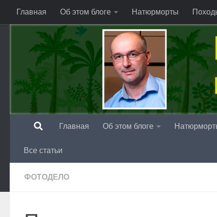
Главная
Об этом блоге
Натюрморты
Поход
Перейти к содержимому
Главная
Об этом блоге
Натюрморт
Все статьи
ФОТОДЕЛО