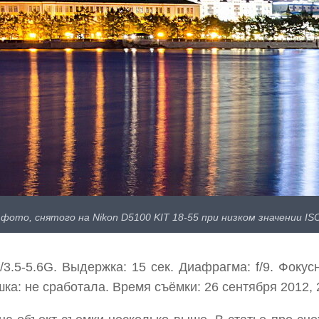
фото, снятого на Nikon D5100 KIT 18-55 при низком значении ISO
.5-5.6G. Выдержка: 15 сек. Диафрагма: f/9. Фокус
ка: не сработала. Время съёмки: 26 сентября 2012, 