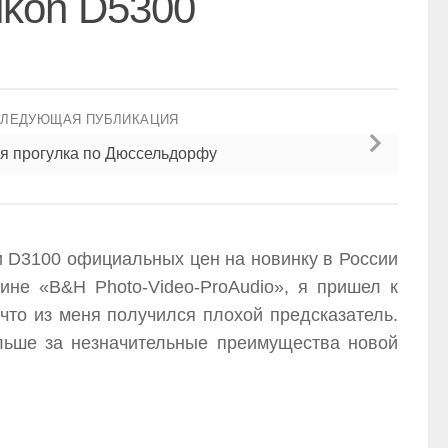
ikon D5300
СЛЕДУЮЩАЯ ПУБЛИКАЦИЯ
я прогулка по Дюссельдорфу
и D3100 официальных цен на новинку в России
ине «B&H Photo-Video-ProAudio», я пришел к
 что из меня получился плохой предсказатель.
льше за незначительные преимущества новой