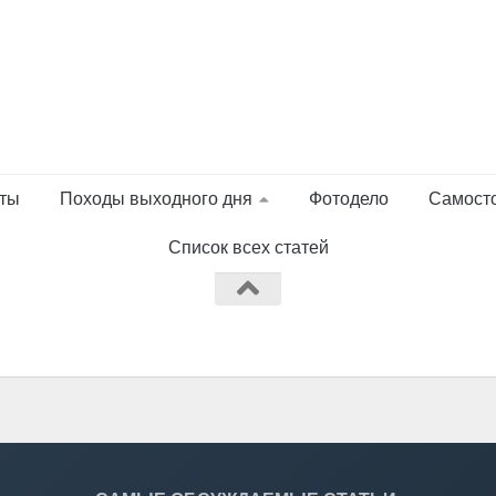
ты
Походы выходного дня
Фотодело
Самост
Список всех статей