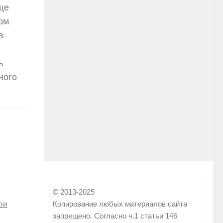
ще
ом
в
ь
ного
© 2013-2025
ти
Копирование любых материалов сайта
запрещено. Согласно ч.1 статьи 146