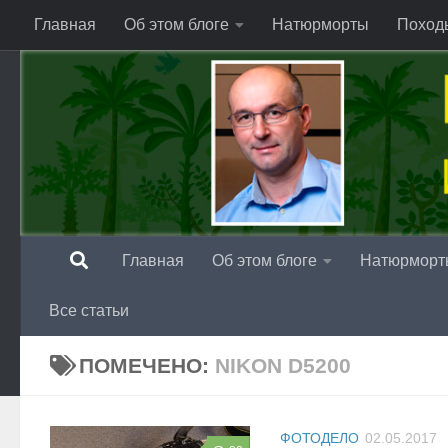
Главная
Об этом блоге
Натюрморты
Поход
Перейти к содержимому
Главная
Об этом блоге
Натюрморт
Все статьи
ПОМЕЧЕНО:
NIKON D5200
ФОТОДЕЛО
02.05.2017