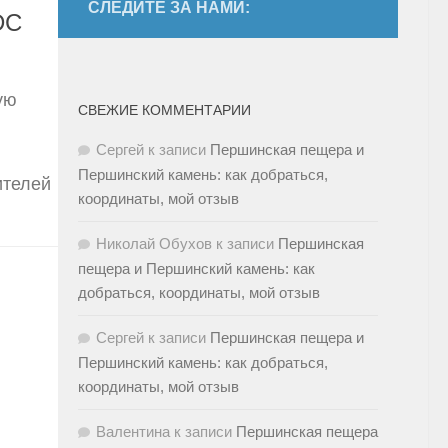
СЛЕДИТЕ ЗА НАМИ:
DC
ую
СВЕЖИЕ КОММЕНТАРИИ
Сергей
к записи
Першинская пещера и
Першинский камень: как добраться,
ителей
координаты, мой отзыв
Николай Обухов
к записи
Першинская
пещера и Першинский камень: как
добраться, координаты, мой отзыв
Сергей
к записи
Першинская пещера и
Першинский камень: как добраться,
координаты, мой отзыв
Валентина
к записи
Першинская пещера