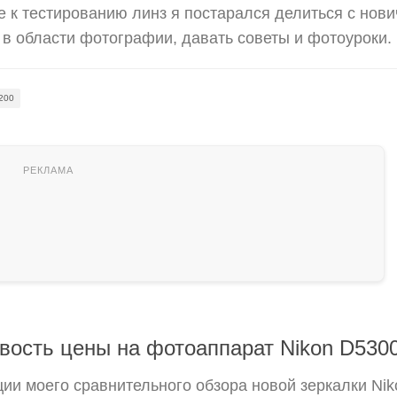
 к тестированию линз я постарался делиться с нов
в области фотографии, давать советы и фотоуроки. 
200
вость цены на фотоаппарат Nikon D530
ии моего сравнительного обзора новой зеркалки Nik