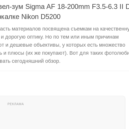
вел-зум Sigma AF 18-200mm F3.5-6.3 II 
калке Nikon D5200
часть материалов посвящена съемкам на качественн
и дорогую оптику. Но по тем или иным причинам
т и дешевые объективы, у которых есть множество
ть и плюсы (их же покупают). Вот для таких фотолюб
вать сегодняшний обзор.