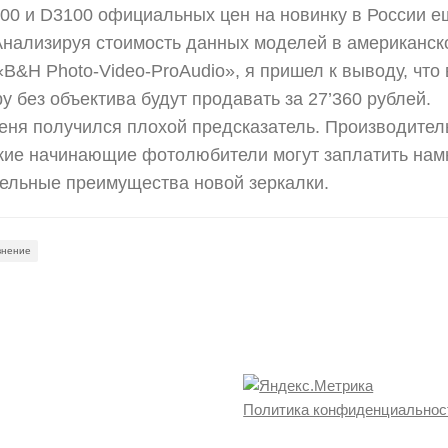
00 и D3100 официальных цен на новинку в России е
Анализируя стоимость данных моделей в американск
«B&H Photo-Video-ProAudio», я пришел к выводу, что 
у без объектива будут продавать за 27’360 рублей.
меня получился плохой предсказатель. Производител
ские начинающие фотолюбители могут заплатить нам
тельные преимущества новой зеркалки.
внение
Политика конфиденциальнос