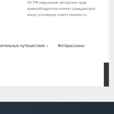
УК РФ нарушение авторских прав
правообладателя влечет гражданскую
и/или уголовную ответственность.
оятельные путешествия
Фоторассказы