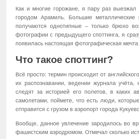
Как и многие горожане, я пару раз выезжа
городом Арамиль. Большие металлические 
получаются однотипные – только брюхо во
фотографии с предыдущего споттинга, я сраз
появилась настоящая фотографическая мечта
Что такое споттинг?
Всё просто: термин происходит от английског
их распознавании, ведении журнала учёта,
следят за историей его полетов, в каких 
самолетами, поймете, что есть люди, которые
отправится с грузом в аэропорт города Кукуево
Вообще, данное увлечение зародилось во вр
фашистским аэродромом. Отмечал сколько ист