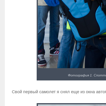
Фотография 1. Споттин
Свой первый самолет я снял еще из окна авто