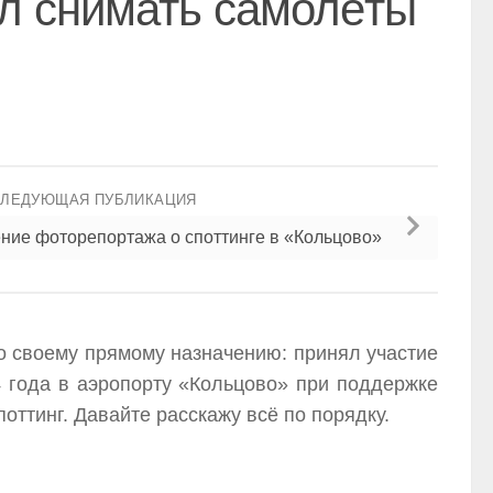
дил снимать самолёты
СЛЕДУЮЩАЯ ПУБЛИКАЦИЯ
ение фоторепортажа о споттинге в «Кольцово»
о своему прямому назначению: принял участие
14 года в аэропорту «Кольцово» при поддержке
ттинг. Давайте расскажу всё по порядку.