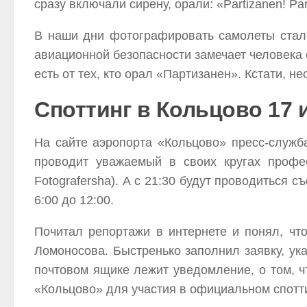
сразу включали сирену, орали: «Partizanen! Pa
В наши дни фотографировать самолеты стало 
авиационной безопасности замечает человека с
есть от тех, кто орал «Партизанен». Кстати,
Споттинг в Кольцово 17 
На сайте аэропорта «Кольцово» пресс-служба
проводит уважаемый в своих кругах про
Fotografersha). А с 21:30 будут проводиться 
6:00 до 12:00.
Почитал репортажи в интернете и понял, чт
Ломоносова. Быстренько заполнил заявку, ука
почтовом ящике лежит уведомление, о том, ч
«Кольцово» для участия в официальном спотт