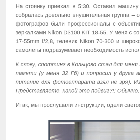
На стоянку приехал в 5:30. Оставил машину
собралась довольно внушительная группа – о
фотографов были профессионалы с объектив
зеркалками Nikon D3100 KIT 18-55. У меня с с
17-55mm f/2,8, телевик Nikon 70-300 и широк
самолеты подразумевает необходимость испол
К слову, споттинг в Кольцово стал для мен
памяти (у меня 32 Гб) и попросил у друга
питание для фотоаппарата взял не зря). Из
Представляете, какой это подвиг?!! Обычно,
Итак, мы прослушали инструкции, одели свет