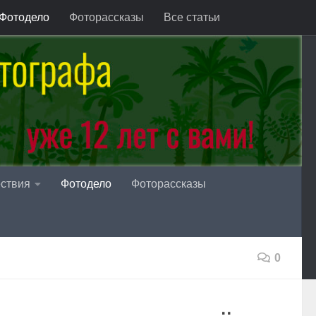
Фотодело
Фоторассказы
Все статьи
ствия
Фотодело
Фоторассказы
0