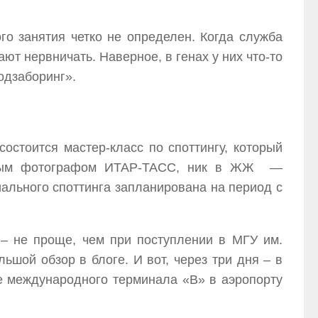
го занятия четко не определен. Когда служба
ют нервничать. Наверное, в генах у них что-то
одзаборинг».
остоится мастер-класс по споттингу, который
атным фотографом ИТАР-ТАСС, ник в ЖЖ —
циального споттинга запланирована на период с
 – не проще, чем при поступлении в МГУ им.
ьшой обзор в блоге. И вот, через три дня – в
же международного терминала «B» в аэропорту