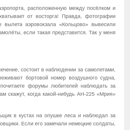
аэропорта, расположенную между посёлком и
ватывает от восторга! Правда, фотографии
е вылета аэровокзала «Кольцово» вывесили
молёты, если такая представится. Так у меня
лечение, состоит в наблюдении за самолетами,
леживают бортовой номер воздушного судна,
ы почитаете форумы любителей наблюдать за
вам скажут, когда какой-нибудь АН-225 «Мрия»
ьщик в кустах на опушке леса и наблюдал за
овщики. Если его замечали немецкие солдаты,