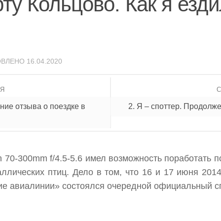
рту Кольцово. Как я ез
ОВЛЕНО
16.04.2020
ИЯ
ние отзыва о поездке в
2. Я – споттер. Продолж
 70-300mm f/4.5-5.6 имел возможность поработать п
аллических птиц. Дело в том, что 16 и 17 июня 20
е авиалинии» состоялся очередной официальный спо