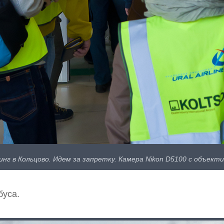
г в Кольцово. Идем за запретку. Камера Nikon D5100 с объектив
буса.