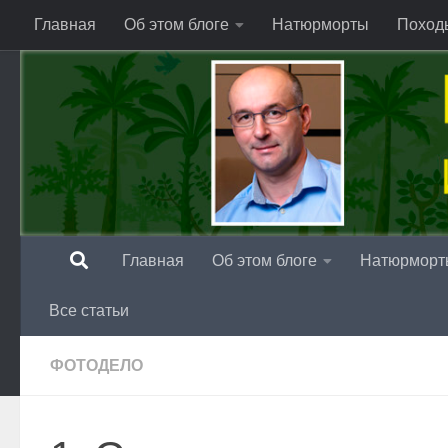
Главная
Об этом блоге
Натюрморты
Поход
Перейти к содержимому
Главная
Об этом блоге
Натюрморт
Все статьи
ФОТОДЕЛО