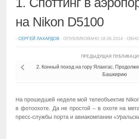
1. Споттинг в аэропо
на Nikon D5100
-
СЕРГЕЙ ЛАХАРДОВ
· ОПУБЛИКОВАНО
18.06.2014
· ОБН
ПРЕДЫДУЩАЯ ПУБЛИКАЦ
2. Конный поход на гору Ялангас. Продолже
Башкирию
На прошедшей неделе мой телеобъектив Nikon
в фотоохоте. Да не простой – в охоте на мет
пресс-службы порта и авиакомпании «Уральски