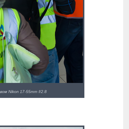
ом Nikon 17-55mm f/2.8