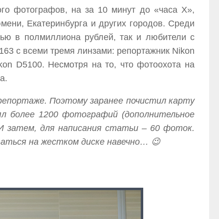
го фотографов, на за 10 минут до «часа Х»,
мени, Екатеринбурга и других городов. Среди
ью в полмиллиона рублей, так и любители с
2163 с всеми тремя линзами: репортажник Nikon
ikon D5100. Несмотря на то, что фотоохота на
а.
 репортаже. Поэтому заранее почистил карту
нял более 1200 фотографий (дополнительное
 И затем, для написания статьи – 60 фоток.
таться на жестком диске навечно… 😉