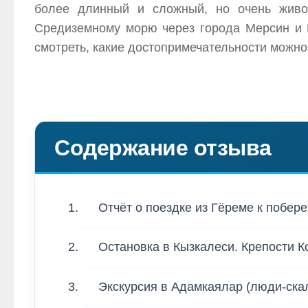
более длинный и сложный, но очень живоп
Средиземному морю через города Мерсин и К
смотреть, какие достопримечательности можно
Содержание отзыва
Отчёт о поездке из Гёреме к побер
Остановка в Кызкалеси. Крепости К
Экскурсия в Адамкаялар (люди-ска