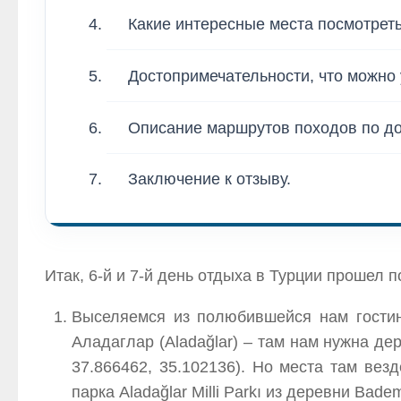
Какие интересные места посмотреть
Достопримечательности, что можно 
Описание маршрутов походов по до
Заключение к отзыву.
Итак, 6-й и 7-й день отдыха в Турции прошел
Выселяемся из полюбившейся нам гостин
Аладаглар (Aladağlar) – там нам нужна де
37.866462, 35.102136). Но места там вез
парка Aladağlar Milli Parkı из деревни Bad