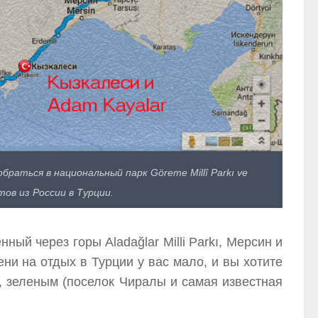
раться в национальный парк Göreme Millî Parkı ve
тов из России в Турции.
ый через горы Aladağlar Milli Parkı, Мерсин и
ни на отдых в Турции у вас мало, и вы хотите
, зеленым (поселок Чиралы и самая известная