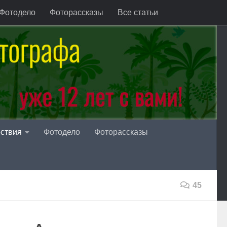
Фотодело
Фоторассказы
Все статьи
ствия
Фотодело
Фоторассказы
45