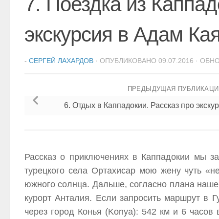
7. Поездка из Каппа
экскурсия в Адам Ка
-
СЕРГЕЙ ЛАХАРДОВ
· ОПУБЛИКОВАНО
09.07.2016
· ОБН
ПРЕДЫДУЩАЯ ПУБЛИКАЦ
6. Отдых в Каппадокии. Рассказ про экск
Рассказ о приключениях в Каппадокии мы за
турецкого села Ортахисар мою жену чуть «н
южного солнца. Дальше, согласно плана наше
курорт Анталия. Если запросить маршрут в Г
через город Конья (Konya): 542 км и 6 часов