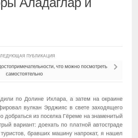
оры Аладаглар и
СЛЕДУЮЩАЯ ПУБЛИКАЦИЯ
достопримечательности, что можно посмотреть
самостоятельно
одили по Долине Ихлара, а затем на окраине
афировал вулкан Эрджияс в свете заходящего
о добраться из поселка Гёреме на знаменитый
трый вариант: доехать по платной автостраде
х туристов, бравших машину напрокат, я нашел