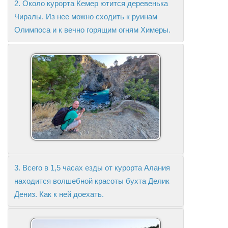
2. Около курорта Кемер ютится деревенька
Чиралы. Из нее можно сходить к руинам
Олимпоса и к вечно горящим огням Химеры.
3. Всего в 1,5 часах езды от курорта Алания
находится волшебной красоты бухта Делик
Дениз. Как к ней доехать.