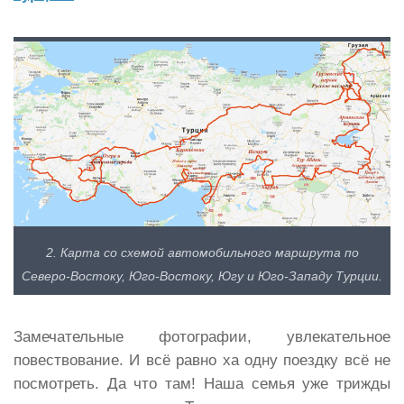
2. Карта со схемой автомобильного маршрута по
Северо-Востоку, Юго-Востоку, Югу и Юго-Западу Турции.
Замечательные фотографии, увлекательное
повествование. И всё равно ха одну поездку всё не
посмотреть. Да что там! Наша семья уже трижды