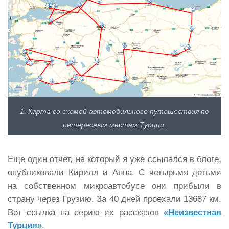
1. Карта со схемой автомобильного путешествия по
интересным местам Турции.
Еще один отчет, на который я уже ссылался в блоге,
опубликовали Кирилл и Анна. С четырьмя детьми
на собственном микроавтобусе они прибыли в
страну через Грузию. За 40 дней проехали 13687 км.
Вот ссылка на серию их рассказов
«Неизвестная
Турция»
.