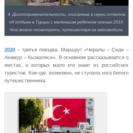
4. Достопримечательности, описанные в серии отчетов
об отдыхе в Турции с маленьким ребенком осенью 2019.
Что можно посмотреть, путешествуя на автомобиле.
2020
– третья поездка. Маршрут «Чиралы – Сиде –
Анамур – Кызкалеси». В основном рассказывается о
местах, о которых мало кто знает из российских
туристов. Кое-где, возможно, не ступала нога белого
путешественника.