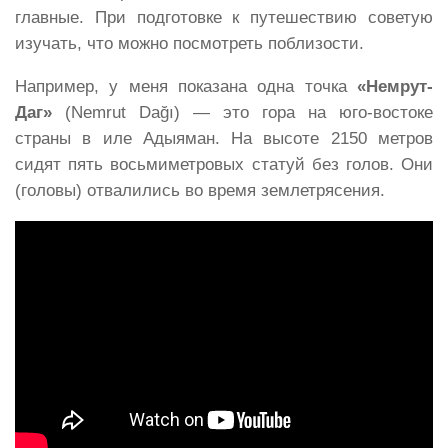
главные. При подготовке к путешествию советую
изучать, что можно посмотреть поблизости.
Например, у меня показана одна точка
«Немрут-
Даг»
(Nemrut Dağı) — это гора на юго-востоке
страны в иле Адыяман. На высоте 2150 метров
сидят пять восьмиметровых статуй без голов. Они
(головы) отвалились во время землетрясения.