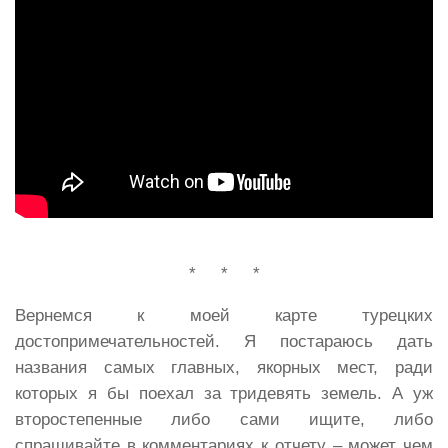
* * *
Вернемся к моей карте турецких
достопримечательностей. Я постараюсь дать
названия самых главных, якорных мест, ради
которых я бы поехал за тридевять земель. А уж
второстепенные либо сами ищите, либо
спрашивайте в комментариях к отчету – может чем