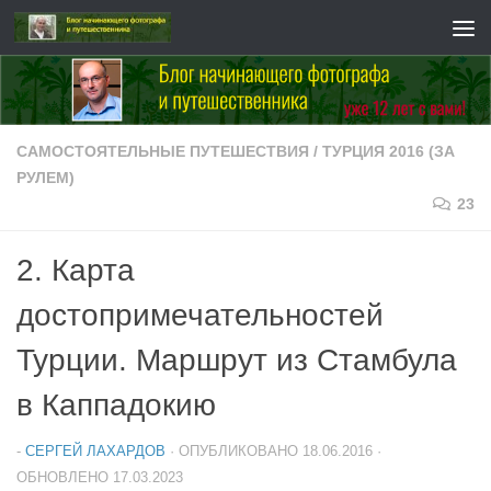
Перейти к содержимому
САМОСТОЯТЕЛЬНЫЕ ПУТЕШЕСТВИЯ
/
ТУРЦИЯ 2016 (ЗА
РУЛЕМ)
23
2. Карта
достопримечательностей
Турции. Маршрут из Стамбула
в Каппадокию
-
СЕРГЕЙ ЛАХАРДОВ
· ОПУБЛИКОВАНО
18.06.2016
·
ОБНОВЛЕНО
17.03.2023