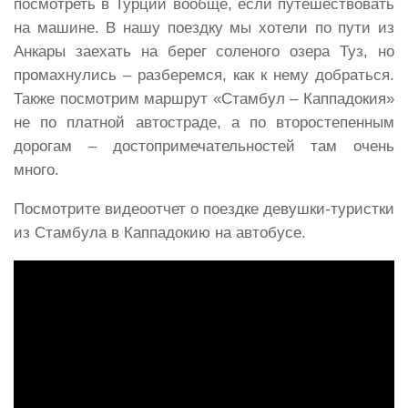
посмотреть в Турции вообще, если путешествовать
на машине. В нашу поездку мы хотели по пути из
Анкары заехать на берег соленого озера Туз, но
промахнулись – разберемся, как к нему добраться.
Также посмотрим маршрут «Стамбул – Каппадокия»
не по платной автостраде, а по второстепенным
дорогам – достопримечательностей там очень
много.
Посмотрите видеоотчет о поездке девушки-туристки
из Стамбула в Каппадокию на автобусе.