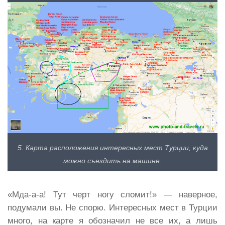
5. Карта расположения интересных мест Турции, куда
можно съездить на машине.
«Мда-а-а! Тут черт ногу сломит!» — наверное,
подумали вы. Не спорю. Интересных мест в Турции
много, на карте я обозначил не все их, а лишь