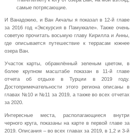
самые потрясающие.
И Ванадокию, и Ван Акчалы я показал в 12-й главе
за 2016 год «Экскурсия в Памуккале». Также очень
советую прочитать восьмую главу Кирилла и Анны,
где описывается путешествие к террасам южнее
озера Ван.
Участок карты, обрамлённый зеленым цветом, в
более крупном масштабе показан в 11-й главе
отчета об отдыхе в Турции в 2019 году.
Достопримечательности этого региона описаны в
главах №10 и №11 за 2019, а также во всех отчетах
за 2020.
Интересные места, располагающиеся внутри
черного круга, показаны на карте в первой главе за
2019. Описания – во всех главах за 2019, в 1,2 и 3-й