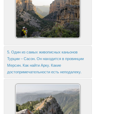
5. Один из самых живописных каньонов
Турции – Сасон. Он находится в провинции
Мерсин. Как найти Арку. Какие
достопримечательности есть неподалеку.