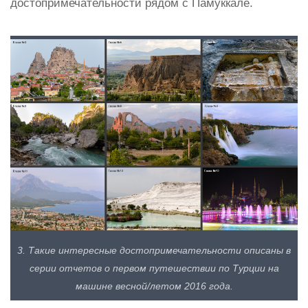
достопримечательности рядом с Памуккале.
3. Такие интересные достопримечательности описаны в
серии отчетов о первом путешествии по Турции на
машине весной/летом 2016 года.