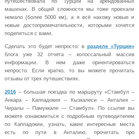
путешествовала по Турции на арендованных
машинах. В общей сложности мы тоже проехали
немало (более 5000 км), а я всё нахожу новые и
новые достопримечательности, которыми хочется
поделиться с вами.
Сделать это будет непросто: в
разделе «Турция»
блога уже 32 отчета – колоссальный массив
информации. В нем даже ориентироваться
непросто. Если кратко, то вы можете прочитать
отзывы от трех путешествиях.
2016
– большая поездка по маршруту «Стамбул –
Анкара – Каппадокия – Кызкалеси – Анталия –
Чиралы – Памуккале — Стамбул». По ссылке вы
можете ознакомиться с подробным путеводителем
по Каппадокии, узнать, какие интересные места
есть по пути в Анталию, прочитать про