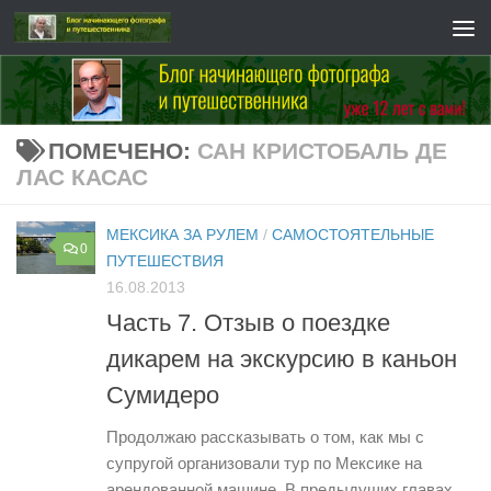
Перейти к содержимому
ПОМЕЧЕНО:
САН КРИСТОБАЛЬ ДЕ
ЛАС КАСАС
МЕКСИКА ЗА РУЛЕМ
/
САМОСТОЯТЕЛЬНЫЕ
0
ПУТЕШЕСТВИЯ
16.08.2013
Часть 7. Отзыв о поездке
дикарем на экскурсию в каньон
Сумидеро
Продолжаю рассказывать о том, как мы с
супругой организовали тур по Мексике на
арендованной машине. В предыдущих главах