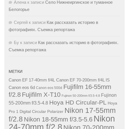
Алена
к записи
Село Нижнеиргинское и туманное
Белогорье
Сергей
к записи
Как рассказать историю в
фотографиях. Съемка репортажа
Бу
к записи
Как рассказать историю в фотографиях.
Съемка репортажа
МЕТКИ
Canon EF 17-40mm f/4L
Canon EF 70-200mm f/4L IS
Fujifilm 16-55mm
Canon eos 6d
Canon eos 500d
f/2.8
Fujifilm X-T10
Fujinon
Fujinon 50-200mm f/3.5-4.8
Hoya HD Circular-PL
55-200mm f/3.5-4.8
Hoya
Nikon 17-55mm
Pro 1 Digital Circular Polarizer
Nikon
f/2.8
Nikon 18-55mm f/3.5-5.6
24-70mm f/2.8
Nikon 70-200mm