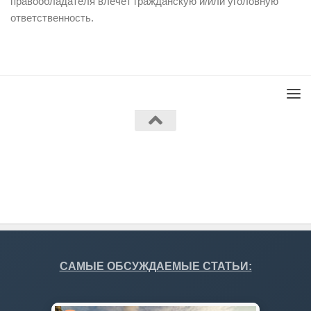
правообладателя влечет гражданскую и/или уголовную
ответственность.
Работает на
- Разработан в
Тема Hueman
САМЫЕ ОБСУЖДАЕМЫЕ СТАТЬИ: