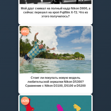
Мой друг снимал на полный кадр Nikon D800, а
сейчас перешел на кроп Fujifilm X-T2. Что из
этого получилось?
(491)
Стоит ли покупать новую модель
любительской зеркалки Nikon D5300?
Сравнение с Nikon D3100, D5100 и D5200
(426)