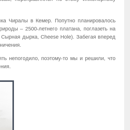
лка Чиралы в Кемер. Попутно планировалось
ироды – 2500-летнего платана, поглазеть на
– Сырная дырка, Cheese Hole). Забегая вперед
аничения.
ть непогодило, поэтому-то мы и решили, что
ения.