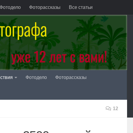
Фотодело
Фоторассказы
Все статьи
ствия
Фотодело
Фоторассказы
12