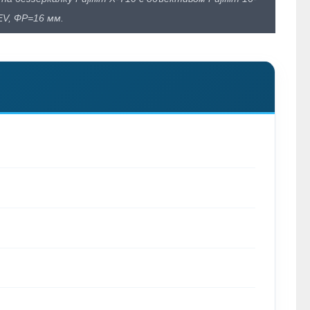
 EV, ФР=16 мм.