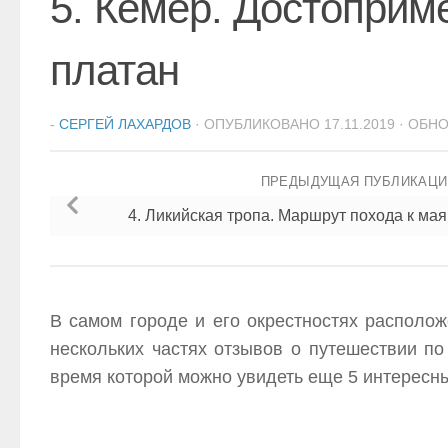
5. Кемер. Достоприм
платан
-
СЕРГЕЙ ЛАХАРДОВ
· ОПУБЛИКОВАНО
17.11.2019
· ОБН
ПРЕДЫДУЩАЯ ПУБЛИКАЦ
4. Ликийская тропа. Маршрут похода к ма
В самом городе и его окрестностях располож
нескольких частях отзывов о путешествии по
время которой можно увидеть еще 5 интересн