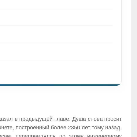
сказал в предыдущей главе. Душа снова просит
рнете, построенный более 2350 лет тому назад.
рсам, переправлялся по этому инженерному