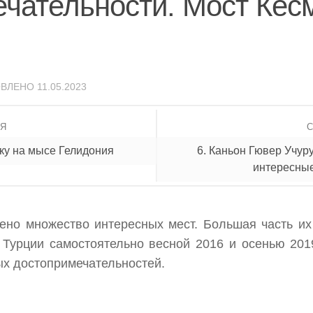
ечательности. Мост Кес
ОВЛЕНО
11.05.2023
ИЯ
яку на мысе Гелидония
6. Каньон Гювер Учуру
интересные
ено множество интересных мест. Большая часть их
 Турции самостоятельно весной 2016 и осенью 201
ых достопримечательностей.