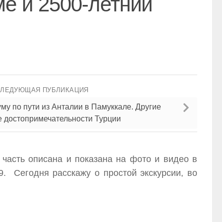
ме и 2500-летний
СЛЕДУЮЩАЯ ПУБЛИКАЦИЯ
му по пути из Анталии в Памуккале. Другие
 достопримечательности Турции
 часть описана и показана на фото и видео в
9. Сегодня расскажу о простой экскурсии, во