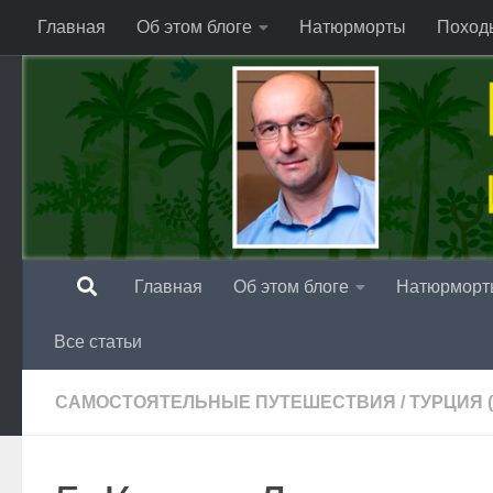
Главная
Об этом блоге
Натюрморты
Поход
Перейти к содержимому
Главная
Об этом блоге
Натюрморт
Все статьи
САМОСТОЯТЕЛЬНЫЕ ПУТЕШЕСТВИЯ
/
ТУРЦИЯ 