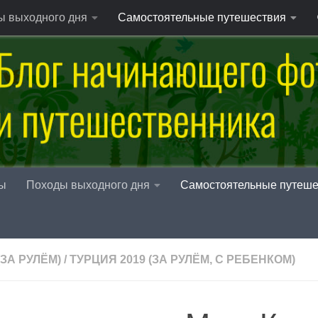
ы выходного дня
Самостоятельные путешествия
ы
Походы выходного дня
Самостоятельные путеше
(ЗА РУЛЁМ)
/
ТУРЦИЯ 2019 (ЗА РУЛЁМ, С РЕБЕНКОМ)