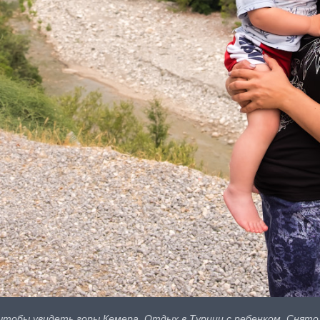
тобы увидеть горы Кемера. Отдых в Турции с ребенком. Снято на 