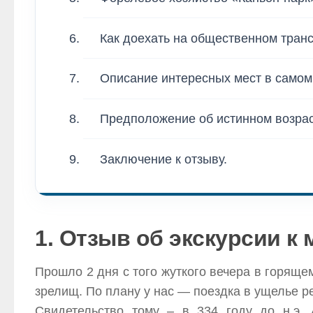
Как доехать на общественном транс
Описание интересных мест в самом
Предположение об истинном возрас
Заключение к отзыву.
1. Отзыв об экскурсии к
Прошло 2 дня с того жуткого вечера в горяще
зрелищ. По плану у нас — поездка в ущелье ре
Свидетельство тому – в 334 году до н.э.