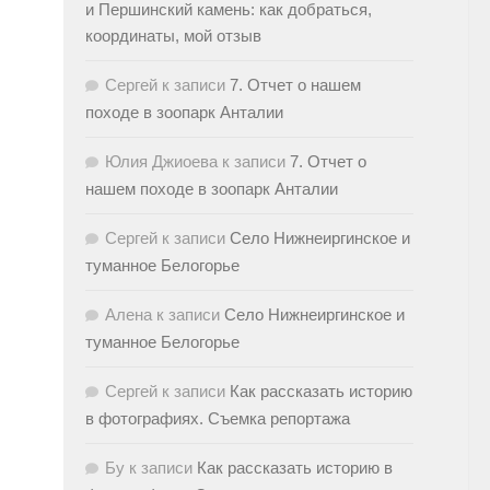
и Першинский камень: как добраться,
координаты, мой отзыв
Сергей
к записи
7. Отчет о нашем
походе в зоопарк Анталии
Юлия Джиоева
к записи
7. Отчет о
нашем походе в зоопарк Анталии
Сергей
к записи
Село Нижнеиргинское и
туманное Белогорье
Алена
к записи
Село Нижнеиргинское и
туманное Белогорье
Сергей
к записи
Как рассказать историю
в фотографиях. Съемка репортажа
Бу
к записи
Как рассказать историю в