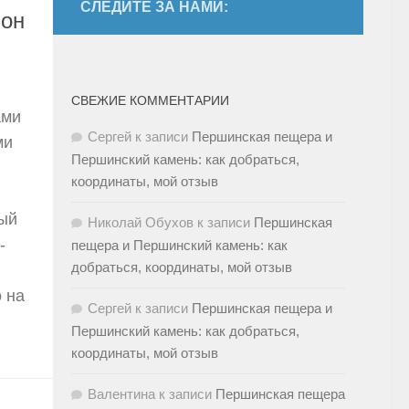
СЛЕДИТЕ ЗА НАМИ:
ьон
СВЕЖИЕ КОММЕНТАРИИ
ами
Сергей
к записи
Першинская пещера и
ми
Першинский камень: как добраться,
координаты, мой отзыв
ный
Николай Обухов
к записи
Першинская
-
пещера и Першинский камень: как
добраться, координаты, мой отзыв
 на
Сергей
к записи
Першинская пещера и
Першинский камень: как добраться,
координаты, мой отзыв
Валентина
к записи
Першинская пещера