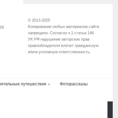
© 2013-2025
ти
Копирование любых материалов сайта
запрещено. Согласно ч.1 статьи 146
УК РФ нарушение авторских прав
правообладателя влечет гражданскую
и/или уголовную ответственность.
оятельные путешествия
Фоторассказы