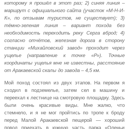
которому я прошёл в этот раз; 2) синяя линия –
маршрут с официального сайта (участок «М-Н-И-
К», по отзывам туристов, не существует); 3)
тёмно-зеленая линия – вариант похода без
необходимость переходить реку Серга вброд; 4)
согласно отчётов, железная дорога в сторону
станции «Михайловский завод» проходит через
ущелье (направление к точке «Р»). Точные
координаты ущелья мне не известны, расстояние
от Аракаевской скалы до завода – 4,5 км.
Мой поход состоял из двух этапов. На первом я
сходил в подземелье, затем сел в машину и
переехал к лестнице на смотровую площадку. Здесь
были очень красивые виды. Мне жалко, что
стемнело, и я не мог пройтись по тропе к броду
перед Малой Аракаевской пещерой — хороший
повод приехать в южную часть парка «Оленьи