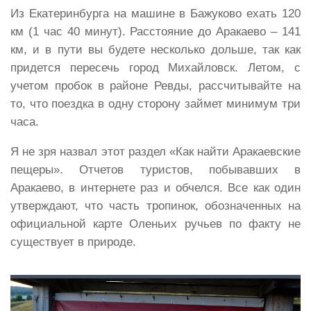
Из Екатеринбурга на машине в Бажуково ехать 120
км (1 час 40 минут). Расстояние до Аракаево – 141
км, и в пути вы будете несколько дольше, так как
придется пересечь город Михайловск. Летом, с
учетом пробок в районе Ревды, рассчитывайте на
то, что поездка в одну сторону займет минимум три
часа.
Я не зря назвал этот раздел «Как найти Аракаевские
пещеры». Отчетов туристов, побывавших в
Аракаево, в интернете раз и обчелся. Все как один
утверждают, что часть тропинок, обозначенных на
официальной карте Оленьих ручьев по факту не
существует в природе.