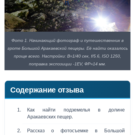
Фото 1. Начинающий фотограф и путешественник в
гроте Большой Аракаевской пещеры. Её найти оказалось
проще всего. Настройки: В=1/40 сек, f/5.6, ISO 1250,
поправка экспозиции -1EV, ФР=14 мм.
Содержание отзыва
Как найти подземелья в долине
Аракаевских пещер.
Рассказ о фотосъемке в Большой