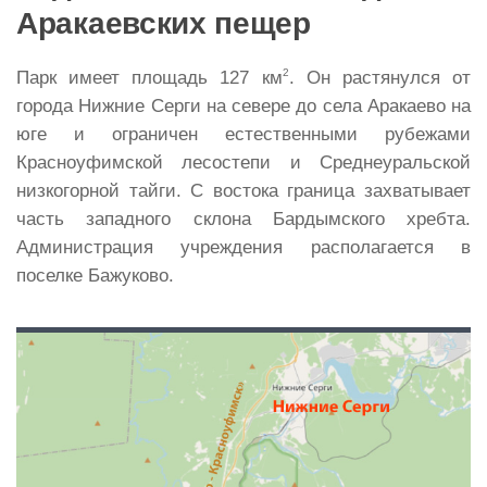
Аракаевских пещер
2
Парк имеет площадь 127 км
. Он растянулся от
города Нижние Серги на севере до села Аракаево на
юге и ограничен естественными рубежами
Красноуфимской лесостепи и Среднеуральской
низкогорной тайги. С востока граница захватывает
часть западного склона Бардымского хребта.
Администрация учреждения располагается в
поселке Бажуково.