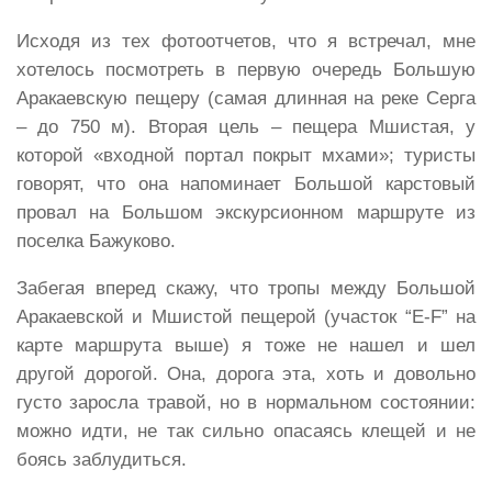
Исходя из тех фотоотчетов, что я встречал, мне
хотелось посмотреть в первую очередь Большую
Аракаевскую пещеру (самая длинная на реке Серга
– до 750 м). Вторая цель – пещера Мшистая, у
которой «входной портал покрыт мхами»; туристы
говорят, что она напоминает Большой карстовый
провал на Большом экскурсионном маршруте из
поселка Бажуково.
Забегая вперед скажу, что тропы между Большой
Аракаевской и Мшистой пещерой (участок “E-F” на
карте маршрута выше) я тоже не нашел и шел
другой дорогой. Она, дорога эта, хоть и довольно
густо заросла травой, но в нормальном состоянии:
можно идти, не так сильно опасаясь клещей и не
боясь заблудиться.