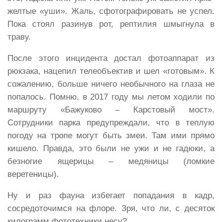
желтые «уши». Жаль, сфотографировать не успел.
Пока стоял разинув рот, рептилия шмыгнула в
траву.
После этого инцидента достал фотоаппарат из
рюкзака, нацепил телеобъектив и шел «готовым». К
сожалению, больше ничего необычного на глаза не
попалось. Помню, в 2017 году мы летом ходили по
маршруту «Бажуково – Карстовый мост».
Сотрудники парка предупреждали, что в теплую
погоду на тропе могут быть змеи. Там ими прямо
кишело. Правда, это были не ужи и не гадюки, а
безногие ящерицы – медяницы (ломкие
веретеницы).
Ну и раз фауна избегает попадания в кадр,
сосредоточимся на флоре. Зря, что ли, с десяток
килограмм фототехники несу?