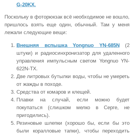
G-20KX.
Поскольку в фоторюкзак всё необходимое не вошло,
пришлось взять еще один, обычный. Там у меня
лежали следующие вещи:
Внешняя вспышка Yongnuo YN-685N
(2
штуки) и радиосинхронизатор для удаленного
управления импульсным светом Yongnuo YN-
622N-TX.
Две литровых бутылки воды, чтобы не умереть
от жажды в походе.
Средства от комаров и клещей.
Плавки на случай, если можно будет
покупаться (слишком мелко в Серге, не
пригодились).
Резиновые шлепки (хорошо бы, если бы это
были коралловые тапки), чтобы переходить