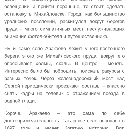
освещении и прийти пораньше, то стоит сделать
остановку в Михайловске. Город, как большинство
уральских поселений, раскинулся вокруг берегов
пруда – много симпатичных мест, наслуживающих
внимания фотолюбителя и путешественника.
Ну и само село Аракаево лежит у юго-восточного
берега этого же Михайловского пруда, вокруг его
опоясывают холмы, скалы. В центре – мечеть.
Интересно было бы побродить, поискать ракурсы с
разных точек. Через железнодорожный мост над
Сергой периодически проезжают составы – классно
снять кадры на телевик с отражением поезда в
водной глади.
Короче, Аракаево – это сама по себе
достопримечательность. Татарское село основано в
1697 году и имеет богатую историю. Вот,