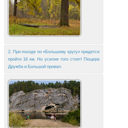
2. При походе по «Большому кругу» придется
пройти 16 км. Но усилия того стоят! Пещера
Дружба и Большой провал.