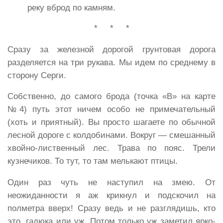
реку вброд по камням.
* * *
Сразу за железной дорогой грунтовая дорога
разделяется на три рукава. Мы идем по среднему в
сторону Серги.
Собственно, до самого брода (точка «В» на карте
№4) путь этот ничем особо не примечательный
(хоть и приятный). Вы просто шагаете по обычной
лесной дороге с колдобинами. Вокруг — смешанный
хвойно-лиственный лес. Трава по пояс. Трели
кузнечиков. То тут, то там мелькают птицы.
Один раз чуть не наступил на змею. От
неожиданности я аж крикнул и подскочил на
полметра вверх! Сразу ведь и не разглядишь, кто
это, гадюка или уж. Потом только уж заметил ярко-