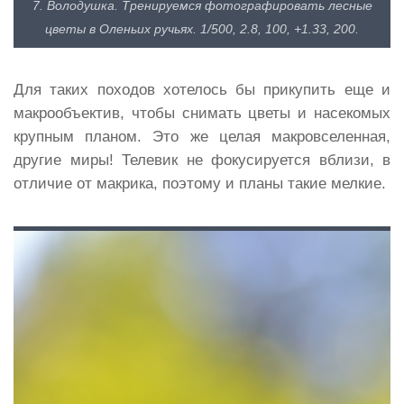
7. Володушка. Тренируемся фотографировать лесные
цветы в Оленьих ручьях. 1/500, 2.8, 100, +1.33, 200.
Для таких походов хотелось бы прикупить еще и
макрообъектив, чтобы снимать цветы и насекомых
крупным планом. Это же целая макровселенная,
другие миры! Телевик не фокусируется вблизи, в
отличие от макрика, поэтому и планы такие мелкие.