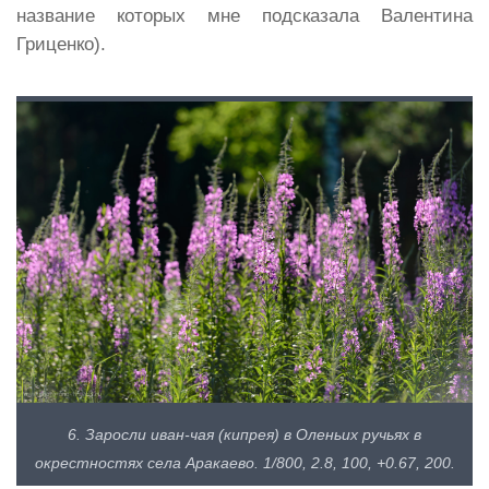
название которых мне подсказала Валентина
Гриценко).
6. Заросли иван-чая (кипрея) в Оленьих ручьях в
окрестностях села Аракаево. 1/800, 2.8, 100, +0.67, 200.