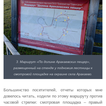
3. Маршрут «По долине Аракаевских пещер»,
размещенный на стенде у подножия лестницы к
смотровой площадке на окраине села Аракаево.
Большинство посетителей, отчеты которых мне
довелось читать, ходили по этому маршруту против
часовой стрелки: смотровая площадка – правый