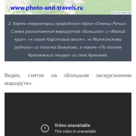
2. Карта территории природного парка «Оленьи Ручьи».
Схема расположения маршрутов «Большой» и «Малый
круг», «к скале Карстовый мост», «к Миткинскому
руднику» из поселка Бажуково, а также «По долине
Аракаевских пещер» из села Аракаево.
Видео, снятое на «Большом экскурсионном
маршруте».