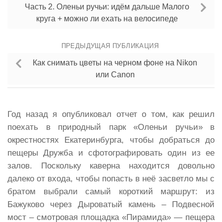
Часть 2. Оленьи ручьи: идём дальше Малого
круга + можно ли ехать на велосипеде
ПРЕДЫДУЩАЯ ПУБЛИКАЦИЯ
Как снимать цветы на черном фоне на Nikon
или Canon
Год назад я опубликовал отчет о том, как решил
поехать в природный парк «Оленьи ручьи» в
окрестностях Екатеринбурга, чтобы добраться до
пещеры Дружба и сфотографировать один из ее
залов. Поскольку каверна находится довольно
далеко от входа, чтобы попасть в неё засветло мы с
братом выбрали самый короткий маршрут: из
Бажуково через Дыроватый камень – Подвесной
мост – смотровая площадка «Пирамида» — пещера