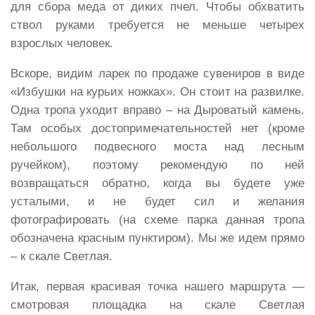
для сбора меда от диких пчел. Чтобы обхватить
ствол руками требуется не меньше четырех
взрослых человек.
Вскоре, видим ларек по продаже сувениров в виде
«Избушки на курьих ножках». Он стоит на развилке.
Одна тропа уходит вправо – на Дыроватый камень.
Там особых достопримечательностей нет (кроме
небольшого подвесного моста над лесным
ручейком), поэтому рекомендую по ней
возвращаться обратно, когда вы будете уже
усталыми, и не будет сил и желания
фотографировать (на схеме парка данная тропа
обозначена красным пунктиром). Мы же идем прямо
– к скале Светлая.
Итак, первая красивая точка нашего маршрута —
смотровая площадка на скале Светлая