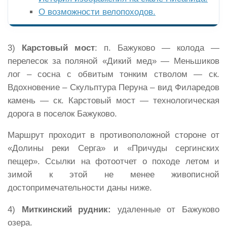
О возможности велопоходов.
3)
Карстовый мост
: п. Бажуково — колода —
перелесок за поляной «Дикий мед» — Меньшиков
лог – сосна с обвитым тонким стволом — ск.
Вдохновение – Скульптура Перуна – вид Филаредов
камень — ск. Карстовый мост — технологическая
дорога в поселок Бажуково.
Маршрут проходит в противоположной стороне от
«Долины реки Серга» и «Причуды сергинских
пещер». Ссылки на фотоотчет о походе летом и
зимой к этой не менее живописной
достопримечательности даны ниже.
4)
Миткинский рудник:
удаленные от Бажуково
озера.