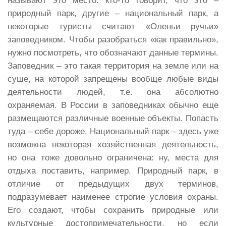
называют это место: кто-то говорит, что это –
природный парк, другие – национальный парк, а
некоторые туристы считают «Оленьи ручьи»
заповедником. Чтобы разобраться «как правильно»,
нужно посмотреть, что обозначают данные термины.
Заповедник – это такая территория на земле или на
суше, на которой запрещены вообще любые виды
деятельности людей, т.е. она абсолютно
охраняемая. В России в заповедниках обычно еще
размещаются различные военные объекты. Попасть
туда – себе дороже. Национальный парк – здесь уже
возможна некоторая хозяйственная деятельность,
но она тоже довольно ограничена: ну, места для
отдыха поставить, например. Природный парк, в
отличие от предыдущих двух терминов,
подразумевает наименее строгие условия охраны.
Его создают, чтобы сохранить природные или
культурные достопримечательности, но если