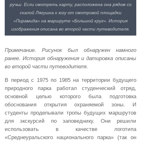
ручьи. Если смотреть карту, расположена она рядом со
скалой Лягушка к югу от смотровой площадки
«Пирамида» на маршруте «Большой круг». История
изображения описана во второй части путеводителя.
Примечание. Рисунок был обнаружен намного
ранее. История обнаружения и датировка описаны
во второй части путеводителя.
В период с 1975 по 1985 на территории будущего
природного парка работал студенческий отряд,
основной целью которого была подготовка
обоснования открытия охраняемой зоны. И
студенты проделывали тропы будущих маршрутов
для экскурсий по заповеднику. Они решили
использовать в качестве логотипа
«Среднеуральского национального парка» (так он