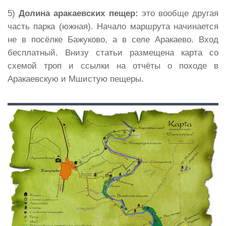
5)
Долина аракаевских пещер:
это вообще другая
часть парка (южная). Начало маршрута начинается
не в посёлке Бажуково, а в селе Аракаево. Вход
бесплатный. Внизу статьи размещена карта со
схемой троп и ссылки на отчёты о походе в
Аракаевскую и Мшистую пещеры.