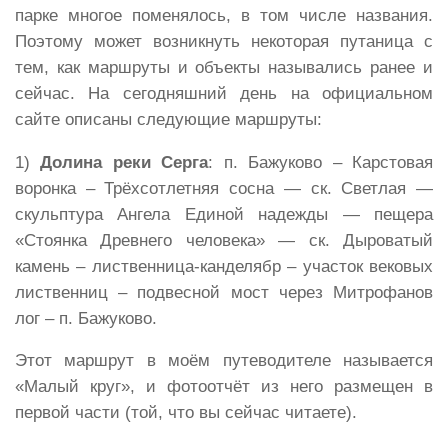
парке многое поменялось, в том числе названия.
Поэтому может возникнуть некоторая путаница с
тем, как маршруты и объекты назывались ранее и
сейчас. На сегодняшний день на официальном
сайте описаны следующие маршруты:
1)
Долина реки Серга
: п. Бажуково – Карстовая
воронка – Трёхсотлетняя сосна — ск. Светлая —
скульптура Ангела Единой надежды — пещера
«Стоянка Древнего человека» — ск. Дыроватый
камень – лиственница-канделябр – участок вековых
лиственниц – подвесной мост через Митрофанов
лог – п. Бажуково.
Этот маршрут в моём путеводителе называется
«Малый круг», и фотоотчёт из него размещен в
первой части (той, что вы сейчас читаете).