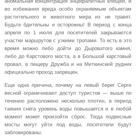
аномальная концентрация энцефалитных клещей, и
во избежания вреда особо охраняемым объектам
растительного и животного мира их не травят.
Будьте бдительны и осторожны! В период с конца
апреля по 1 июля для посетителей закрываются
участки маршрутов с узкими тропами. То есть в это
время можно либо дойти до Дыроватого камня,
либо до Карстового моста, а в Большой карстовый
провал, в пещеру Дружба и на Миткинский рудник
официально проход запрещен.
Еще одна причина, почему на левый берег Серги
весной ограничивают доступ туристов — выше по
течению расположено несколько плотин, в период
таяния снега уровень воды повышается и в любой
момент может произойти сброс. Тогда подвесные
мосты могут уйти под воды, посетители будут
заблокированы.