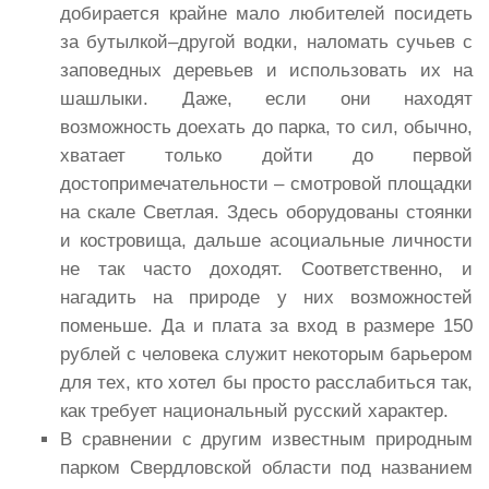
добирается крайне мало любителей посидеть
за бутылкой–другой водки, наломать сучьев с
заповедных деревьев и использовать их на
шашлыки. Даже, если они находят
возможность доехать до парка, то сил, обычно,
хватает только дойти до первой
достопримечательности – смотровой площадки
на скале Светлая. Здесь оборудованы стоянки
и костровища, дальше асоциальные личности
не так часто доходят. Соответственно, и
нагадить на природе у них возможностей
поменьше. Да и плата за вход в размере 150
рублей с человека служит некоторым барьером
для тех, кто хотел бы просто расслабиться так,
как требует национальный русский характер.
В сравнении с другим известным природным
парком Свердловской области под названием