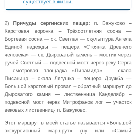
существует в жизни.
2)
Причуды сергинских пещер:
п. Бажуково –
Карстовая воронка – Трёхсотлетняя сосна —
Бортевая сосна — ск. Светлая — скульптура Ангела
Единой надежды — пещера «Стоянка Древнего
человека» — ск. Дыроватый камень – мостик через
ручей Светлый — подвесной мост через реку Серга
– смотровая площадка «Пирамида» — скала
Писаница – скала Лягушка – пещера Дружба —
Большой карстовый провал – обратный маршрут до
Дыроватого камня — лиственница Канделябр –
подвесной мост через Митрофанов лог — участок
вековых лиственниц- п. Бажуково.
Этот маршрут в моей статье называется «Большой
экскурсионный маршрут» (ну или «Самый