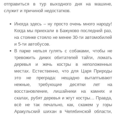
отправиться в тур выходного дня на машине,
служит и причиной недостатков.
Иногда здесь – ну просто очень много народу!
Когда мы приехали в Бажуково последний раз,
на стоянке стояло не менее 30-ти автомобилей
и 5-ти автобусов.
В парке нельзя гулять с собаками, чтобы не
тревожить диких обитателей тайги, ломать
деревья и жечь костры в неположенных
местах. Естественно, что для Царя Природы
это не преграда: нещадно вытаптывают
нежные, требующие десятки лет на
восстановление, лишайники на камнях и
скалах, рубят деревья и жгут костры… Правда,
всё не так печально, как, скажем у горы
Аракульский шихан в Челябинской области,