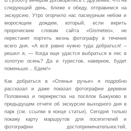
В субботу вечером договорились с друзьями, что на
следующий день, ближе к обеду, отправимся на
экскурсию. Утро огорчило нас пасмурным небом и
моросящим дождем, который, если верить
пророческим словам сайта «Gismeteo», не
перестанет портить жизнь фотографу в течение
всего дня. «А всё равно нужно туда добраться! –
решил я, — Когда еще удастся выбраться в лес в
золотую осень? Да и туристов, наверное, будет
поменьше… Едем!»
Как добраться в «Оленьи ручьи» я подробно
рассказал и даже показал фотографии деревни
Половинка и перекрестка на посёлок Бажуково в
предыдущем отчете об экскурсии выходного дня в
парк (см. ссылки в конце статьи). Сегодня только
покажу карту маршрутов для посетителей и
фотографии достопримечательностей,