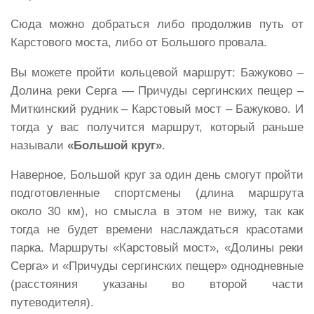
Сюда можно добраться либо продолжив путь от
Карстового моста, либо от Большого провала.
Вы можете пройти кольцевой маршрут: Бажуково –
Долина реки Серга — Причуды сергинских пещер –
Миткинский рудник – Карстовый мост – Бажуково. И
тогда у вас получится маршрут, который раньше
называли
«Большой круг»
.
Наверное, Большой круг за один день смогут пройти
подготовленные спортсмены (длина маршрута
около 30 км), но смысла в этом не вижу, так как
тогда не будет времени наслаждаться красотами
парка. Маршруты «Карстовый мост», «Долины реки
Серга» и «Причуды сергинских пещер» однодневные
(расстояния указаны во второй части
путеводителя).