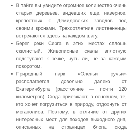
В тайге вы увидите огромное количество очень
старых деревьев, видевших еще, наверное,
крепостных с Демидовских заводов под
своими кронами. Трехсотлетние лиственницы
встречаются здесь на каждом шагу.
Берег реки Серга в этих местах сплошь
скалистый. Живописные скалы вплотную
подступают к речке, чуть ли, не за каждым
поворотом.
Природный парк «Оленьи ручьи»
располагается довольно далеко от
Екатеринбурга (расстояние — почти 120
километров). Сюда приезжают, в основном, те,
кто хочет погрузиться в природу, отдохнуть от
мегаполиса. Поэтому, в отличие от других
интересных мест для походов выходного дня,
описанных на страницах блога, сюда