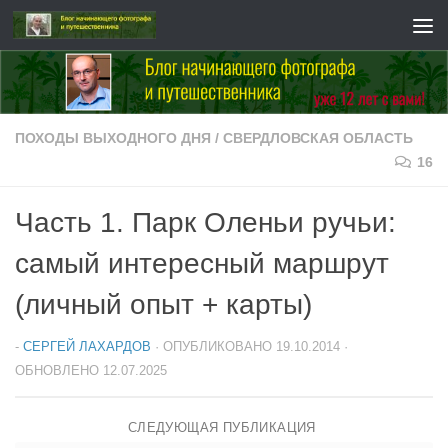
Перейти к содержимому
ПОХОДЫ ВЫХОДНОГО ДНЯ
/
СВЕРДЛОВСКАЯ ОБЛАСТЬ
16
Часть 1. Парк Оленьи ручьи:
самый интересный маршрут
(личный опыт + карты)
-
СЕРГЕЙ ЛАХАРДОВ
· ОПУБЛИКОВАНО
19.10.2014
·
ОБНОВЛЕНО
12.07.2025
СЛЕДУЮЩАЯ ПУБЛИКАЦИЯ