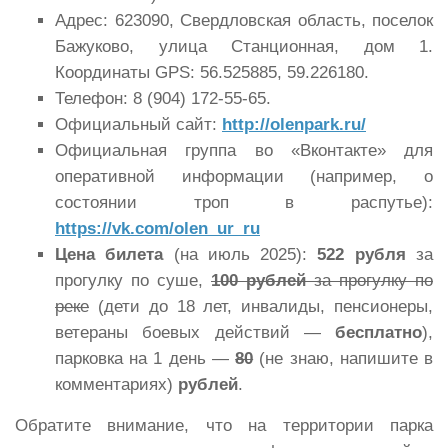
Адрес: 623090, Свердловская область, поселок
Бажуково, улица Станционная, дом 1.
Координаты GPS: 56.525885, 59.226180.
Телефон: 8 (904) 172-55-65.
Официальный сайт:
http://olenpark.ru/
Официальная группа во «Вконтакте» для
оперативной информации (например, о
состоянии троп в распутье):
https://vk.com/olen_ur_ru
Цена билета
(на июль 2025):
522 рубля
за
прогулку по суше,
100 рублей
за прогулку по
реке
(дети до 18 лет, инвалиды, пенсионеры,
ветераны боевых действий —
бесплатно
),
парковка на 1 день —
80
(не знаю, напишите в
комментариях)
рублей
.
Обратите внимание, что на территории парка