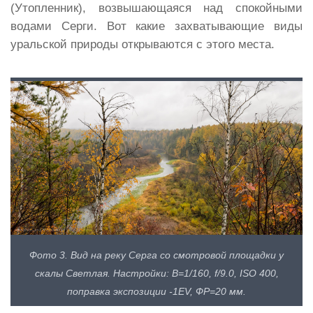
(Утопленник), возвышающаяся над спокойными
водами Серги. Вот какие захватывающие виды
уральской природы открываются с этого места.
Фото 3. Вид на реку Серга со смотровой площадки у
скалы Светлая. Настройки: В=1/160, f/9.0, ISO 400,
поправка экспозиции -1EV, ФР=20 мм.