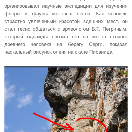
организовывал научные экспедиции для изучения
флоры и фауны местных лесов. Как человек,
страстно увлеченный красотой здешних мест, он
стал тесно общаться с археологом В.Т. Петриным,
который однажды свозил его на места стоянок
древнего человека на берегу Серги, показал
наскальный рисунок оленя на скале Писаница.