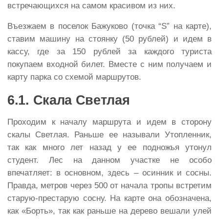
встречающихся на самом красивом из них.
Въезжаем в поселок Бажуково (точка “S” на карте),
ставим машину на стоянку (50 рублей) и идем в
кассу, где за 150 рублей за каждого туриста
покупаем входной билет. Вместе с ним получаем и
карту парка со схемой маршрутов.
6.1. Скала Светлая
Проходим к началу маршрута и идем в сторону
скалы Светлая. Раньше ее называли Утопленник,
так как много лет назад у ее подножья утонул
студент. Лес на данном участке не особо
впечатляет: в основном, здесь – осинник и сосны.
Правда, метров через 500 от начала тропы встретим
старую-престарую сосну. На карте она обозначена,
как «Борть», так как раньше на дерево вешали улей