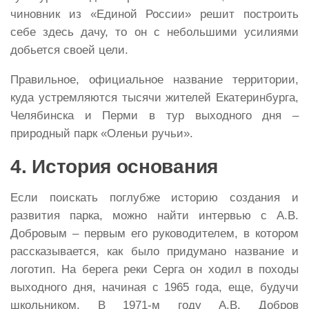
чиновник из «Единой России» решит построить
себе здесь дачу, то он с небольшими усилиями
добьется своей цели.
Правильное, официальное название территории,
куда устремляются тысячи жителей Екатеринбурга,
Челябинска и Перми в тур выходного дня –
природный парк «Оленьи ручьи».
4. История основания
Если поискать поглубже историю создания и
развития парка, можно найти интервью с А.В.
Добровым – первым его руководителем, в котором
рассказывается, как было придумано название и
логотип. На берега реки Серга он ходил в походы
выходного дня, начиная с 1965 года, еще, будучи
школьником. В 1971-м году А.В. Добров