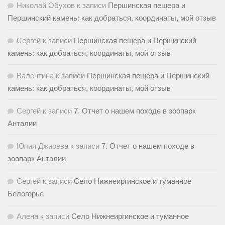
Николай Обухов
к записи
Першинская пещера и
Першинский камень: как добраться, координаты, мой отзыв
Сергей
к записи
Першинская пещера и Першинский
камень: как добраться, координаты, мой отзыв
Валентина
к записи
Першинская пещера и Першинский
камень: как добраться, координаты, мой отзыв
Сергей
к записи
7. Отчет о нашем походе в зоопарк
Анталии
Юлия Джиоева
к записи
7. Отчет о нашем походе в
зоопарк Анталии
Сергей
к записи
Село Нижнеиргинское и туманное
Белогорье
Алена
к записи
Село Нижнеиргинское и туманное