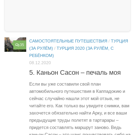
САМОСТОЯТЕЛЬНЫЕ ПУТЕШЕСТВИЯ
/
ТУРЦИЯ
35
(ЗА РУЛЁМ)
/
ТУРЦИЯ 2020 (ЗА РУЛЁМ, С
РЕБЁНКОМ)
08.12.2020
5. Каньон Сасон – печаль моя
Если вы уже составили свой план
автомобильного путешествия в Каппадокию и
сейчас случайно нашли этот мой отзыв, не
читайте его. Как только вы увидите снимки, вам
захочется обязательно найти Арку, и все ваши
предыдущие труды полетят в тартарары –
придется составлять маршрут заново. Ведь
каньон Сасон – это шанс почувствовать себя на