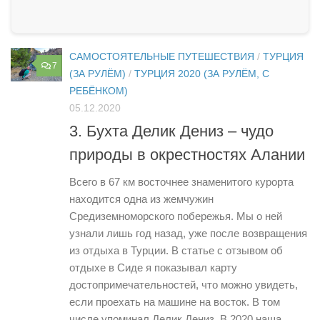
САМОСТОЯТЕЛЬНЫЕ ПУТЕШЕСТВИЯ
/
ТУРЦИЯ
7
(ЗА РУЛЁМ)
/
ТУРЦИЯ 2020 (ЗА РУЛЁМ, С
РЕБЁНКОМ)
05.12.2020
3. Бухта Делик Дениз – чудо
природы в окрестностях Алании
Всего в 67 км восточнее знаменитого курорта
находится одна из жемчужин
Средиземноморского побережья. Мы о ней
узнали лишь год назад, уже после возвращения
из отдыха в Турции. В статье с отзывом об
отдыхе в Сиде я показывал карту
достопримечательностей, что можно увидеть,
если проехать на машине на восток. В том
числе упоминал Делик Дениз. В 2020 наша