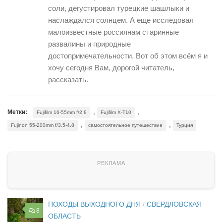
соли, дегустировал турецкие шашлыки и
наслаждался солнцем. А еще исследовал
малоизвестные россиянам старинные
развалины и природные
достопримечательности. Вот об этом всём я и
хочу сегодня Вам, дорогой читатель,
рассказать.
,
,
Метки:
Fujifilm 16-55mm f/2.8
Fujifilm X-T10
,
,
Fujinon 55-200mm f/3.5-4.8
самостоятельное путешествие
Турция
ПОХОДЫ ВЫХОДНОГО ДНЯ
/
СВЕРДЛОВСКАЯ
8
ОБЛАСТЬ