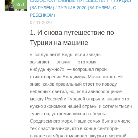
САМОСТОЯТЕЛЬНЫЕ ПУТЕШЕСТВИЯ
/
ТУРЦИЯ
31
(ЗА РУЛЁМ)
/
ТУРЦИЯ 2020 (ЗА РУЛЁМ, С
РЕБЁНКОМ)
02.11.2020
1. И снова путешествие по
Турции на машине
«Послушайте! Ведь, если звезды
зажигают — значит — это кому-
нибудь нужно?», — вопрошал герой
стихотворения Владимира Маяковского. Не
знаю, каков правильный ответ по поводу
небесных светил, но, если авиасообщение
между Россией и Турцией открыли, значит это
нужно экономике нашей страны и сотням тысяч
туристов, устремившихся на берега
Средиземного моря. Наша семья была в числе
тех счастливчиков, кто в конце сентября-
начале октября отмачивал шкурки в морской