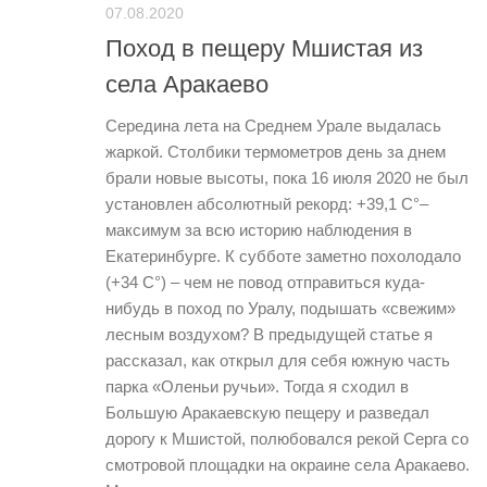
07.08.2020
Поход в пещеру Мшистая из
села Аракаево
Середина лета на Среднем Урале выдалась
жаркой. Столбики термометров день за днем
брали новые высоты, пока 16 июля 2020 не был
установлен абсолютный рекорд: +39,1 С°–
максимум за всю историю наблюдения в
Екатеринбурге. К субботе заметно похолодало
(+34 С°) – чем не повод отправиться куда-
нибудь в поход по Уралу, подышать «свежим»
лесным воздухом? В предыдущей статье я
рассказал, как открыл для себя южную часть
парка «Оленьи ручьи». Тогда я сходил в
Большую Аракаевскую пещеру и разведал
дорогу к Мшистой, полюбовался рекой Серга со
смотровой площадки на окраине села Аракаево.