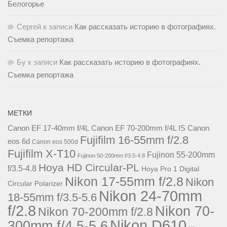
Белогорье
Сергей
к записи
Как рассказать историю в фотографиях.
Съемка репортажа
Бу
к записи
Как рассказать историю в фотографиях.
Съемка репортажа
МЕТКИ
Canon EF 17-40mm f/4L
Canon EF 70-200mm f/4L IS
Canon
Fujifilm 16-55mm f/2.8
eos 6d
Canon eos 500d
Fujifilm X-T10
Fujinon 55-200mm
Fujinon 50-200mm f/3.5-4.8
Hoya HD Circular-PL
f/3.5-4.8
Hoya Pro 1 Digital
Nikon 17-55mm f/2.8
Nikon
Circular Polarizer
Nikon 24-70mm
18-55mm f/3.5-5.6
f/2.8
Nikon 70-
Nikon 70-200mm f/2.8
Nikon D610
300mm f/4.5-5.6