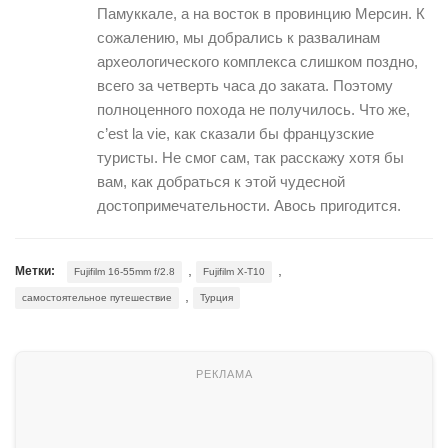
Памуккале, а на восток в провинцию Мерсин. К
сожалению, мы добрались к развалинам
археологического комплекса слишком поздно,
всего за четверть часа до заката. Поэтому
полноценного похода не получилось. Что же,
c’est la vie, как сказали бы французские
туристы. Не смог сам, так расскажу хотя бы
вам, как добраться к этой чудесной
достопримечательности. Авось пригодится.
,
,
Метки:
Fujifilm 16-55mm f/2.8
Fujifilm X-T10
,
самостоятельное путешествие
Турция