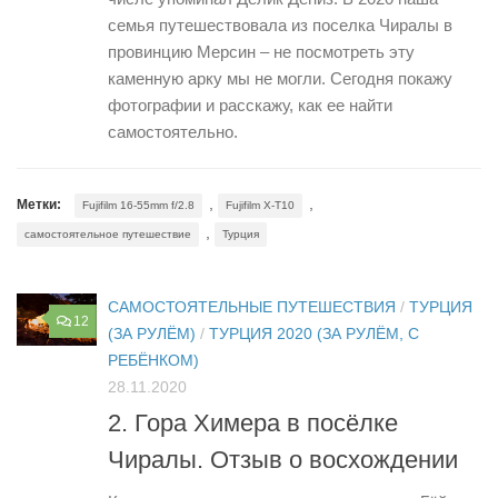
семья путешествовала из поселка Чиралы в
провинцию Мерсин – не посмотреть эту
каменную арку мы не могли. Сегодня покажу
фотографии и расскажу, как ее найти
самостоятельно.
,
,
Метки:
Fujifilm 16-55mm f/2.8
Fujifilm X-T10
,
самостоятельное путешествие
Турция
САМОСТОЯТЕЛЬНЫЕ ПУТЕШЕСТВИЯ
/
ТУРЦИЯ
12
(ЗА РУЛЁМ)
/
ТУРЦИЯ 2020 (ЗА РУЛЁМ, С
РЕБЁНКОМ)
28.11.2020
2. Гора Химера в посёлке
Чиралы. Отзыв о восхождении