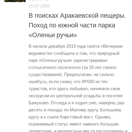
25.07.2020
В поисках Аракаевской пещеры.
Поход по южной части парка
«Оленьи ручьи»
В начале декабря 2019 года газета «Вечерние
ведомости» сообщала о том, что природный
парк «Оленьи ручьи» зарегистрировал
стотысячного посетителя (за 20 лет своего
существования). Предполагаю, не сильно
ошибусь, если скажу, что 99’000 из тех
туристов, кто здесь побывал, начинали свои
экскурсии из центральной усадьбы в поселке
Бажуково. Отсюда и я ходил уже, наверно, раз
десять в походы по Малому кругу, Большому
кругу и к скале Карстовый мост. Однако,
охраняемый статус имеет намного большая
территория, и интересные места расположены и