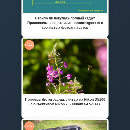
Стоило ли покупать полный кадр?
Принципиальное отличие полнокадровых и
кропнутых фотоаппаратов
(344)
Примеры фотографий, снятых на Nikon D5100
с объективом Nikon 70-300mm f/4.5-5.6G
(297)