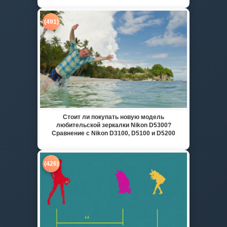
(491)
Стоит ли покупать новую модель
любительской зеркалки Nikon D5300?
Сравнение с Nikon D3100, D5100 и D5200
(426)