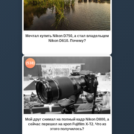
Мечтал купить Nikon D750, а стал владельцем
Nikon D610. Почему?
(538)
Мой друг снимал на полный кадр Nikon D800, а
сейчас перешел на кроп Fujifilm X-T2. Что из
этого получилось?