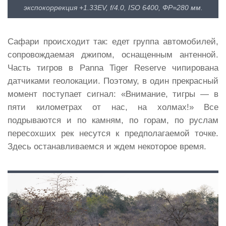
экспокоррекция +1.33EV, f/4.0, ISO 6400, ФР=280 мм.
Сафари происходит так: едет группа автомобилей,
сопровождаемая джипом, оснащенным антенной.
Часть тигров в Panna Tiger Reserve чипирована
датчиками геолокации. Поэтому, в один прекрасный
момент поступает сигнал: «Внимание, тигры — в
пяти километрах от нас, на холмах!» Все
подрываются и по камням, по горам, по руслам
пересохших рек несутся к предполагаемой точке.
Здесь останавливаемся и ждем некоторое время.