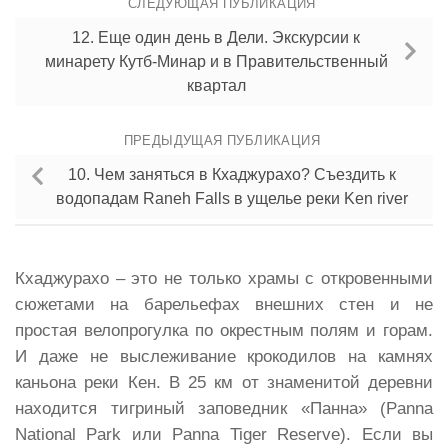
СЛЕДУЮЩАЯ ПУБЛИКАЦИЯ
12. Еще один день в Дели. Экскурсии к
минарету Кутб-Минар и в Правительственный
квартал
ПРЕДЫДУЩАЯ ПУБЛИКАЦИЯ
10. Чем заняться в Кхаджурахо? Съездить к
водопадам Raneh Falls в ущелье реки Ken river
Кхаджурахо – это не только храмы с откровенными
сюжетами на барельефах внешних стен и не
простая велопрогулка по окрестным полям и горам.
И даже не выслеживание крокодилов на камнях
каньона реки Кен. В 25 км от знаменитой деревни
находится тигриный заповедник «Панна» (Panna
National Park или Panna Tiger Reserve). Если вы