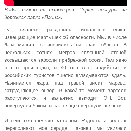
Видео снято на смартфон. Серые лангуры на
дорожках парка «Панна».
Тут, вдалеке, раздались сигнальные клики,
извещающие мартышек об опасности. Мы, в числе
6-ти машин, остановились на краю обрыва. В
нескольких сотнях метров сплошной стеной
возвышаются заросли прибрежной осоки. Там явно
что-то происходит, и 40 пар глаз индийских и
российских туристов тщетно вглядываются вдаль.
Начинается жара, над травой висит марево,
затрудняющее обзор. В какой-то момент заросли
расступаются, и вальяжно выходит ОН. Вот,
повернулся боком, и на солнце сверкнули полоски.
Я неистово щелкаю затвором. Радость и восторг
переполняют мое сердце! Наконец, мы увидели