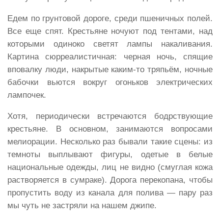
Едем по грунтовой дороге, среди пшеничных полей.
Все еще спят. Крестьяне ночуют под тентами, над
которыми одиноко светят лампы накаливания.
Картина сюрреалистичная: черная ночь, спящие
вповалку люди, накрытые каким-то тряпьём, ночные
бабочки вьются вокруг огоньков электрических
лампочек.
Хотя, периодически встречаются бодрствующие
крестьяне. В основном, занимаются вопросами
мелиорации. Несколько раз бывали такие сцены: из
темноты выплывают фигуры, одетые в белые
национальные одежды, лиц не видно (смуглая кожа
растворяется в сумраке). Дорога перекопана, чтобы
пропустить воду из канала для полива — пару раз
мы чуть не застряли на нашем джипе.