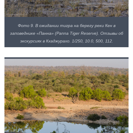
Фото 9. В ожидании тигра на берегу реки Кен в
заповеднике «Панна» (Panna Tiger Reserve). Отзывы об
экскурсиях в Кхаджурахо. 1/250, 10.0, 500, 112.