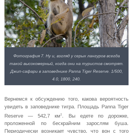
Фотография 7. Ну и, взгляд у серых лангуров всегда
такой высокомерный, когда они на туристов смотрят.
Джип-сафари в заповеднике Panna Tiger Reserve. 1/500,
4.0, 1800, 240.
Вернемся к обсуждению того, какова вероятность
увидеть в заповеднике тигра. Площадь Panna Tiger
2
Reserve — 542,7 км
. Вы едете по дорожке,
проложенной по бескрайним зарослям буша.
Периодически возникает чувство, что вон с того