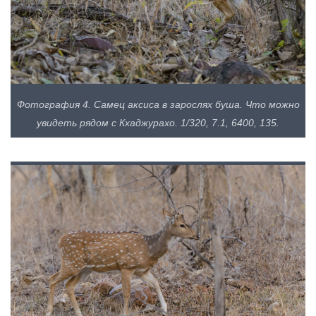
Фотография 4. Самец аксиса в зарослях буша. Что можно
увидеть рядом с Кхаджурахо. 1/320, 7.1, 6400, 135.