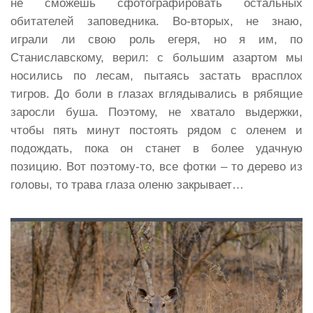
не сможешь сфотографировать остальных
обитателей заповедника. Во-вторых, не знаю,
играли ли свою роль егеря, но я им, по
Станиславскому, верил: с большим азартом мы
носились по лесам, пытаясь застать врасплох
тигров. До боли в глазах вглядывались в рябящие
заросли буша. Поэтому, не хватало выдержки,
чтобы пять минут постоять рядом с оленем и
подождать, пока он станет в более удачную
позицию. Вот поэтому-то, все фотки – то дерево из
головы, то трава глаза оленю закрывает…