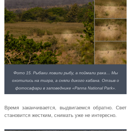
Фото 15. Рыбаки ловили рыбу, а поймали рака… Мы
охотились на тигра, а сняли дикого кабана. Отзыв о
фотосафари в заповеднике «Panna National Park».
Время заканчивается, выдвигаемся обратно. Свет
становится жестким, снимать уже не интересно.