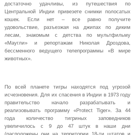
достаточно удачливы, из путешествия по
Центральной Индии привезете снимки полосатых
кошек. Если нет – все равно получите
удовольствие, разъезжая на джипах по диким
лесам, знакомым с детства по мультфильму
«Маугли» и репортажам Николая Дроздова,
бессменного ведущего телепрограммы «В мире
животных».
По всей планете тигры находятся под угрозой
исчезновения. Для их спасения в Индии в 1973 году
правительство начало разрабатывать и
реализовывать программу «Protect Tiger». За 44
года количество тигриных заповедников
увеличилось с 9 до 47 штук в наши дни
(расположены они на территории 18-ти штатов и