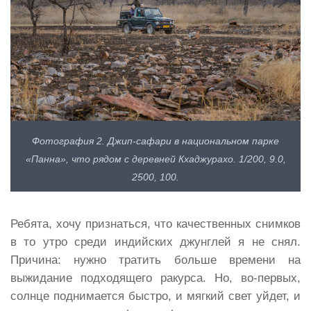
Фотография 2. Джип-сафари в национальном парке
«Панна», что рядом с деревней Кхаджурахо. 1/200, 9.0,
2500, 100.
Ребята, хочу признаться, что качественных снимков
в то утро среди индийских джунглей я не снял.
Причина: нужно тратить больше времени на
выжидание подходящего ракурса. Но, во-первых,
солнце поднимается быстро, и мягкий свет уйдет, и