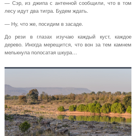
— Сэр, из джипа с антенной сообщили, что в том
лесу идут два тигра. Будем ждать.
— Ну, что же, посидим в засаде.
До рези в глазах изучаю каждый куст, каждое
дерево. Иногда мерещится, что вон за тем камнем
мелькнула полосатая шкура…