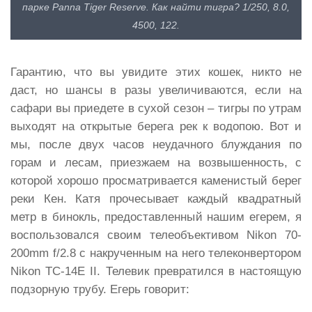
парке Panna Tiger Reserve. Как найти тигра? 1/250, 8.0,
4500, 122.
Гарантию, что вы увидите этих кошек, никто не
даст, но шансы в разы увеличиваются, если на
сафари вы приедете в сухой сезон – тигры по утрам
выходят на открытые берега рек к водопою. Вот и
мы, после двух часов неудачного блуждания по
горам и лесам, приезжаем на возвышенность, с
которой хорошо просматривается каменистый берег
реки Кен. Катя прочесывает каждый квадратный
метр в бинокль, предоставленный нашим егерем, я
воспользовался своим телеобъективом Nikon 70-
200mm f/2.8 с накрученным на него телеконвертором
Nikon TC-14E II. Телевик превратился в настоящую
подзорную трубу. Егерь говорит: