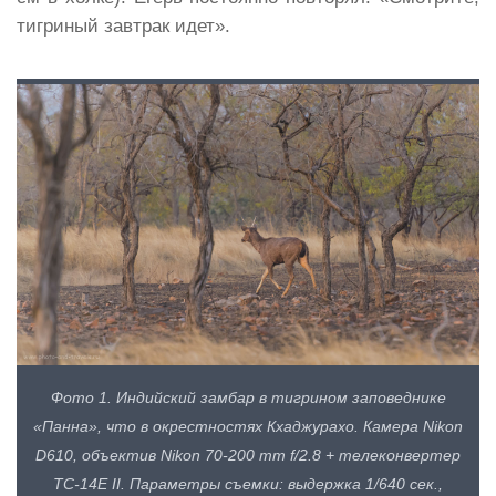
тигриный завтрак идет».
Фото 1. Индийский замбар в тигрином заповеднике
«Панна», что в окрестностях Кхаджурахо. Камера Nikon
D610, объектив Nikon 70-200 mm f/2.8 + телеконвертер
TC-14E II. Параметры съемки: выдержка 1/640 сек.,