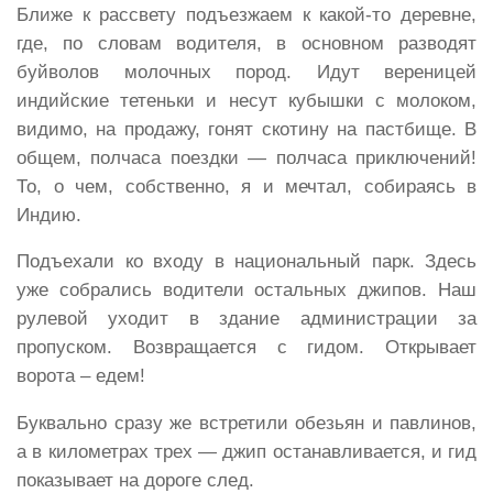
Ближе к рассвету подъезжаем к какой-то деревне,
где, по словам водителя, в основном разводят
буйволов молочных пород. Идут вереницей
индийские тетеньки и несут кубышки с молоком,
видимо, на продажу, гонят скотину на пастбище. В
общем, полчаса поездки — полчаса приключений!
То, о чем, собственно, я и мечтал, собираясь в
Индию.
Подъехали ко входу в национальный парк. Здесь
уже собрались водители остальных джипов. Наш
рулевой уходит в здание администрации за
пропуском. Возвращается с гидом. Открывает
ворота – едем!
Буквально сразу же встретили обезьян и павлинов,
а в километрах трех — джип останавливается, и гид
показывает на дороге след.