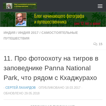
Перейти к содержимому
ИНДИЯ
/
ИНДИЯ 2017
/
САМОСТОЯТЕЛЬНЫЕ
ПУТЕШЕСТВИЯ
15
11. Про фотоохоту на тигров в
заповеднике Panna National
Park, что рядом с Кхаджурахо
-
СЕРГЕЙ ЛАХАРДОВ
· ОПУБЛИКОВАНО
18.03.2017
·
ОБНОВЛЕНО
29.05.2018