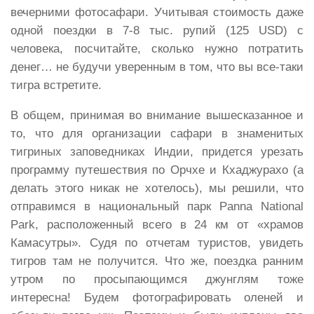
вечерними фотосафари. Учитывая стоимость даже
одной поездки в 7-8 тыс. рупий (125 USD) с
человека, посчитайте, сколько нужно потратить
денег… не будучи уверенным в том, что вы все-таки
тигра встретите.
В общем, принимая во внимание вышесказанное и
то, что для организации сафари в знаменитых
тигриных заповедниках Индии, придется урезать
программу путешествия по Орчхе и Кхаджурахо (а
делать этого никак не хотелось), мы решили, что
отправимся в национальный парк Panna National
Park, расположенный всего в 24 км от «храмов
Камасутры». Судя по отчетам туристов, увидеть
тигров там не получится. Что же, поездка ранним
утром по просыпающимся джунглям тоже
интересна! Будем фотографировать оленей и