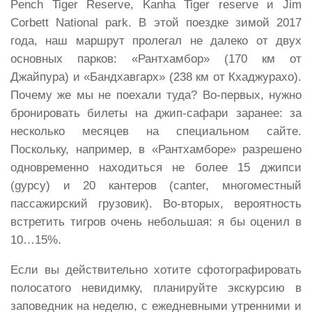
Pench Tiger Reserve, Kanha Tiger reserve и Jim
Corbett National park. В этой поездке зимой 2017
года, наш маршрут пролегал не далеко от двух
основных парков: «Рантхамбор» (170 км от
Джайпура) и «Бандхавгарх» (238 км от Кхаджурахо).
Почему же мы не поехали туда? Во-первых, нужно
бронировать билеты на джип-сафари заранее: за
несколько месяцев на специальном сайте.
Поскольку, например, в «Рантхамборе» разрешено
одновременно находиться не более 15 джипси
(gypcy) и 20 кантеров (canter, многоместный
пассажирский грузовик). Во-вторых, вероятность
встретить тигров очень небольшая: я бы оценил в
10…15%.
Если вы действительно хотите сфотографировать
полосатого невидимку, планируйте экскурсию в
заповедник на неделю, с ежедневными утренними и