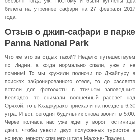
обезьян тогда уж. Поэтому и были куплены два
билета на утреннее сафари на 27 февраля 2017
года.
Отзыв о джип-сафари в парке
Panna National Park
Что же это за отдых такой? Неделю путешествуем
по Индии, а когда нормально спали, уже и не
помним! То мы кружили полночи по Джайпуру в
поисках забронированного отеля, то до рассвета
встали для фотоохоты в птичьем заповеднике
Кеоладео, то снимали волшебный рассвет над
Орчхой, то в Кхаджурахо приехали на поезде в 6:30
утра. И вот, сегодня будильник снова звонит в 5:00.
Через полчаса нас уже ждет у ворот гостиницы
джип, чтобы увезти двух полусонных туристов в
ночную черноту спящего штата Мадхья-Прадеш.