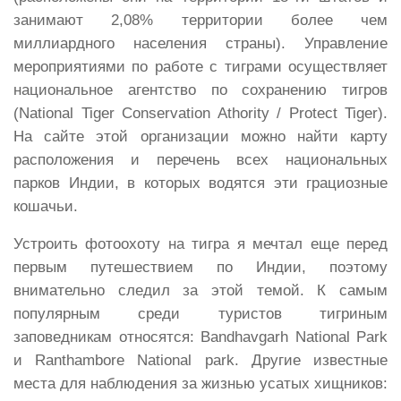
занимают 2,08% территории более чем
миллиардного населения страны). Управление
мероприятиями по работе с тиграми осуществляет
национальное агентство по сохранению тигров
(National Tiger Conservation Athority / Protect Tiger).
На сайте этой организации можно найти карту
расположения и перечень всех национальных
парков Индии, в которых водятся эти грациозные
кошачьи.
Устроить фотоохоту на тигра я мечтал еще перед
первым путешествием по Индии, поэтому
внимательно следил за этой темой. К самым
популярным среди туристов тигриным
заповедникам относятся: Bandhavgarh National Park
и Ranthambore National park. Другие известные
места для наблюдения за жизнью усатых хищников: