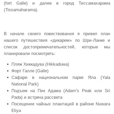
(fort Galle) и далее в город Тиссамахарама
(Tissamaharama).
В начале своего повествования я привел план
нашего путешествия «дикарем» по Шри-Ланке и
список достопримечательностей, которые мы
планировали посмотреть:
Пляж Хиккадува (Hikkaduwa)
Форт Галле (Galle)
Сафари в национальном парке Яла (Yala
National Park)
Подъем на Пик Адама (Adam’s Peak или Sri
Pada) и встреча рассвета
Посещение чайных плантаций в районе Nuwara
Eliya