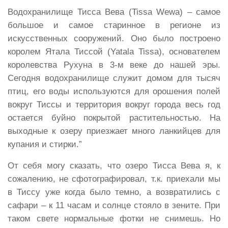
Водохранилище Тисса Вева (Tissa Wewa) – самое
большое и самое старинное в регионе из
искусственных сооружений. Оно было построено
королем Ятала Тиссой (
Yatala
Tissa), основателем
королевства Рухуна в 3-м веке до нашей эры.
Сегодня водохранилище служит домом для тысяч
птиц, его воды используются для орошения полей
вокруг Тиссы и территория вокруг города весь год
остается буйно покрытой растительностью. На
выходные к озеру приезжает много ланкийцев для
купания и стирки.”
От себя могу сказать, что озеро Тисса Вева я, к
сожалению, не сфотографировал, т.к. приехали мы
в Тиссу уже когда было темно, а возвратились с
сафари – к 11 часам и солнце стояло в зените. При
таком свете нормальные фотки не снимешь. Но