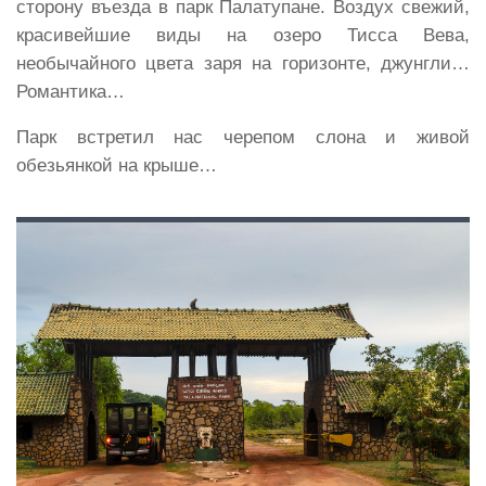
сторону въезда в парк Палатупане. Воздух свежий,
красивейшие виды на озеро Тисса Вева,
необычайного цвета заря на горизонте, джунгли…
Романтика…
Парк встретил нас черепом слона и живой
обезьянкой на крыше…