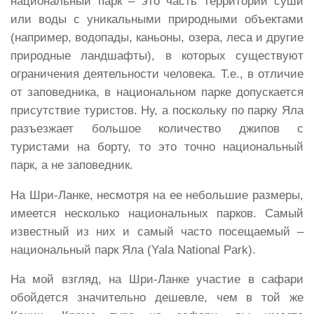
национальный парк – это часть территории суши
или воды с уникальными природными объектами
(например, водопады, каньоны, озера, леса и другие
природные ландшафты), в которых существуют
ограничения деятельности человека. Т.е., в отличие
от заповедника, в национальном парке допускается
присутствие туристов. Ну, а поскольку по парку Яла
разъезжает большое количество джипов с
туристами на борту, то это точно национальный
парк, а не заповедник.
На Шри-Ланке, несмотря на ее небольшие размеры,
имеется несколько национальных парков. Самый
известный из них и самый часто посещаемый –
национальный парк Яла (Yala National Park).
На мой взгляд, на Шри-Ланке участие в сафари
обойдется значительно дешевле, чем в той же