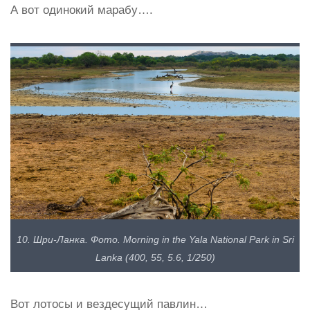
А вот одинокий марабу….
10. Шри-Ланка. Фото. Morning in the Yala National Park in Sri
Lanka (400, 55, 5.6, 1/250)
Вот лотосы и вездесущий павлин…