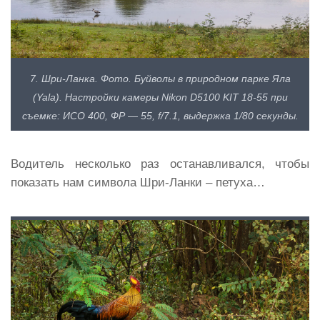
7. Шри-Ланка. Фото. Буйволы в природном парке Яла
(Yala). Настройки камеры Nikon D5100 KIT 18-55 при
съемке: ИСО 400, ФР — 55, f/7.1, выдержка 1/80 секунды.
Водитель несколько раз останавливался, чтобы
показать нам символа Шри-Ланки – петуха…