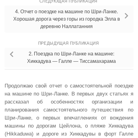
СЛЕДУЮЩАЯ ПУБЛИКАЦИЯ
4. Отчет о поездке на машине по Шри-Ланке.
Хорошая дорога через горы из городка Эллa в
деревню Наллатанния
ПРЕДЫДУЩАЯ ПУБЛИКАЦИЯ
2. Поездка по Шри-Ланке на машине:
Хиккадува — Галле — Тиссамахарама
Продолжаю свой отчет о самостоятельной поездке
на машине по Шри-Ланке. В первых двух статьях я
рассказал об особенностях организации и
планирования самостоятельного путешествия по
Шри-Ланке, о первых впечатлениях от вождения
машины по дорогам Цейлона, о пляже Хиккадува
(Hikkaduwa) и дороге из Хиккадувы в форт Галле