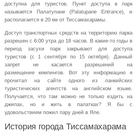
доступна для туристов. Пункт доступа в парк
называется Палатупане (Palatupane Entrance), и
располагается в 20 км от Тиссамахарамы.
Доступ транспортных средств на территорию парка
разрешен с 6:00 утра до 18 часов. В какие-то годы в
период засухи парк закрывают для доступа
туристов (с 1 сентября по 15 октября). Данный
запрет не касается разрешений на
размещение кемпингов.
Вот эту информацию я
прочитал на сайте одного из ланкийских
туристических агентств на английском языке.
Получается, что там можно не только ездить на
джипах, но и жить в палатках? Я
бы
с
удовольствием
пожил
пару
дней
в
Яле
.
История
города
Тиссамахарама