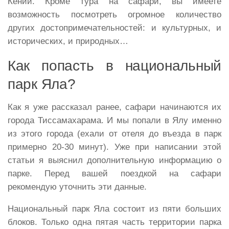
Кении. Кроме тура на сафари, вы имеете
возможность посмотреть огромное количество
других достопримечательностей: и культурных, и
исторических, и природных…
Как попасть в национальный
парк Яла?
Как я уже рассказал ранее, сафари начинаются их
города Тиссамахарама. И мы попали в Ялу именно
из этого города (ехали от отеля до въезда в парк
примерно 20-30 минут). Уже при написании этой
статьи я выяснил дополнительную информацию о
парке
. Перед
вашей
поездкой
на
сафари
рекомендую
уточнить
эти
данные
.
Национальный парк Яла состоит из пяти больших
блоков. Только одна пятая часть территории парка