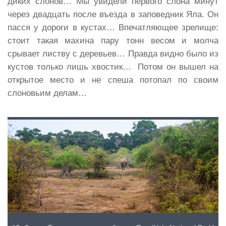
диких слонов… Мы увидели первого слона минут
через двадцать после въезда в заповедник Яла. Он
пасся у дороги в кустах… Впечатляющее зрелище:
стоит такая махина пару тонн весом и молча
срывает листву с деревьев… Правда видно было из
кустов только лишь хвостик… Потом он вышел на
открытое место и не спеша потопал по своим
слоновьим делам…