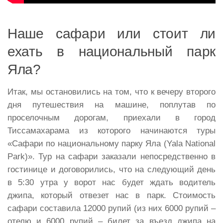
Наше сафари или стоит ли
ехать в национальный парк
Яла?
Итак, мы остановились на том, что к вечеру второго
дня путешествия на машине, поплутав по
проселочным дорогам, приехали в город
Тиссамахарама из которого начинаются туры
«Сафари по национальному парку Яла (Yala National
Park)». Тур на сафари заказали непосредственно в
гостинице и договорились, что на следующий день
в 5:30 утра у ворот нас будет ждать водитель
джипа, который отвезет нас в парк. Стоимость
сафари составила 12000 рупий (из них 6000 рупий –
отелю и 6000 рупий – билет за въезд джипа на