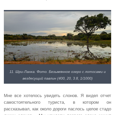
11. Шри-Ланка. Фото. Безымянное озеро с лотосами и
вездесущий павлин (400, 20, 3.8, 1/1000)
Мне все хотелось увидеть слонов. Я видел отчет
самостоятельного туриста, в котором он
рассказывал, как около дороги паслось целое стадо