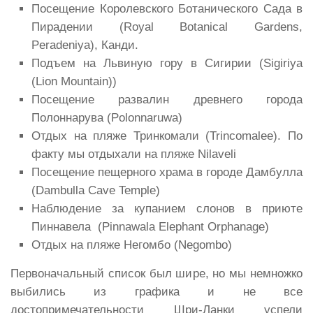
Посещение Королевского Ботанического Сада в
Пирадении (Royal Botanical Gardens,
Peradeniya), Канди.
Подъем на Львиную гору в Сигирии (Sigiriya
(Lion Mountain))
Посещение развалин древнего города
Полоннарува (Polonnaruwa)
Отдых на пляже Тринкомали (Trincomalee). По
факту мы отдыхали на пляже Nilaveli
Посещение пещерного храма в городе Дамбулла
(Dambulla Cave Temple)
Наблюдение за купанием слонов в приюте
Пиннавела (Pinnawala Elephant Orphanage)
Отдых на пляже Негомбо (Negombo)
Первоначальный список был шире, но мы немножко
выбились из графика и не все
достопримечательности Шри-Ланки успели