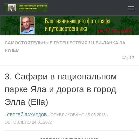
Перейти к содержимому
САМОСТОЯТЕЛЬНЫЕ ПУТЕШЕСТВИЯ
/
ШРИ-ЛАНКА ЗА
РУЛЕМ
17
3. Сафари в национальном
парке Яла и дорога в город
Элла (Ella)
-
СЕРГЕЙ ЛАХАРДОВ
· ОПУБЛИКОВАНО
15.06.2013
·
ОБНОВЛЕНО
24.01.2022