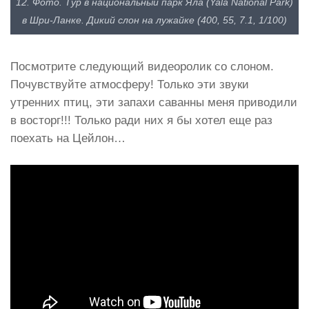
12. Фото. Тур в национальный парк Яла (Yala National Park)
в Шри-Ланке. Дикий слон на лужайке (400, 55, 7.1, 1/100)
Посмотрите следующий видеоролик со слоном.
Почувствуйте атмосферу! Только эти звуки
утренних птиц, эти запахи саванны меня приводили
в восторг!!! Только ради них я бы хотел еще раз
поехать на Цейлон…