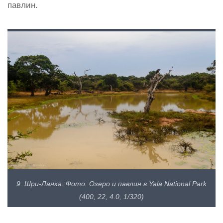
павлин.
9. Шри-Ланка. Фото. Озеро и павлин в Yala National Park
(400, 22, 4.0, 1/320)