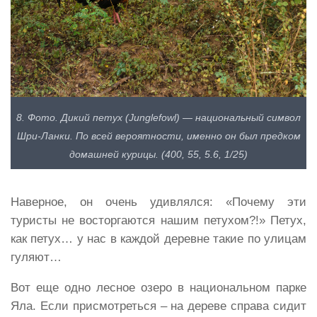
8. Фото. Дикий петух (Junglefowl) — национальный символ
Шри-Ланки. По всей вероятности, именно он был предком
домашней курицы. (400, 55, 5.6, 1/25)
Наверное, он очень удивлялся: «Почему эти
туристы не восторгаются нашим петухом?!» Петух,
как петух… у нас в каждой деревне такие по улицам
гуляют…
Вот еще одно лесное озеро в национальном парке
Яла. Если присмотреться – на дереве справа сидит