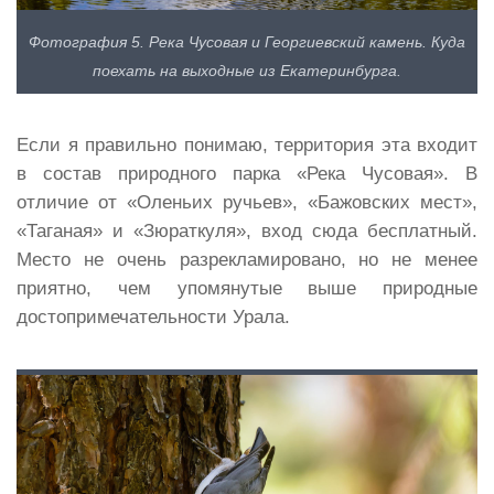
Фотография 5. Река Чусовая и Георгиевский камень. Куда
поехать на выходные из Екатеринбурга.
Если я правильно понимаю, территория эта входит
в состав природного парка «Река Чусовая». В
отличие от «Оленьих ручьев», «Бажовских мест»,
«Таганая» и «Зюраткуля», вход сюда бесплатный.
Место не очень разрекламировано, но не менее
приятно, чем упомянутые выше природные
достопримечательности Урала.