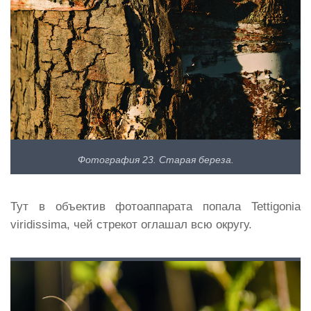
Фотография 23. Старая береза.
Тут в объектив фотоаппарата попала Tettigonia
viridissima, чей стрекот оглашал всю округу.