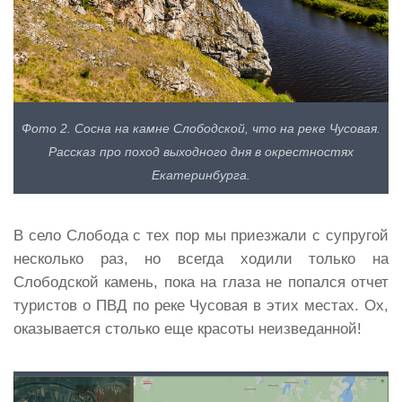
Фото 2. Сосна на камне Слободской, что на реке Чусовая.
Рассказ про поход выходного дня в окрестностях
Екатеринбурга.
В село Слобода с тех пор мы приезжали с супругой
несколько раз, но всегда ходили только на
Слободской камень, пока на глаза не попался отчет
туристов о ПВД по реке Чусовая в этих местах. Ох,
оказывается столько еще красоты неизведанной!