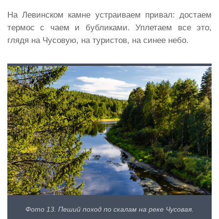
На Левинском камне устраиваем привал: достаем
термос с чаем и бубликами. Уплетаем все это,
глядя на Чусовую, на туристов, на синее небо.
Фото 13. Пеший поход по скалам на реке Чусовая.