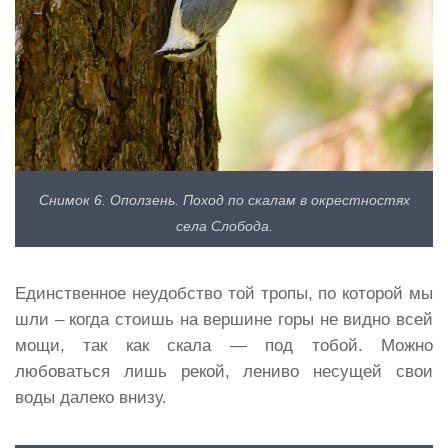
Снимок 6. Оползень. Поход по скалам в окрестностях
села Слобода.
Единственное неудобство той тропы, по которой мы
шли – когда стоишь на вершине горы не видно всей
мощи, так как скала — под тобой. Можно
любоваться лишь рекой, лениво несущей свои
воды далеко внизу.