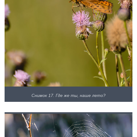
Снимок 17. Где же ты, наше лето?