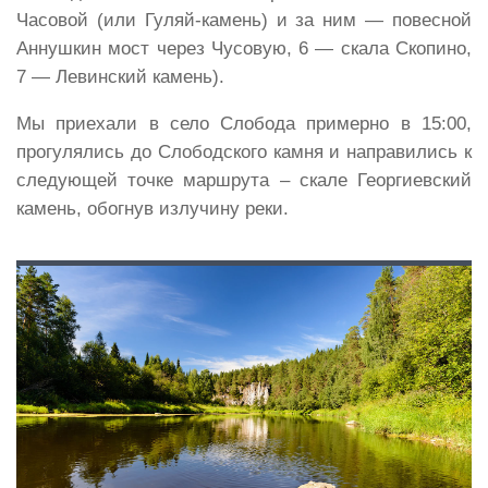
Часовой (или Гуляй-камень) и за ним — повесной
Аннушкин мост через Чусовую, 6 — скала Скопино,
7 — Левинский камень).
Мы приехали в село Слобода примерно в 15:00,
прогулялись до Слободского камня и направились к
следующей точке маршрута – скале Георгиевский
камень, обогнув излучину реки.