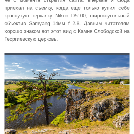
не с момента открытия сайта: впервые я сюда
приехал на съемку, когда еще только купил себе
кропнутую зеркалку Nikon D5100, широкоугольный
объектив Samyang 14мм f 2.8. Давним читателям
хорошо знаком вот этот вид с Камня Слободской на
Георгиевскую церковь.