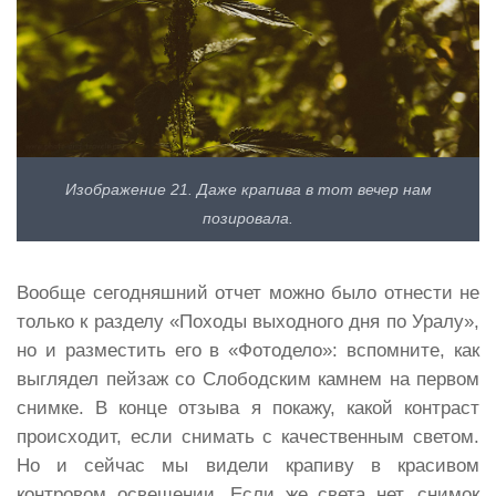
Изображение 21. Даже крапива в тот вечер нам
позировала.
Вообще сегодняшний отчет можно было отнести не
только к разделу «Походы выходного дня по Уралу»,
но и разместить его в «Фотодело»: вспомните, как
выглядел пейзаж со Слободским камнем на первом
снимке. В конце отзыва я покажу, какой контраст
происходит, если снимать с качественным светом.
Но и сейчас мы видели крапиву в красивом
контровом освещении. Если же света нет, снимок