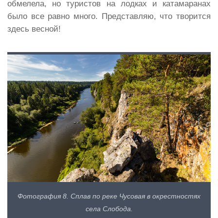
обмелела, но туристов на лодках и катамаранах
было все равно много. Представляю, что творится
здесь весной!
Фотография 8. Сплав по реке Чусовая в окрестностях
села Слобода.