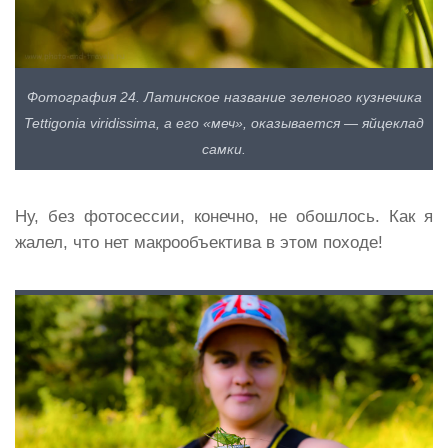
Фотография 24. Латинское название зеленого кузнечика
Tettigonia viridissima, а его «меч», оказывается — яйцеклад
самки.
Ну, без фотосессии, конечно, не обошлось. Как я
жалел, что нет макрообъектива в этом походе!