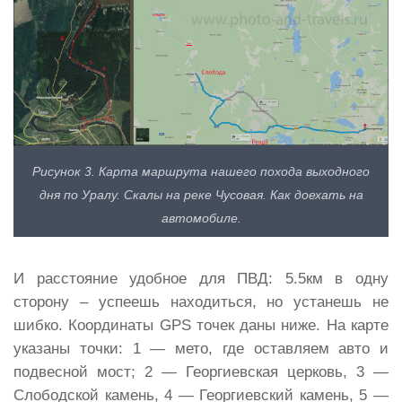
Рисунок 3. Карта маршрута нашего похода выходного
дня по Уралу. Скалы на реке Чусовая. Как доехать на
автомобиле.
И расстояние удобное для ПВД: 5.5км в одну
сторону – успеешь находиться, но устанешь не
шибко. Координаты GPS точек даны ниже. На карте
указаны точки: 1 — мето, где оставляем авто и
подвесной мост; 2 — Георгиевская церковь, 3 —
Слободской камень, 4 — Георгиевский камень, 5 —