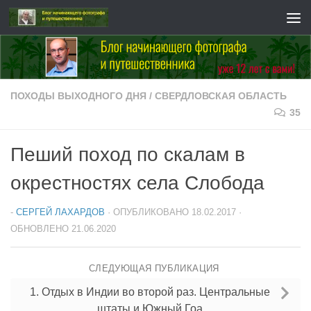
Перейти к содержимому
ПОХОДЫ ВЫХОДНОГО ДНЯ
/
СВЕРДЛОВСКАЯ ОБЛАСТЬ
35
Пеший поход по скалам в
окрестностях села Слобода
-
СЕРГЕЙ ЛАХАРДОВ
· ОПУБЛИКОВАНО
18.02.2017
·
ОБНОВЛЕНО
21.06.2020
СЛЕДУЮЩАЯ ПУБЛИКАЦИЯ
1. Отдых в Индии во второй раз. Центральные
штаты и Южный Гоа