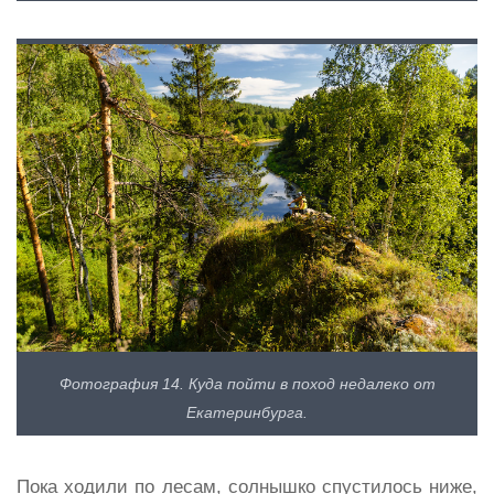
Фотография 14. Куда пойти в поход недалеко от
Екатеринбурга.
Пока ходили по лесам, солнышко спустилось ниже,