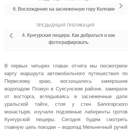
6. Восхождение на заснеженную гору Колпаки
ПРЕДЫДУЩАЯ ПУБЛИКАЦИЯ
4. Кунгурская пещера. Как добраться и как
фотографировать
В первых четырех главах отчета мы посмотрели
карту маршрута автомобильного путешествия по
Пермскому краю, восхищались замерзшим
водопадом Плакун в Суксунском районе, замирали
от восторга, вглядываясь в заснеженные дали
уральской тайги, стоя у стен Белогорского
монастыря, изучали подземные лабиринты гротов
Кунгурской пещеры. Сегодня будем смотреть
главную цель поездки – водопад Мельничный ручей