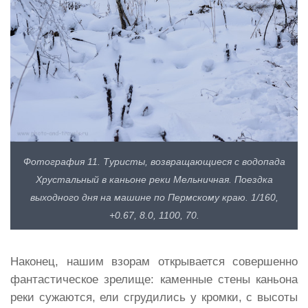
Фотография 11. Туристы, возвращающиеся с водопада
Хрустальный в каньоне реки Мельничная. Поездка
выходного дня на машине по Пермскому краю. 1/160,
+0.67, 8.0, 1100, 70.
Наконец, нашим взорам открывается совершенно
фантастическое зрелище: каменные стены каньона
реки сужаются, ели сгрудились у кромки, с высоты