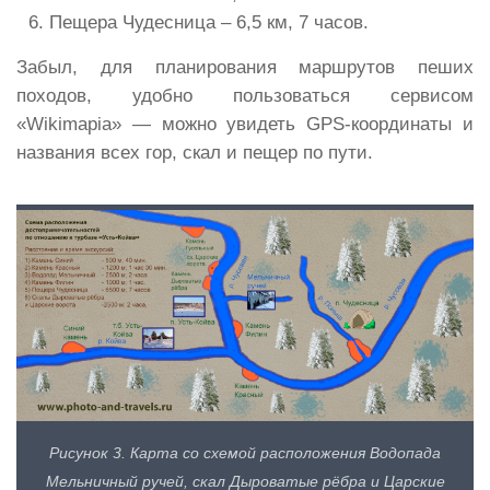
Пещера Чудесница – 6,5 км, 7 часов.
Забыл, для планирования маршрутов пеших
походов, удобно пользоваться сервисом
«Wikimapia» — можно увидеть GPS-координаты и
названия всех гор, скал и пещер по пути.
Рисунок 3. Карта со схемой расположения Водопада
Мельничный ручей, скал Дыроватые рёбра и Царские