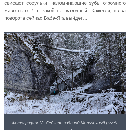
свисают сосульки, напоминающие зубы огромного
животного. Лес какой-то сказочный. Кажется, из-за
поворота сейчас Баба-Яга выйдет…
Фотография 12. Ледяной водопад Мельничный ручей.