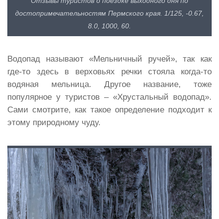
Отзывы туристов о поездке выходного дня по
достопримечательностям Пермского края. 1/125, -0.67,
8.0, 1000, 60.
Водопад называют «Мельничный ручей», так как
где-то здесь в верховьях речки стояла когда-то
водяная мельница. Другое название, тоже
популярное у туристов – «Хрустальный водопад».
Сами смотрите, как такое определение подходит к
этому природному чуду.