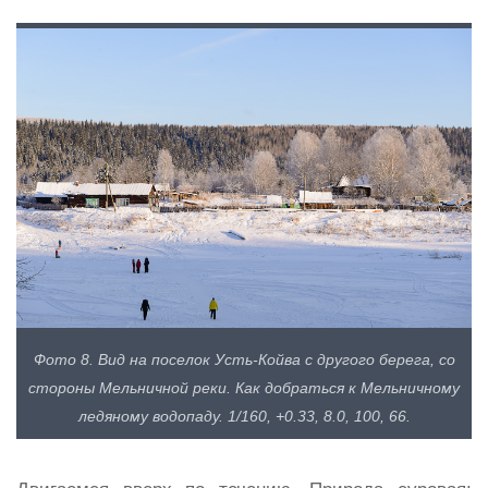
Фото 8. Вид на поселок Усть-Койва с другого берега, со
стороны Мельничной реки. Как добраться к Мельничному
ледяному водопаду. 1/160, +0.33, 8.0, 100, 66.