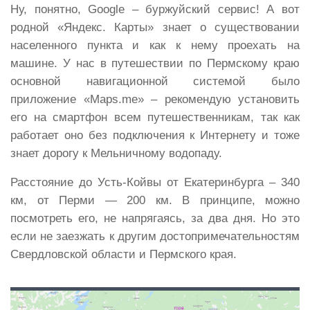
Ну, понятно, Google – буржуйский сервис! А вот
родной «Яндекс. Карты» знает о существовании
населенного пункта и как к нему проехать на
машине. У нас в путешествии по Пермскому краю
основной навигационной системой было
приложение «Maps.me» – рекомендую установить
его на смартфон всем путешественникам, так как
работает оно без подключения к Интернету и тоже
знает дорогу к Мельничному водопаду.
Расстояние до Усть-Койвы от Екатеринбурга – 340
км, от Перми — 200 км. В принципе, можно
посмотреть его, не напрягаясь, за два дня. Но это
если не заезжать к другим достопримечательностям
Свердловской области и Пермского края.