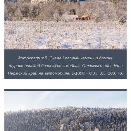
Фотография 5. Скала Красный камень и домики
туристической базы «Усть-Койва». Отзывы о поездке в
Пермский край на автомобиле. 1/1000, +0.33, 3.5, 100, 70.