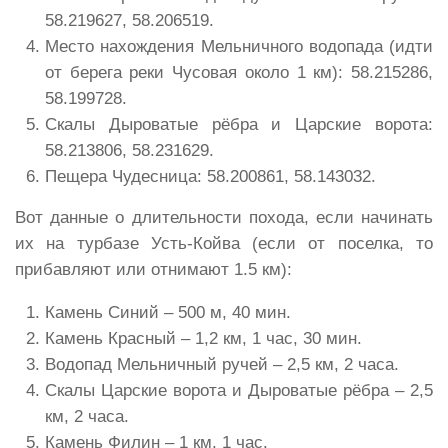
58.219627, 58.206519.
Место нахождения Мельничного водопада (идти
от берега реки Чусовая около 1 км): 58.215286,
58.199728.
Скалы Дыроватые рёбра и Царские ворота:
58.213806, 58.231629.
Пещера Чудесница: 58.200861, 58.143032.
Вот данные о длительности похода, если начинать
их на турбазе Усть-Койва (если от поселка, то
прибавляют или отнимают 1.5 км):
Камень Синий – 500 м, 40 мин.
Камень Красный – 1,2 км, 1 час, 30 мин.
Водопад Мельничный ручей – 2,5 км, 2 часа.
Скалы Царские ворота и Дыроватые рёбра – 2,5
км, 2 часа.
Камень Филин – 1 км, 1 час.