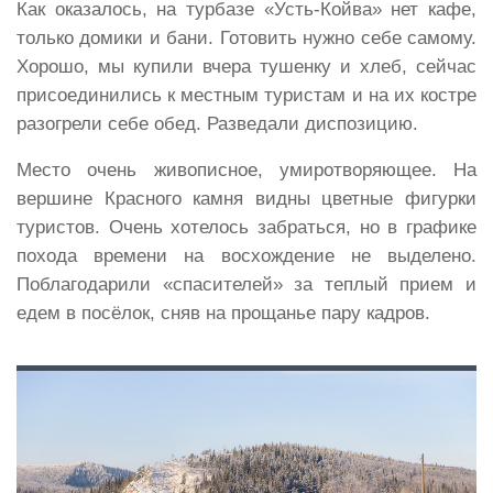
Как оказалось, на турбазе «Усть-Койва» нет кафе,
только домики и бани. Готовить нужно себе самому.
Хорошо, мы купили вчера тушенку и хлеб, сейчас
присоединились к местным туристам и на их костре
разогрели себе обед. Разведали диспозицию.
Место очень живописное, умиротворяющее. На
вершине Красного камня видны цветные фигурки
туристов. Очень хотелось забраться, но в графике
похода времени на восхождение не выделено.
Поблагодарили «спасителей» за теплый прием и
едем в посёлок, сняв на прощанье пару кадров.