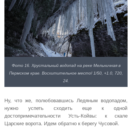
Фото 16. Хрустальный водопад на реке Мельничная в
Пермском крае. Восхитительное место! 1/50, +1.0, 720,
24.
Ну, что же, полюбовавшись Ледяным водопадом,
нужно успеть сходить еще к одной
достопримечательности Усть-Койвы: к скале
Царские ворота. Идем обратно к берегу Чусовой.