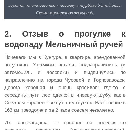
ворота, по отношению к поселку и турбазе Усть-Койва.
Схема маршрутов экскурсий.
2. Отзыв о прогулке к
водопаду Мельничный ручей
Ночевали мы в Кунгуре, в квартире, арендованной
посуточно. Утречком встали, подзаправились (и
автомобиль и человеки) и выдвинулись по
направлению на города Чусовой и Горнозаводск.
Дорога хорошая и очень красивая: где-то с
середины пути лес оделся в инеевую шубу, как в
Снежном королевстве путешествуешь. Расстояние в
163 км преодолели за 2 часа совсем незаметно.
Из Горнозаводска — поворот на поселок со