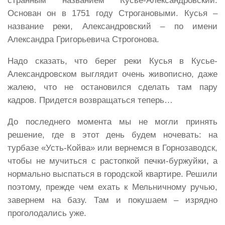
странным названием Кусье-Александровский.
Основан он в 1751 году Строгановыми. Кусья –
название реки, Александровский – по имени
Александра Григорьевича Строгонова.
Надо сказать, что берег реки Кусья в Кусье-
Александровском выглядит очень живописно, даже
жалею, что не остановился сделать там пару
кадров. Придется возвращаться теперь…
До последнего момента мы не могли принять
решение, где в этот день будем ночевать: на
турбазе «Усть-Койва» или вернемся в Горнозаводск,
чтобы не мучиться с растопкой печки-буржуйки, а
нормально выспаться в городской квартире. Решили
поэтому, прежде чем ехать к Мельничному ручью,
завернем на базу. Там и покушаем – изрядно
проголодались уже.