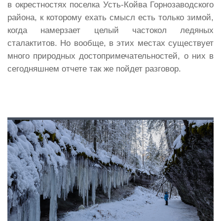
в окрестностях поселка Усть-Койва Горнозаводского
района, к которому ехать смысл есть только зимой,
когда намерзает целый частокол ледяных
сталактитов. Но вообще, в этих местах существует
много природных достопримечательностей, о них в
сегодняшнем отчете так же пойдет разговор.