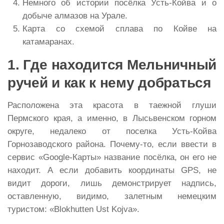
Немного об истории посёлка Усть-Койва и о
добыче алмазов на Урале.
Карта со схемой сплава по Койве на
катамаранах.
1. Где находится Мельничный
ручей и как к нему добраться
Расположена эта красота в таежной глуши
Пермского края, а именно, в Лысьвенском горном
округе, недалеко от поселка Усть-Койва
Горнозаводского района. Почему-то, если ввести в
сервис «Google-Карты» название посёлка, он его не
находит. А если добавить координаты GPS, не
видит дороги, лишь демонстрирует надпись,
оставленную, видимо, залетным немецким
туристом: «Blokhutten Ust Kojva».