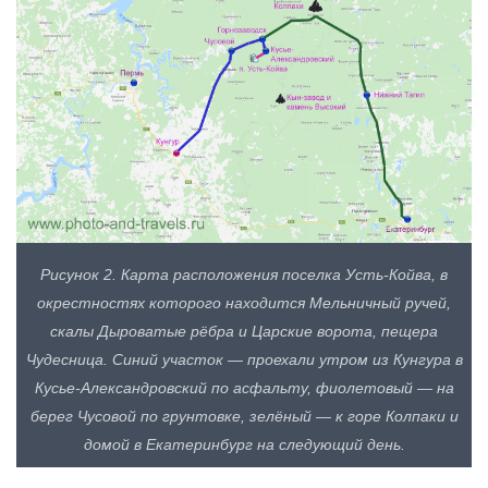
Рисунок 2. Карта расположения поселка Усть-Койва, в
окрестностях которого находится Мельничный ручей,
скалы Дыроватые рёбра и Царские ворота, пещера
Чудесница. Синий участок — проехали утром из Кунгура в
Кусье-Александровский по асфальту, фиолетовый — на
берег Чусовой по грунтовке, зелёный — к горе Колпаки и
домой в Екатеринбург на следующий день.