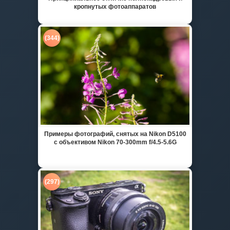
кропнутых фотоаппаратов
(344)
Примеры фотографий, снятых на Nikon D5100
с объективом Nikon 70-300mm f/4.5-5.6G
(297)