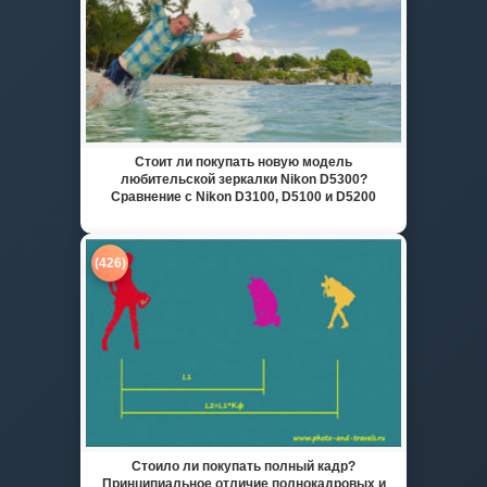
Стоит ли покупать новую модель
любительской зеркалки Nikon D5300?
Сравнение с Nikon D3100, D5100 и D5200
(426)
Стоило ли покупать полный кадр?
Принципиальное отличие полнокадровых и