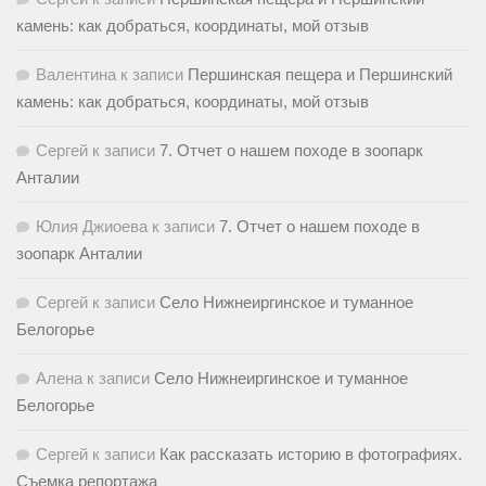
камень: как добраться, координаты, мой отзыв
Валентина
к записи
Першинская пещера и Першинский
камень: как добраться, координаты, мой отзыв
Сергей
к записи
7. Отчет о нашем походе в зоопарк
Анталии
Юлия Джиоева
к записи
7. Отчет о нашем походе в
зоопарк Анталии
Сергей
к записи
Село Нижнеиргинское и туманное
Белогорье
Алена
к записи
Село Нижнеиргинское и туманное
Белогорье
Сергей
к записи
Как рассказать историю в фотографиях.
Съемка репортажа