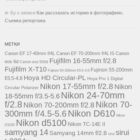
Бу
к записи
Как рассказать историю в фотографиях.
Съемка репортажа
МЕТКИ
Canon EF 17-40mm f/4L
Canon EF 70-200mm f/4L IS
Canon
Fujifilm 16-55mm f/2.8
eos 6d
Canon eos 500d
Fujifilm X-T10
Fujinon 55-200mm
Fujinon 50-200mm f/3.5-4.8
Hoya HD Circular-PL
f/3.5-4.8
Hoya Pro 1 Digital
Nikon 17-55mm f/2.8
Nikon
Circular Polarizer
Nikon 24-70mm
18-55mm f/3.5-5.6
f/2.8
Nikon 70-
Nikon 70-200mm f/2.8
Nikon D610
300mm f/4.5-5.6
Nikon
Nikon d5100
Nikon TC-14E II
D3100
samyang 14
sirui
Samyang 14mm f/2.8
sirui