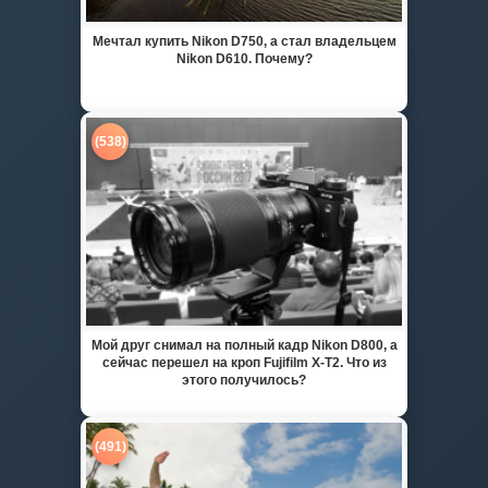
Мечтал купить Nikon D750, а стал владельцем
Nikon D610. Почему?
(538)
Мой друг снимал на полный кадр Nikon D800, а
сейчас перешел на кроп Fujifilm X-T2. Что из
этого получилось?
(491)