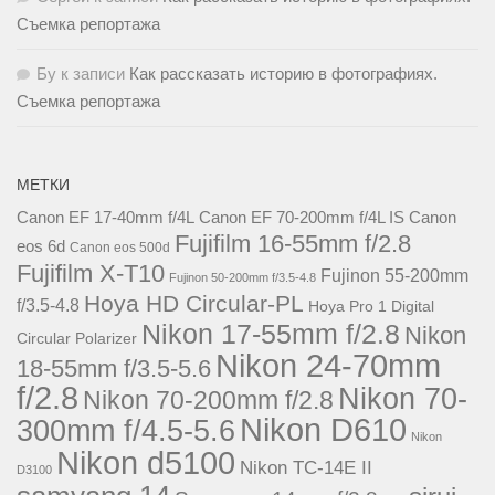
Съемка репортажа
Бу
к записи
Как рассказать историю в фотографиях.
Съемка репортажа
МЕТКИ
Canon EF 17-40mm f/4L
Canon EF 70-200mm f/4L IS
Canon
Fujifilm 16-55mm f/2.8
eos 6d
Canon eos 500d
Fujifilm X-T10
Fujinon 55-200mm
Fujinon 50-200mm f/3.5-4.8
Hoya HD Circular-PL
f/3.5-4.8
Hoya Pro 1 Digital
Nikon 17-55mm f/2.8
Nikon
Circular Polarizer
Nikon 24-70mm
18-55mm f/3.5-5.6
f/2.8
Nikon 70-
Nikon 70-200mm f/2.8
Nikon D610
300mm f/4.5-5.6
Nikon
Nikon d5100
Nikon TC-14E II
D3100