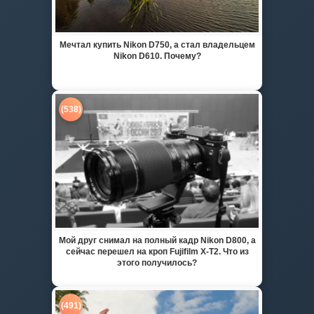
Мечтал купить Nikon D750, а стал владельцем
Nikon D610. Почему?
(538)
Мой друг снимал на полный кадр Nikon D800, а
сейчас перешел на кроп Fujifilm X-T2. Что из
этого получилось?
(491)