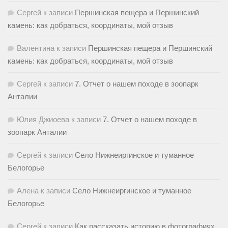
Сергей
к записи
Першинская пещера и Першинский
камень: как добраться, координаты, мой отзыв
Валентина
к записи
Першинская пещера и Першинский
камень: как добраться, координаты, мой отзыв
Сергей
к записи
7. Отчет о нашем походе в зоопарк
Анталии
Юлия Джиоева
к записи
7. Отчет о нашем походе в
зоопарк Анталии
Сергей
к записи
Село Нижнеиргинское и туманное
Белогорье
Алена
к записи
Село Нижнеиргинское и туманное
Белогорье
Сергей
к записи
Как рассказать историю в фотографиях.