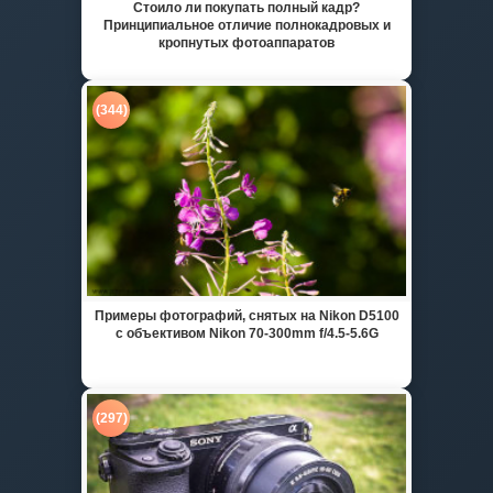
Стоило ли покупать полный кадр?
Принципиальное отличие полнокадровых и
кропнутых фотоаппаратов
(344)
Примеры фотографий, снятых на Nikon D5100
с объективом Nikon 70-300mm f/4.5-5.6G
(297)