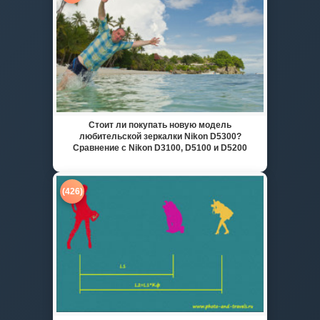
Стоит ли покупать новую модель
любительской зеркалки Nikon D5300?
Сравнение с Nikon D3100, D5100 и D5200
(426)