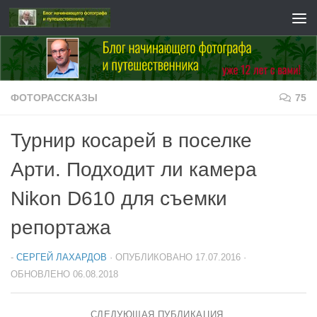
Перейти к содержимому
ФОТОРАССКАЗЫ
75
Турнир косарей в поселке
Арти. Подходит ли камера
Nikon D610 для съемки
репортажа
-
СЕРГЕЙ ЛАХАРДОВ
· ОПУБЛИКОВАНО
17.07.2016
·
ОБНОВЛЕНО
06.08.2018
СЛЕДУЮЩАЯ ПУБЛИКАЦИЯ