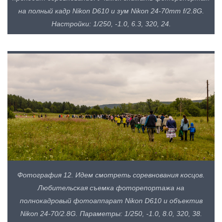
на полный кадр Nikon D610 и зум Nikon 24-70mm f/2.8G.
Настройки: 1/250, -1.0, 6.3, 320, 24.
Фотография 12. Идем смотреть соревнования косцов.
Любительская съемка фоторепортажа на
полнокадровый фотоаппарат Nikon D610 и объектив
Nikon 24-70/2.8G. Параметры: 1/250, -1.0, 8.0, 320, 38.