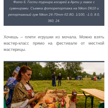
Фото 6. Гости турнира косарей в Арти у лавок с
сувенирами. Съемка фоторепортажа на Nikon D610 и
репортажный зум Nikon 24-70mm f/2.8G. 1/100, -1.0, 8.0,
360, 24.
Хочешь – плети игрушки из мочала. Можно взять
мастер-класс прямо на фестивале от местной
мастерицы.