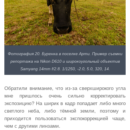
Фотография 20. Буренка в поселке Арти. Пример съемки
репортажа на Nikon D610 и широкоугольный объектив
Samyang 14mm f/2.8. 1/1250, -2.0, 5.0, 320, 14.
Обратили внимание, что из-за сверхширокого угла
мне пришлось очень сильно корректировать
экспозицию? На ширик в кадр попадает либо много
светлого неба, либо тёмной земли, поэтому и
приходится пользоваться экспокоррекцией чаще,
чем с другими линзами.