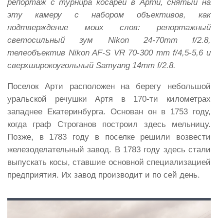
репортаж с турнира косарей в Арти, снятый на
эту камеру с набором объективов, как
подтверждение моих слов: репортажный
светосильный зум Nikon 24-70mm f/2.8,
телеобъектив Nikon AF-S VR 70-300 mm f/4,5-5,6 и
сверхширокоугольный Samyang 14mm f/2.8.
Поселок Арти расположен на берегу небольшой
уральской речушки Артя в 170-ти километрах
западнее Екатеринбурга. Основан он в 1753 году,
когда граф Строганов построил здесь мельницу.
Позже, в 1783 году в поселке решили возвести
железоделательный завод. В 1783 году здесь стали
выпускать косы, ставшие основной специализацией
предприятия. Их завод производит и по сей день.