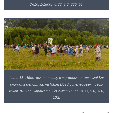
D610. 1/1500, -0.33, 5.3, 320, 95.
Фото 18. Идем мы по покосу с гармонью и песнями! Как
снимать репортаж на Nikon D610 с телеобъективом
Nikon 70-300. Параметры съемки: 1/500, -0.33, 5.0, 320,
102.