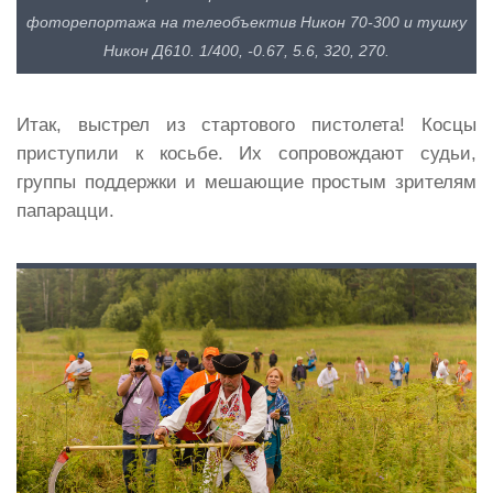
фоторепортажа на телеобъектив Никон 70-300 и тушку
Никон Д610. 1/400, -0.67, 5.6, 320, 270.
Итак, выстрел из стартового пистолета! Косцы
приступили к косьбе. Их сопровождают судьи,
группы поддержки и мешающие простым зрителям
папарацци.