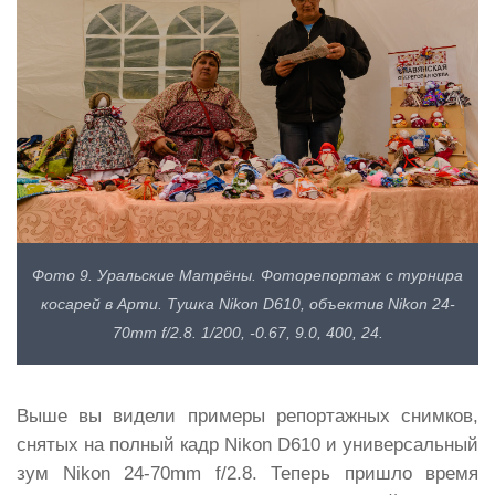
Фото 9. Уральские Матрёны. Фоторепортаж с турнира
косарей в Арти. Тушка Nikon D610, объектив Nikon 24-
70mm f/2.8. 1/200, -0.67, 9.0, 400, 24.
Выше вы видели примеры репортажных снимков,
снятых на полный кадр Nikon D610 и универсальный
зум Nikon 24-70mm f/2.8. Теперь пришло время