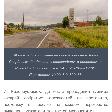
Фотография 2. Стела на въезде в поселок Арти
Свердловской области. Фотографируем репортаж на
Nikon D610 с объективом Nikon 24-70mm f/2.8G.
Параметры: 1/400, 8.0, 320, 38.
Из Красноуфимска до места проведения турнира
косарей добраться сложностей не составило,
поскольку в поселке на каждом перекрестке
вывешены указатели для гостей мероприятия.