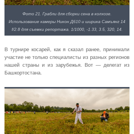
Фото 21. Грабли для сборки сена в колхозе.
Использование камеры Никон Д610 и ширика Самъянг 14
f/2.8 для съемки репортажа. 1/1000, -1.33, 3.5, 320, 14.
В турнире косарей, как я сказал ранее, принимали
участие не только специалисты из разных регионов
нашей страны и из зарубежья. Вот — делегат из
Башкортостана.