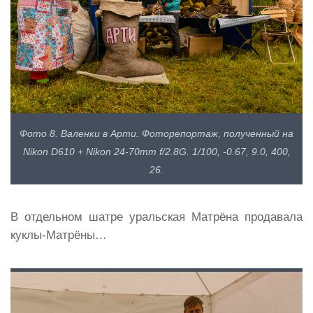
Фото 8. Валенки в Арти. Фоторепортаж, полученный на
Nikon D610 + Nikon 24-70mm f/2.8G. 1/100, -0.67, 9.0, 400,
26.
В отдельном шатре уральская Матрёна продавала
куклы-Матрёны…