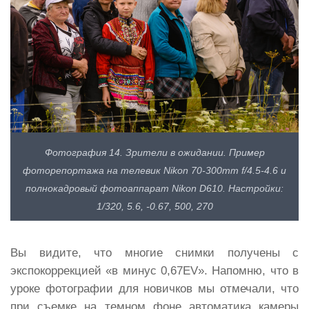
Фотография 14. Зрители в ожидании. Пример
фоторепортажа на телевик Nikon 70-300mm f/4.5-4.6 и
полнокадровый фотоаппарат Nikon D610. Настройки:
1/320, 5.6, -0.67, 500, 270
Вы видите, что многие снимки получены с
экспокоррекцией «в минус 0,67EV». Напомню, что в
уроке фотографии для новичков мы отмечали, что
при съемке на темном фоне автоматика камеры