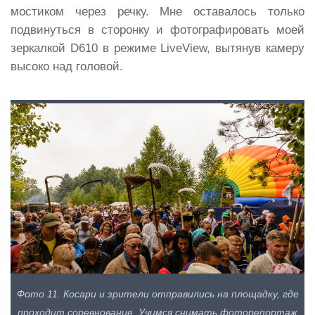
мостиком через речку. Мне оставалось только
подвинуться в сторонку и фотографировать моей
зеркалкой D610 в режиме LiveView, вытянув камеру
высоко над головой.
Фото 11. Косари и зрители отправились на площадку, где
проходит соревнование. Учимся снимать фоторепортаж