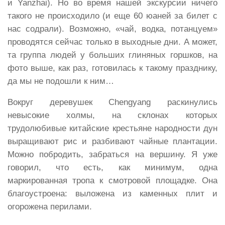
и Yanzhai). Но во время нашей экскурсии ничего
такого не происходило (и еще 60 юаней за билет с
нас содрали). Возможно, «чай, водка, потанцуем»
проводятся сейчас только в выходные дни. А может,
та группа людей у больших глиняных горшков, на
фото выше, как раз, готовилась к такому празднику,
да мы не подошли к ним…
Вокруг деревушек Chengyang раскинулись
невысокие холмы, на склонах которых
трудолюбивые китайские крестьяне народности дун
выращивают рис и разбивают чайные плантации.
Можно побродить, забраться на вершину. Я уже
говорил, что есть, как минимум, одна
маркированная тропа к смотровой площадке. Она
благоустроена: выложена из каменных плит и
огорожена перилами.