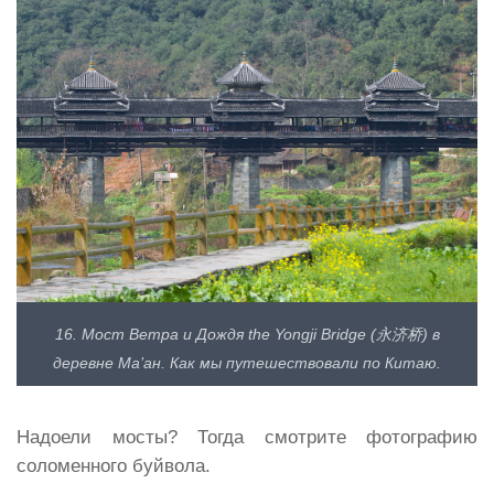
16. Мост Ветра и Дождя the Yongji Bridge (永济桥) в
деревне Ма’ан. Как мы путешествовали по Китаю.
Надоели мосты? Тогда смотрите фотографию
соломенного буйвола.