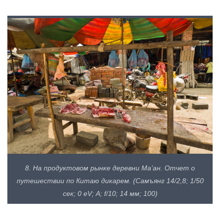
8. На продуктовом рынке деревни Ма’ан. Отчет о
путешествии по Китаю дикарем. (Самъянг 14/2,8; 1/50
сек; 0 eV; А; f/10; 14 мм; 100)