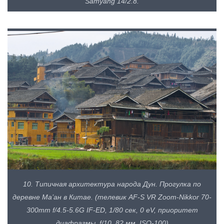
Samyang 14/2.8.
10. Типичная архитектура народа Дун. Прогулка по
деревне Ма’ан в Китае. (телевик AF-S VR Zoom-Nikkor 70-
300mm f/4.5-5.6G IF-ED, 1/80 сек, 0 eV, приоритет
диафрагмы, f/10, 82 мм, ISO-100)