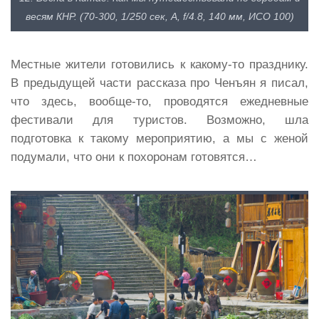
весям КНР. (70-300, 1/250 сек, A, f/4.8, 140 мм, ИСО 100)
Местные жители готовились к какому-то празднику.
В предыдущей части рассказа про Ченъян я писал,
что здесь, вообще-то, проводятся ежедневные
фестивали для туристов. Возможно, шла
подготовка к такому мероприятию, а мы с женой
подумали, что они к похоронам готовятся…