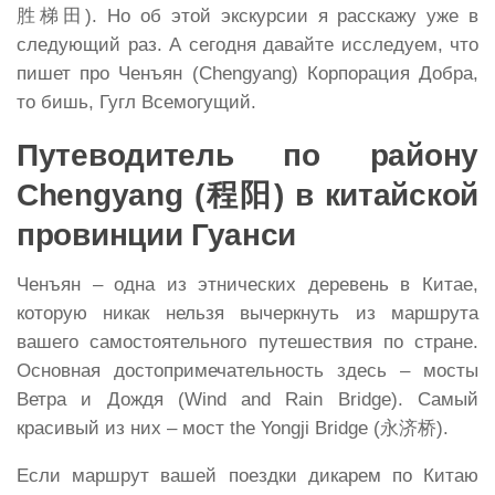
胜梯田). Но об этой экскурсии я расскажу уже в
следующий раз. А сегодня давайте исследуем, что
пишет про Ченъян (Chengyang) Корпорация Добра,
то бишь, Гугл Всемогущий.
Путеводитель по району
Chengyang (程阳) в китайской
провинции Гуанси
Ченъян – одна из этнических деревень в Китае,
которую никак нельзя вычеркнуть из маршрута
вашего самостоятельного путешествия по стране.
Основная достопримечательность здесь – мосты
Ветра и Дождя (Wind and Rain Bridge). Самый
красивый из них – мост the Yongji Bridge (永济桥).
Если маршрут вашей поездки дикарем по Китаю