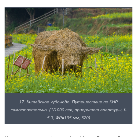
17. Китайское чудо-юдо. Путешествие по КНР
самостоятельно. (1/1000 сек, приоритет апертуры, f-
5.3, ФР=195 мм, 320)