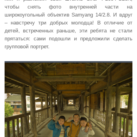
чтобы снять фото внутренней части на
широкоугольный объектив Samyang 14/2.8. И вдруг
– навстречу три добрых молодца! В отличие от
детей, встреченных раньше, эти ребята не стали
прятаться: сами подошли и предложили сделать
групповой портрет.