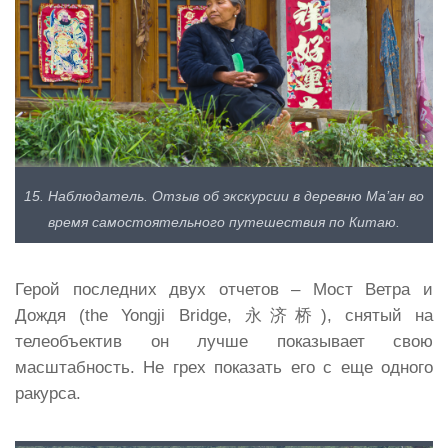
15. Наблюдатель. Отзыв об экскурсии в деревню Ма’ан во
время самостоятельного путешествия по Китаю.
Герой последних двух отчетов – Мост Ветра и
Дождя (the Yongji Bridge, 永济桥), снятый на
телеобъектив он лучше показывает свою
масштабность. Не грех показать его с еще одного
ракурса.