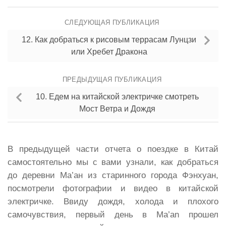
СЛЕДУЮЩАЯ ПУБЛИКАЦИЯ
12. Как добраться к рисовым террасам Лунцзи
или Хребет Дракона
ПРЕДЫДУЩАЯ ПУБЛИКАЦИЯ
10. Едем на китайской электричке смотреть
Мост Ветра и Дождя
В предыдущей части отчета о поездке в Китай
самостоятельно мы с вами узнали, как добраться
до деревни Ма’ан из старинного города Фэнхуан,
посмотрели фотографии и видео в китайской
электричке. Ввиду дождя, холода и плохого
самочувствия, первый день в Ma’an прошел