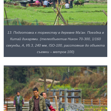
13. Подготовка к торжеству в деревне Ма’ан. Поездка в
Китай дикарями. (телеобъектив Никон 70-300, 1/160
секунды, А, f/5.3, 240 мм, ISO-100, расстояние до объекта
съемки – метров 100)