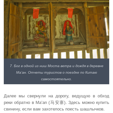
7. Бог в одной из ниш Моста ветра и дождя в деревне
Ма’ан. Отчеты туристов о поездке по Китаю
самостоятельно.
Далее мы свернули на дорогу, ведущую в обход
реки обратно в Ma’an (马安寨). Здесь можно купить
свинину, если вам захотелось поесть шашлычков.