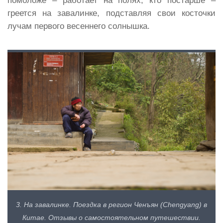
помоложе – работает на полях, кто постарше –
греется на завалинке, подставляя свои косточки
лучам первого весеннего солнышка.
3. На завалинке. Поездка в регион Ченъян (Chengyang) в
Китае. Отзывы о самостоятельном путешествии.