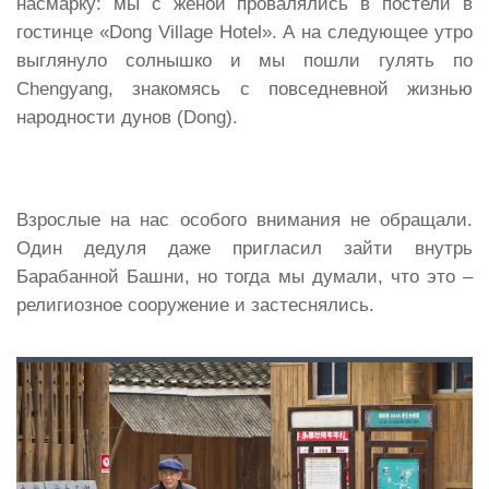
насмарку: мы с женой провалялись в постели в
гостинце «Dong Village Hotel». А на следующее утро
выглянуло солнышко и мы пошли гулять по
Chengyang, знакомясь с повседневной жизнью
народности дунов (Dong).
Взрослые на нас особого внимания не обращали.
Один дедуля даже пригласил зайти внутрь
Барабанной Башни, но тогда мы думали, что это –
религиозное сооружение и застеснялись.