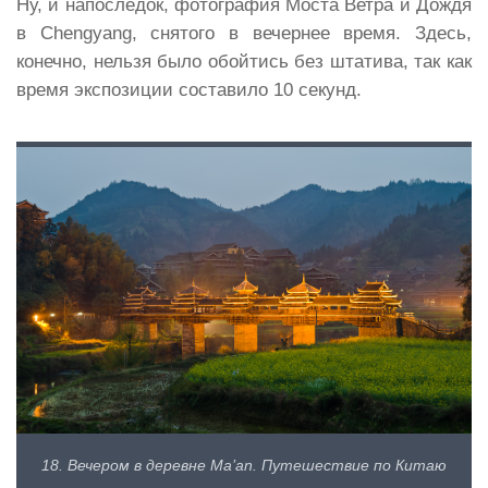
Ну, и напоследок, фотография Моста Ветра и Дождя
в Chengyang, снятого в вечернее время. Здесь,
конечно, нельзя было обойтись без штатива, так как
время экспозиции составило 10 секунд.
18. Вечером в деревне Ma’an. Путешествие по Китаю