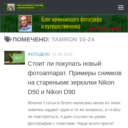
Перейти к содержимому
ПОМЕЧЕНО:
TAMRON 10-24
ФОТОДЕЛО
15.08.2015
67
Стоит ли покупать новый
фотоаппарат. Примеры снимков
на старенькие зеркалки Nikon
D50 и Nikon D90
Многие статьи в блоге написаны мною из лени:
новички задают одни и те же вопросы, и чтобы
не повторяться, я даю ссылки на уроки
фотографии с ответами. Чаще всего просят