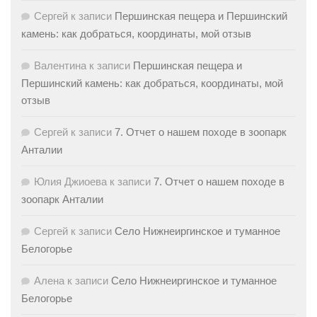
Сергей
к записи
Першинская пещера и Першинский
камень: как добраться, координаты, мой отзыв
Валентина
к записи
Першинская пещера и
Першинский камень: как добраться, координаты, мой
отзыв
Сергей
к записи
7. Отчет о нашем походе в зоопарк
Анталии
Юлия Джиоева
к записи
7. Отчет о нашем походе в
зоопарк Анталии
Сергей
к записи
Село Нижнеиргинское и туманное
Белогорье
Алена
к записи
Село Нижнеиргинское и туманное
Белогорье