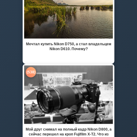
Мечтал купить Nikon D750, а стал владельцем
Nikon D610. Почему?
(538)
Мой друг снимал на полный кадр Nikon D800, а
сейчас перешел на кроп Fujifilm X-T2. Что из