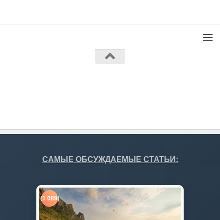
Работает на
- Разработан в
Тема Hueman
САМЫЕ ОБСУЖДАЕМЫЕ СТАТЬИ:
(1 089)