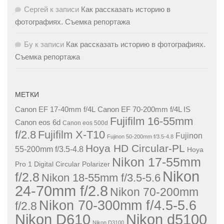
Сергей
к записи
Как рассказать историю в
фотографиях. Съемка репортажа
Бу
к записи
Как рассказать историю в фотографиях.
Съемка репортажа
МЕТКИ
Canon EF 17-40mm f/4L
Canon EF 70-200mm f/4L IS
Fujifilm 16-55mm
Canon eos 6d
Canon eos 500d
f/2.8
Fujifilm X-T10
Fujinon
Fujinon 50-200mm f/3.5-4.8
Hoya HD Circular-PL
55-200mm f/3.5-4.8
Hoya
Nikon 17-55mm
Pro 1 Digital Circular Polarizer
Nikon
f/2.8
Nikon 18-55mm f/3.5-5.6
24-70mm f/2.8
Nikon 70-200mm
Nikon 70-300mm f/4.5-5.6
f/2.8
Nikon D610
Nikon d5100
Nikon D3100