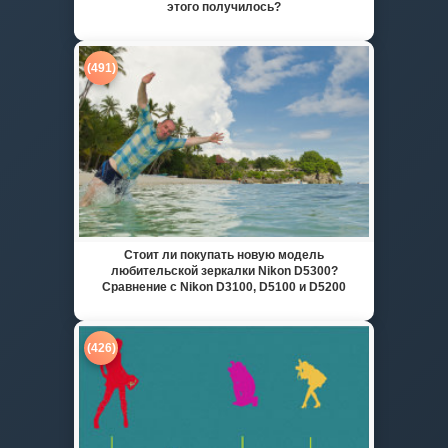
этого получилось?
(491)
Стоит ли покупать новую модель
любительской зеркалки Nikon D5300?
Сравнение с Nikon D3100, D5100 и D5200
(426)