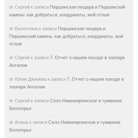
Сергей
к записи
Першинская пещера и Першинский
камень: как добраться, координаты, мой отзыв
Валентина
к записи
Першинская пещера и
Першинский камень: как добраться, координаты, мой
отзыв
Сергей
к записи
7. Отчет о нашем походе в зоопарк
Анталии
Юлия Джиоева
к записи
7. Отчет о нашем походе в
зоопарк Анталии
Сергей
к записи
Село Нижнеиргинское и туманное
Белогорье
Алена
к записи
Село Нижнеиргинское и туманное
Белогорье