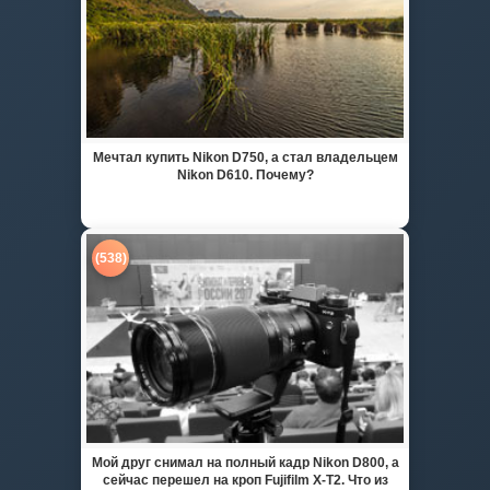
Мечтал купить Nikon D750, а стал владельцем
Nikon D610. Почему?
(538)
Мой друг снимал на полный кадр Nikon D800, а
сейчас перешел на кроп Fujifilm X-T2. Что из