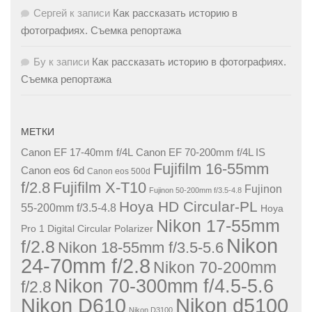
Сергей
к записи
Как рассказать историю в
фотографиях. Съемка репортажа
Бу
к записи
Как рассказать историю в фотографиях.
Съемка репортажа
МЕТКИ
Canon EF 17-40mm f/4L
Canon EF 70-200mm f/4L IS
Fujifilm 16-55mm
Canon eos 6d
Canon eos 500d
f/2.8
Fujifilm X-T10
Fujinon
Fujinon 50-200mm f/3.5-4.8
Hoya HD Circular-PL
55-200mm f/3.5-4.8
Hoya
Nikon 17-55mm
Pro 1 Digital Circular Polarizer
Nikon
f/2.8
Nikon 18-55mm f/3.5-5.6
24-70mm f/2.8
Nikon 70-200mm
Nikon 70-300mm f/4.5-5.6
f/2.8
Nikon D610
Nikon d5100
Nikon D3100