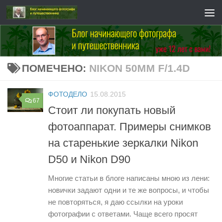
Перейти к содержимому
ПОМЕЧЕНО:
NIKON 50MM F/1.4D
ФОТОДЕЛО
15.08.2015
67
Стоит ли покупать новый
фотоаппарат. Примеры снимков
на старенькие зеркалки Nikon
D50 и Nikon D90
Многие статьи в блоге написаны мною из лени:
новички задают одни и те же вопросы, и чтобы
не повторяться, я даю ссылки на уроки
фотографии с ответами. Чаще всего просят