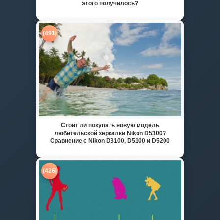
этого получилось?
(491)
Стоит ли покупать новую модель
любительской зеркалки Nikon D5300?
Сравнение с Nikon D3100, D5100 и D5200
(426)