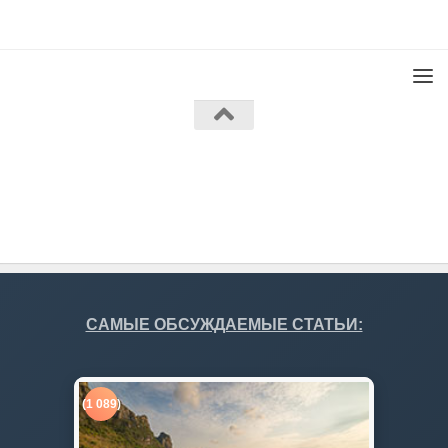
Работает на
- Разработан в
Тема Hueman
САМЫЕ ОБСУЖДАЕМЫЕ СТАТЬИ:
(1 089)