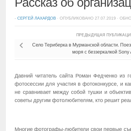
Рассказ об организа
-
СЕРГЕЙ ЛАХАРДОВ
· ОПУБЛИКОВАНО
27.07.2019
· ОБН
ПРЕДЫДУЩАЯ ПУБЛИКАЦ
Село Териберка в Мурманской области. Поез
моря с беззеркалкой Sony
Давний читатель сайта Роман Федченко из г
фотосессии для участия в фотоконкурсе, и к
не сравнивает между собой тушки и объектив
советы другим фотолюбителям, кто решит реал
Многие фотографы-любители свои первые съем