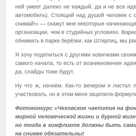
ней умеет далеко не каждый, да и не все иде
автомобиль). Стоящий над душой человек с с
снимай!» — скажут мне некоторые начинающие
организации, чем в студийных условиях. Вариа
обнимать в парке берёзки, как Штирлиц, мы ра
Я хочу поделиться с другими новичками своим
самого начала, то есть от возникновения иде
да, слайды тоже будут.
Ну что ж, начнём. Как-то вечером я листал 
участвовать, но в этом меня зацепила формул
Фотоконкурс «Чеховское чаепитие на фо
мирной человеческой жизни и бурной жи
но тогда в конфликте должны быть сами
на снимке обязательны!