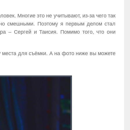
век. Многие это не учитывают, из-за чего так
нно смешными. Поэтому я первым делом стал
ра – Сергей и Таисия. Помимо того, что они
у места для съёмки. А на фото ниже вы можете