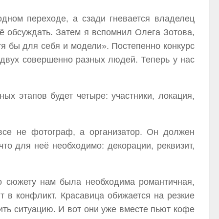
одном переходе, а сзади гневается владелец
её обсуждать. Затем я вспомнил Олега Зотова,
тя бы для себя и модели». Постепенно конкурс
двух совершенно разных людей. Теперь у нас
ых этапов будет четыре: участники, локация,
все не фотограф, а организатор. Он должен
что для неё необходимо: декорации, реквизит,
о сюжету нам была необходима романтичная,
т в конфликт. Красавица обижается на резкие
вить ситуацию. И вот они уже вместе пьют кофе