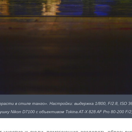
расти в стиле танго». Настройки: выдержка 1/800, F/2.8, ISO 36
ушку Nikon D7100 с объективом Tokina AT-X 828 AF Pro 80-200 F/2,