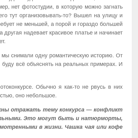
мер, нет фотостудии, в которую можно загнать
его тут организовывать-то? Вышел на улицу и
ебует не меньшей, а порой и гораздо большей
 а другая надевает красивое платье и начинает
ет.
ак мы снимали одну романтическую историю. От
я буду всё объяснять на реальных примерах. И
отоконкурсе. Обычно я как-то не рвусь в них
остью, оно небольшое.
лжны отражать тему конкурса — конфликт
ральными. Это могут быть и натюрморты,
мотренными в жизни. Чашка чая или кофе