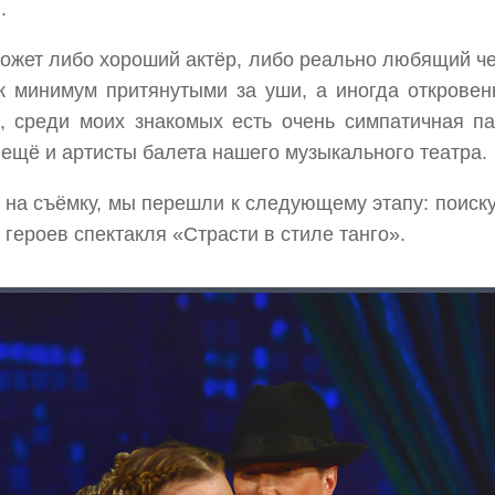
.
ожет либо хороший актёр, либо реально любящий чело
ак минимум притянутыми за уши, а иногда открове
, среди моих знакомых есть очень симпатичная па
 ещё и артисты балета нашего музыкального театра.
 на съёмку, мы перешли к следующему этапу: поиск
героев спектакля «Страсти в стиле танго».