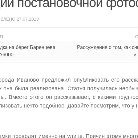
ции постановочной фото
ОВЛЕНО
27.07.2019
ИЯ
дка на берег Баренцева
Рассуждения о том, как 
 A6000
и
орода Иваново предложил опубликовать его расска
ак она была реализована. Статья получилась необыч
ы. Вместо этого он рассказывает, с какими трудно
изовать нечто подобное. Давайте посмотрим, что у 
ки проводят именно на улице. Причин этому много: