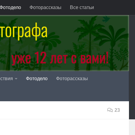
Фотодело
Фоторассказы
Все статьи
ствия
Фотодело
Фоторассказы
23