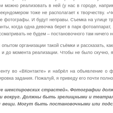
и можно реализовать в ней (у нас в городе, напри
екундомером тоже не располагает к творчеству. «Ч
 фотографы. И будут неправы. Съемка на улице тр
нты, когда одна девочка берет в парк фотоаппарат,
ссматривать не будем – постановочного там ничего н
 опытом организации такой съёмки и рассказать, к
и и до момента реализации. Чтобы не было скучно, 
ленту во «ВКонтакте» и набрёл на объявление о ф
ировка задания. Пожалуй, я приведу его почти полн
не шекспировских страстей». Фотографии до
зни вокруг. Должны быть зрелищными и теат
 вещи. Могут быть постановочными или подс