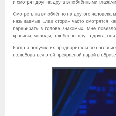
и смотрят друг на друга влюблёнными глазами
Смотреть на влюблённо на другого человека м
называемые «лав стори» часто смотрятся к
перебирать в голове знакомых. Мне повезло
красивы, молоды, влюблены друг в друга, они
Когда я получил их предварительное согласие
полюбоваться этой прекрасной парой в образе 