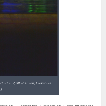
0, -0.7EV, ФР=116 мм, Снято на
8.