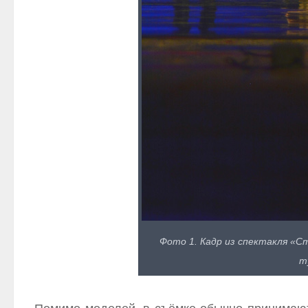
Фото 1. Кадр из спектакля «Ст
т