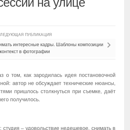
сессии на улице
СЛЕДУЮЩАЯ ПУБЛИКАЦИЯ
снимать интересные кадры. Шаблоны композиции
 контекст в фотографии
з о том, как зародилась идея постановочной
ной: автор не обсуждает технические нюансы,
стями пришлось столкнуться при съемке, даёт
него получилось.
 студия – удовольствие недешевое, снимать в