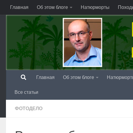
Главная
Об этом блоге
Натюрморты
Поход
Перейти к содержимому
Главная
Об этом блоге
Натюрморт
Все статьи
ФОТОДЕЛО