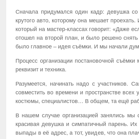
Сначала придумался один кадр: девушка со 
крутого авто, которому она мешает проехать.
который на мастер-классах говорит: «Даже ес
отошел на второй план, и было решено снят
было главное – идея съёмки. И мы начали дума
Процесс организации постановочной съёмки м
реквизит и техника.
Разумеется, начинать надо с участников. 
совместить во времени и пространстве всех у
костюмы, специалистов… В общем, та ещё раб
В нашем случае организацией занялись мы 
красивая девушка и симпатичный парень. Их 
выпады в её адрес, а тот, увидев, что она пл