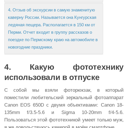
4. Отзыв об экскурсии в самую знаменитую
каверну России. Называется она Кунгурская
ледяная пещера. Располагается в 150 км от
Перми. Отчет входит в группу рассказов о
поездке по Пермскому краю на автомобиле в
новогодние праздники.
4. Какую фототехнику
использовали в отпуске
С собой мы взяли фоторюкзак, в который
поместили любительский зеркальный фотоаппарат
Canon EOS 650D с двумя объективами: Canon 18-
135mm f/3.5-5.6 и Sigma 10-20mm f/4-5.6.
Пользоваться этой фототехникой умеет только муж,
я же довольствуюсь камерой в моём смартфоне.