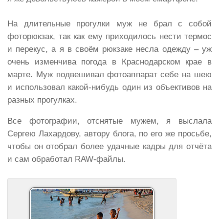
На длительные прогулки муж не брал с собой
фоторюкзак, так как ему приходилось нести термос
и перекус, а я в своём рюкзаке несла одежду – уж
очень изменчива погода в Краснодарском крае в
марте. Муж подвешивал фотоаппарат себе на шею
и использовал какой-нибудь один из объективов на
разных прогулках.
Все фотографии, отснятые мужем, я выслала
Сергею Лахардову, автору блога, по его же просьбе,
чтобы он отобрал более удачные кадры для отчёта
и сам обработал RAW-файлы.