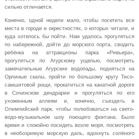
сильно отличается.
Конечно, одной недели мало, чтобы посетить все
места в городе и окрестностях, о которых читали, и
куда хотелось бы пойти. Нам удалось прогуляться
по набережной, дойти до морского порта, сводить
ребёнка на аттракционы парка «Ривьера»,
прогуляться по Агурскому ущелью, посмотреть
замечательные Агурские водопады, подняться на
Орлиные скалы, пройти по большому кругу Тисо-
самшитовой рощи, прокатиться на канатной дороге
в Сочинском дендрарии и прогуляться по его
ухоженным аллеям и, конечно, съездить в
Олимпийский парк, чтобы полюбоваться на свето-
водо-музыкальное шоу поющего фонтана. Было
время и спокойно посидеть возле моря, посмотреть
в необозримую морскую даль, вдохнуть солёного