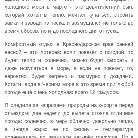
холодного моря в марте – это девятилетний сын,
который хотел в тепло, мечтал купаться, строить
замки и заводи из песка, и возмущался не только во
время сборов, но и до последнего дня отпуска.
Комфортный отдых в Краснодарском крае ранней
весной – это лотерея: если повезёт с погодой, то
будет тепло и солнечно, можно будет загорать и
даже искупаться в море, а если не повезёт, то,
вероятно, будет ветрено и пасмурно с дождями.
Кстати, вода в Черном море в это время при любой
погоде ещё очень холодная: всего 12 градусов.
Я следила за капризами природы на курорте перед
отъездом: две недели до вылета стояла отличная
погода: солнечно, в меру облачно, довольно тепло,
а иногда жарко не по сезону – температура
поднималась до двадцати четырёх градусов. Но в