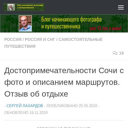
Перейти к содержимому
РОССИЯ
/
РОССИЯ И СНГ
/
САМОСТОЯТЕЛЬНЫЕ
ПУТЕШЕСТВИЯ
19
Достопримечательности Сочи с
фото и описанием маршрутов.
Отзыв об отдыхе
-
СЕРГЕЙ ЛАХАРДОВ
· ОПУБЛИКОВАНО
25.05.2018
·
ОБНОВЛЕНО
19.11.2019