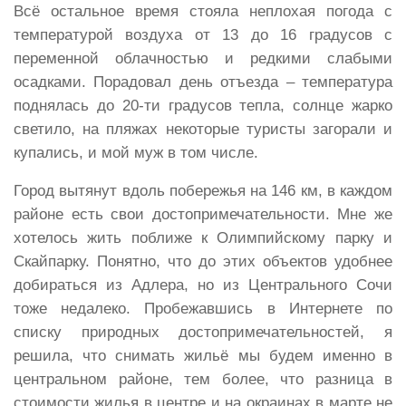
Всё остальное время стояла неплохая погода с
температурой воздуха от 13 до 16 градусов с
переменной облачностью и редкими слабыми
осадками. Порадовал день отъезда – температура
поднялась до 20-ти градусов тепла, солнце жарко
светило, на пляжах некоторые туристы загорали и
купались, и мой муж в том числе.
Город вытянут вдоль побережья на 146 км, в каждом
районе есть свои достопримечательности. Мне же
хотелось жить поближе к Олимпийскому парку и
Скайпарку. Понятно, что до этих объектов удобнее
добираться из Адлера, но из Центрального Сочи
тоже недалеко. Пробежавшись в Интернете по
списку природных достопримечательностей, я
решила, что снимать жильё мы будем именно в
центральном районе, тем более, что разница в
стоимости жилья в центре и на окраинах в марте не