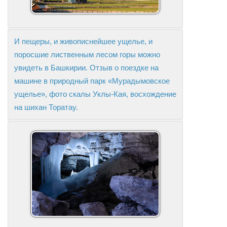
И пещеры, и живописнейшее ущелье, и
поросшие лиственным лесом горы можно
увидеть в Башкирии. Отзыв о поездке на
машине в природный парк «Мурадымовское
ущелье», фото скалы Уклы-Кая, восхождение
на шихан Торатау.