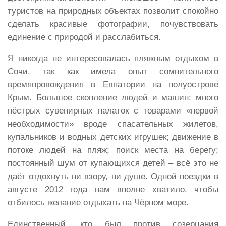
туристов на природных объектах позволит спокойно
сделать красивые фотографии, почувствовать
единение с природой и расслабиться.
Я никогда не интересовалась пляжным отдыхом в
Сочи, так как имела опыт сомнительного
времяпровождения в Евпатории на полуострове
Крым. Большое скопление людей и машин; много
пёстрых сувенирных палаток с товарами «первой
необходимости» вроде спасательных жилетов,
купальников и водных детских игрушек; движение в
потоке людей на пляж; поиск места на берегу;
постоянный шум от купающихся детей – всё это не
даёт отдохнуть ни взору, ни душе. Одной поездки в
августе 2012 года нам вполне хватило, чтобы
отбилось желание отдыхать на Чёрном море.
Единственный, кто был против созерцания