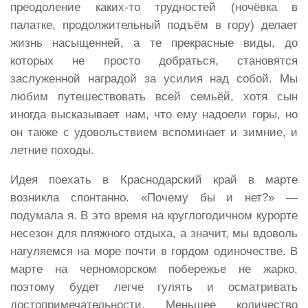
преодоление каких-то трудностей (ночёвка в
палатке, продолжительный подъём в гору) делает
жизнь насыщенней, а те прекрасные виды, до
которых не просто добраться, становятся
заслуженной наградой за усилия над собой. Мы
любим путешествовать всей семьёй, хотя сын
иногда высказывает нам, что ему надоели горы, но
он также с удовольствием вспоминает и зимние, и
летние походы.
Идея поехать в Краснодарский край в марте
возникла спонтанно. «Почему бы и нет?» —
подумала я. В это время на круглогодичном курорте
несезон для пляжного отдыха, а значит, мы вдоволь
нагуляемся на море почти в гордом одиночестве. В
марте на черноморском побережье не жарко,
поэтому будет легче гулять и осматривать
достопримечательности. Меньшее количество