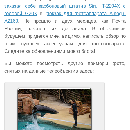
заказал себе карбоновый штатив Sirui T-2204X с
головой G20X
и
рюкзак для фотоаппарата Ainogirl
A2163
. Не прошло и двух месяцев, как Почта
России, наконец, их доставила. В обозримом
будущем придется мне, видимо, написать обзор по
этим нужным аксессуарам для фотоаппарата.
Следите за обновлениями моего блога!
Вы можете посмотреть другие примеры фото,
снятых на данные телеобъектив здесь: