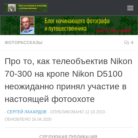
Перейти к содержимому
ФОТОРАССКАЗЫ
4
Про то, как телеобъектив Nikon
70-300 на кропе Nikon D5100
неожиданно принял участие в
настоящей фотоохоте
-
СЕРГЕЙ ЛАХАРДОВ
· ОПУБЛИКОВАНО
12.10.2013
·
ОБНОВЛЕНО
16.04.2020
СЛЕДУЮЩАЯ ПУБЛИКАЦИЯ