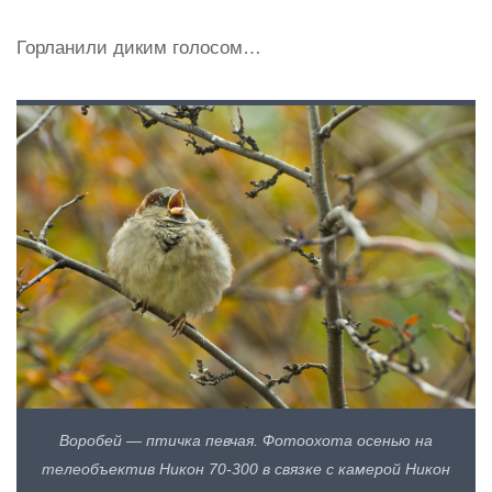
Горланили диким голосом…
Воробей — птичка певчая. Фотоохота осенью на
телеобъектив Никон 70-300 в связке с камерой Никон