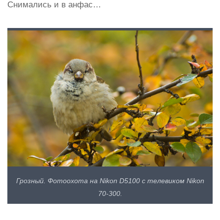
Снимались и в анфас…
Грозный. Фотоохота на Nikon D5100 с телевиком Nikon
70-300.