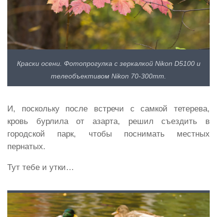
Краски осени. Фотопрогулка с зеркалкой Nikon D5100 и
телеобъективом Nikon 70-300mm.
И, поскольку после встречи с самкой тетерева,
кровь бурлила от азарта, решил съездить в
городской парк, чтобы поснимать местных
пернатых.
Тут тебе и утки…