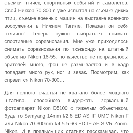
съемки птичек, спортивных событий и самолетов.
Свой Никкор 70-300 я уже испытал на съемке диких
птиц, съемке военных машин на выставке военного
вооружения в Нижнем Тагиле. Показал он себя
отлично! Теперь нужно выбраться снимать
спортивные соревнования. Мне уже приходилось
снимать соревнования по тхэквондо на штатный
объектив Nikon 18-55, но качество не понравилось:
зрителей много, фон не размывается и в кадр
попадает много рук, ног и зевак. Посмотрим, как
справится Nikon 70-300…
Для полного счастья не хватало более мощного
штатива, способного выдержать зеркальный
фотоаппарат Nikon D5100 с тяжелым объективом,
будь то Samyang 14mm f/2.8 ED AS IF UMC Nikon F
или Nikon 70-300mm f/4.5-5.6G ED-IF AF-S VR Zoom-
Nikon. И в предыдущих статьях рассказывал, что