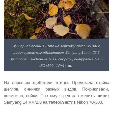
Минорная осень. Снято на зеркалку Nikon D5100 с
широкоугольным объективом Samyang 14mm f/2.8.
Настройки: выдержка 1/200 секунды, диафрагма f=4.5,
ISO=500, ФР=14 мм.
На деревьях щебетали птицы. Пролетала стайка
щеглов, синички разных видов. Покрикивали,
возможно, сойки. Поэтому я решил сменить ширик
Samyang 14 мм/2,8 на телеобъектив Nikon 70-300.