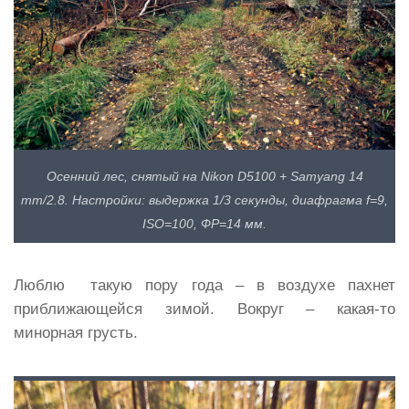
Осенний лес, снятый на Nikon D5100 + Samyang 14
mm/2.8. Настройки: выдержка 1/3 секунды, диафрагма f=9,
ISO=100, ФР=14 мм.
Люблю такую пору года – в воздухе пахнет
приближающейся зимой. Вокруг – какая-то
минорная грусть.