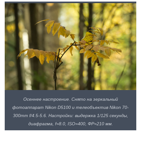
Осеннее настроение. Снято на зеркальный
фотоаппарат Nikon D5100 и телеобъектив Nikon 70-
300mm f/4.5-5.6. Настройки: выдержка 1/125 секунды,
диафрагма, f=8.0, ISO=400, ФР=210 мм.