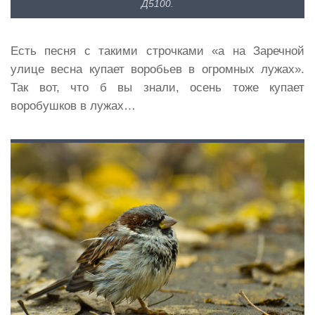
Д5100.
Есть песня с такими строчками «а на Заречной
улице весна купает воробьев в огромных лужах».
Так вот, что б вы знали, осень тоже купает
воробушков в лужах…