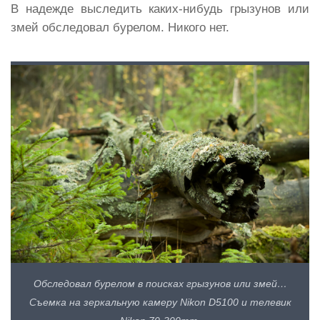
В надежде выследить каких-нибудь грызунов или
змей обследовал бурелом. Никого нет.
Обследовал бурелом в поисках грызунов или змей…
Съемка на зеркальную камеру Nikon D5100 и телевик