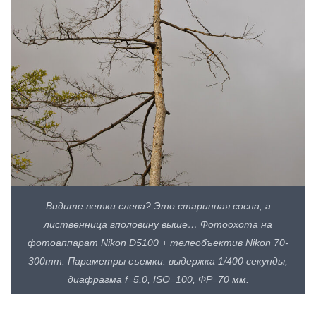
Видите ветки слева? Это старинная сосна, а
лиственница вполовину выше… Фотоохота на
фотоаппарат Nikon D5100 + телеобъектив Nikon 70-
300mm. Параметры съемки: выдержка 1/400 секунды,
диафрагма f=5,0, ISO=100, ФР=70 мм.