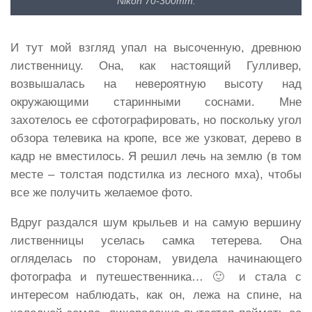
Nikon 70-300mm.
И тут мой взгляд упал на высоченную, древнюю
лиственницу. Она, как настоящий Гулливер,
возвышалась на невероятную высоту над
окружающими старинными соснами. Мне
захотелось ее сфотографировать, но поскольку угол
обзора телевика на кропе, все же узковат, дерево в
кадр не вместилось. Я решил лечь на землю (в том
месте – толстая подстилка из лесного мха), чтобы
все же получить желаемое фото.
Вдруг раздался шум крыльев и на самую вершину
лиственницы уселась самка тетерева. Она
огляделась по сторонам, увидела начинающего
фотографа и путешественника… 🙂 и стала с
интересом наблюдать, как он, лежа на спине, на