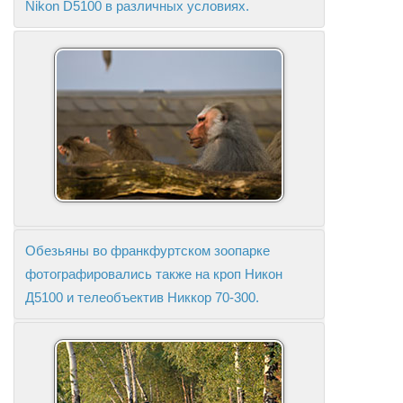
Nikon D5100 в различных условиях.
Обезьяны во франкфуртском зоопарке
фотографировались также на кроп Никон
Д5100 и телеобъектив Никкор 70-300.