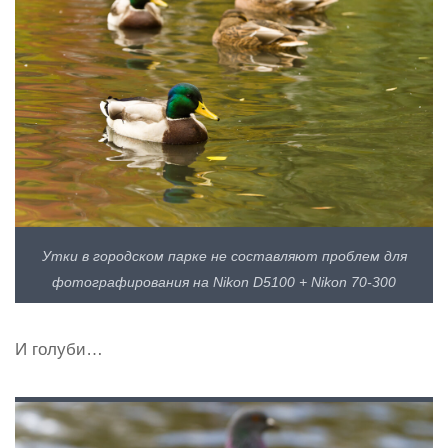
Утки в городском парке не составляют проблем для
фотографирования на Nikon D5100 + Nikon 70-300
И голуби…