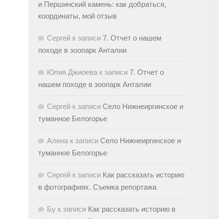
и Першинский камень: как добраться,
координаты, мой отзыв
Сергей
к записи
7. Отчет о нашем
походе в зоопарк Анталии
Юлия Джиоева
к записи
7. Отчет о
нашем походе в зоопарк Анталии
Сергей
к записи
Село Нижнеиргинское и
туманное Белогорье
Алена
к записи
Село Нижнеиргинское и
туманное Белогорье
Сергей
к записи
Как рассказать историю
в фотографиях. Съемка репортажа
Бу
к записи
Как рассказать историю в