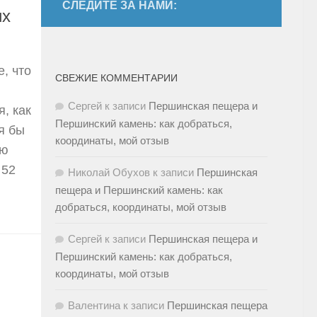
СЛЕДИТЕ ЗА НАМИ:
их
, что
СВЕЖИЕ КОММЕНТАРИИ
Сергей
к записи
Першинская пещера и
, как
Першинский камень: как добраться,
я бы
координаты, мой отзыв
ую
 52
Николай Обухов
к записи
Першинская
пещера и Першинский камень: как
добраться, координаты, мой отзыв
Сергей
к записи
Першинская пещера и
Першинский камень: как добраться,
координаты, мой отзыв
Валентина
к записи
Першинская пещера