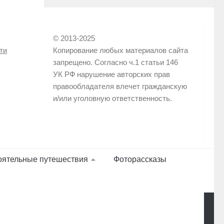
© 2013-2025
ти
Копирование любых материалов сайта
запрещено. Согласно ч.1 статьи 146
УК РФ нарушение авторских прав
правообладателя влечет гражданскую
и/или уголовную ответственность.
оятельные путешествия
Фоторассказы