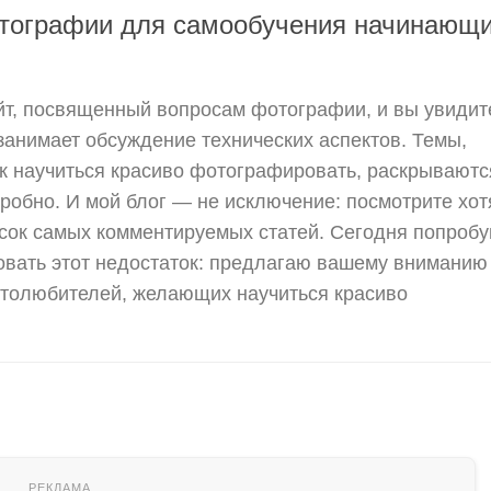
тографии для самообучения начинающ
т, посвященный вопросам фотографии, и вы увидите
занимает обсуждение технических аспектов. Темы,
ак научиться красиво фотографировать, раскрываются
дробно. И мой блог — не исключение: посмотрите хот
исок самых комментируемых статей. Сегодня попроб
овать этот недостаток: предлагаю вашему вниманию
толюбителей, желающих научиться красиво