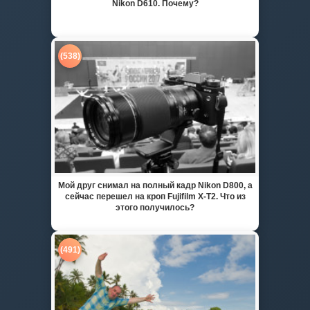
Nikon D610. Почему?
(538)
Мой друг снимал на полный кадр Nikon D800, а
сейчас перешел на кроп Fujifilm X-T2. Что из
этого получилось?
(491)