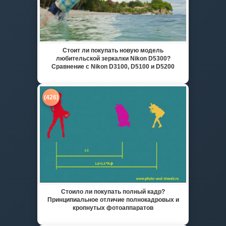
Стоит ли покупать новую модель
любительской зеркалки Nikon D5300?
Сравнение с Nikon D3100, D5100 и D5200
(426)
Стоило ли покупать полный кадр?
Принципиальное отличие полнокадровых и
кропнутых фотоаппаратов