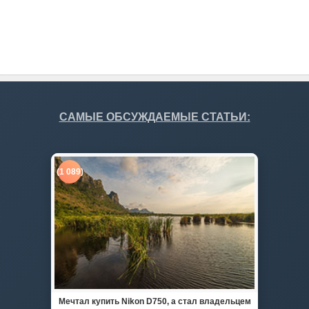
Работает на
- Разработан в
Тема Hueman
САМЫЕ ОБСУЖДАЕМЫЕ СТАТЬИ:
(1 089)
Мечтал купить Nikon D750, а стал владельцем