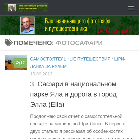
Перейти к содержимому
ПОМЕЧЕНО:
ФОТОСАФАРИ
САМОСТОЯТЕЛЬНЫЕ ПУТЕШЕСТВИЯ
/
ШРИ-
17
ЛАНКА ЗА РУЛЕМ
15.06.2013
3. Сафари в национальном
парке Яла и дорога в город
Элла (Ella)
Продолжаю свой отчет о самостоятельной
поездке на машине по Шри-Ланке. В первых
двух статьях я рассказал об особенностях
организации и планирования самостоятельного