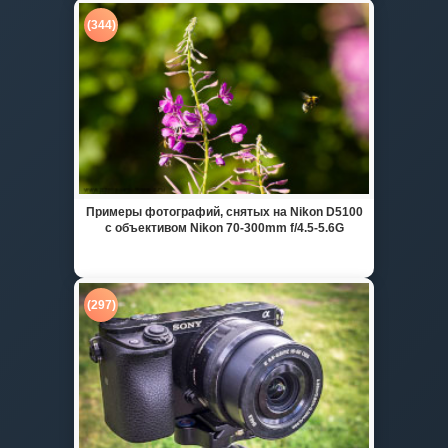
(344)
Примеры фотографий, снятых на Nikon D5100
с объективом Nikon 70-300mm f/4.5-5.6G
(297)