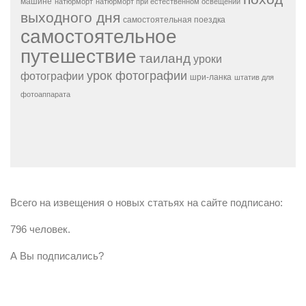
машине
натюрморт
натюрморт при естественном освещении
выходного дня
самостоятельная поездка
самостоятельное
путешествие
таиланд
уроки
урок фотографии
фотографии
шри-ланка
штатив для
фотоаппарата
Всего на извещения о новых статьях на сайте подписано:
796 человек.
А Вы подписались?