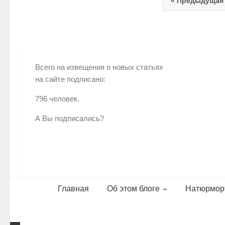
« Предыдущая
Всего на извещения о новых статьях
на сайте подписано:
796 человек.
А Вы подписались?
Главная
Об этом блоге
Натюрмор