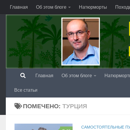
Главная
Об этом блоге
Натюрморты
Поход
Перейти к содержимому
Главная
Об этом блоге
Натюрморт
Все статьи
ПОМЕЧЕНО:
ТУРЦИЯ
САМОСТОЯТЕЛЬНЫЕ П