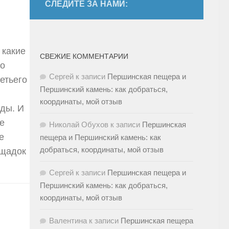
СЛЕДИТЕ ЗА НАМИ:
 какие
СВЕЖИЕ КОММЕНТАРИИ
ко
Сергей
к записи
Першинская пещера и
ретьего
Першинский камень: как добраться,
координаты, мой отзыв
оды. И
е
Николай Обухов
к записи
Першинская
е
пещера и Першинский камень: как
добраться, координаты, мой отзыв
ощадок
Сергей
к записи
Першинская пещера и
Першинский камень: как добраться,
координаты, мой отзыв
Валентина
к записи
Першинская пещера