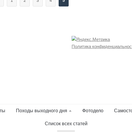
1
2
3
4
5
Политика конфиденциальнос
ты
Походы выходного дня
Фотодело
Самост
Список всех статей