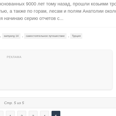
основанных 9000 лет тому назад, прошли козьими тр
ью, а также по горам, лесам и полям Анатолии окол
я начинаю серию отчетов с...
,
,
,
samyang 14
самостоятельное путешествие
Турция
Стр. 5 из 5