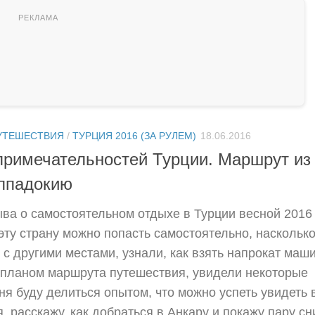
УТЕШЕСТВИЯ
/
ТУРЦИЯ 2016 (ЗА РУЛЕМ)
18.06.2016
опримечательностей Турции. Маршрут из
ппадокию
ыва о самостоятельном отдыхе в Турции весной 2016
 эту страну можно попасть самостоятельно, наскольк
 с другими местами, узнали, как взять напрокат маш
 планом маршрута путешествия, увидели некоторые
я буду делиться опытом, что можно успеть увидеть 
, расскажу, как добраться в Анкару и покажу пару сн