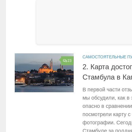
САМОСТОЯТЕЛЬНЫЕ П
23
2. Карта дост
Стамбула в Ка
В первой части отз
мы обсудили, как в
опасно в сравнении
посмотрели карту с
фотографии. Сегодн
Стамбуле за полдня