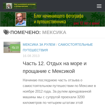
Перейти к содержимому
ПОМЕЧЕНО:
МЕКСИКА
МЕКСИКА ЗА РУЛЕМ
/
САМОСТОЯТЕЛЬНЫЕ
10
ПУТЕШЕСТВИЯ
16.08.2013
Часть 12. Отдых на море и
прощание с Мексикой
Начинаю последнюю часть отзыва о
самостоятельном путешествии по Мексике в
ноябре 2012 года. За рулем арендованной
машины мы с супругой проехали 3200
километров по четырем штатам этой