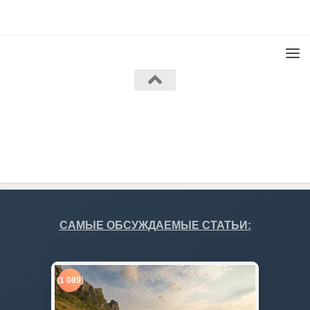
Работает на
- Разработан в
Тема Hueman
САМЫЕ ОБСУЖДАЕМЫЕ СТАТЬИ:
(1 089)