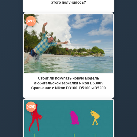
этого получилось?
(491)
Стоит ли покупать новую модель
любительской зеркалки Nikon D5300?
Сравнение с Nikon D3100, D5100 и D5200
(426)