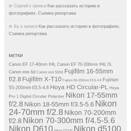
Сергей
к записи
Как рассказать историю в
фотографиях. Съемка репортажа
Бу
к записи
Как рассказать историю в фотографиях.
Съемка репортажа
МЕТКИ
Canon EF 17-40mm f/4L
Canon EF 70-200mm f/4L IS
Fujifilm 16-55mm
Canon eos 6d
Canon eos 500d
f/2.8
Fujifilm X-T10
Fujinon
Fujinon 50-200mm f/3.5-4.8
Hoya HD Circular-PL
55-200mm f/3.5-4.8
Hoya
Nikon 17-55mm
Pro 1 Digital Circular Polarizer
Nikon
f/2.8
Nikon 18-55mm f/3.5-5.6
24-70mm f/2.8
Nikon 70-200mm
Nikon 70-300mm f/4.5-5.6
f/2.8
Nikon D610
Nikon d5100
Nikon D3100