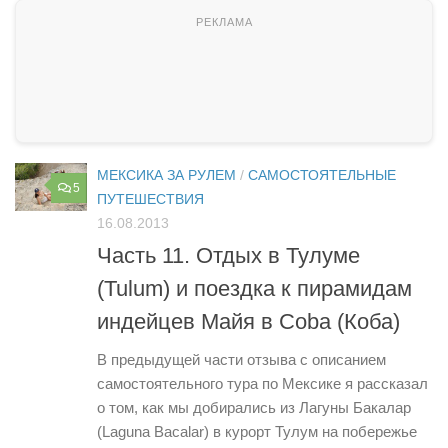
МЕКСИКА ЗА РУЛЕМ
/
САМОСТОЯТЕЛЬНЫЕ
5
ПУТЕШЕСТВИЯ
16.08.2013
Часть 11. Отдых в Тулуме
(Tulum) и поездка к пирамидам
индейцев Майя в Coba (Коба)
В предыдущей части отзыва с описанием
самостоятельного тура по Мексике я рассказал
о том, как мы добирались из Лагуны Бакалар
(Laguna Bacalar) в курорт Тулум на побережье