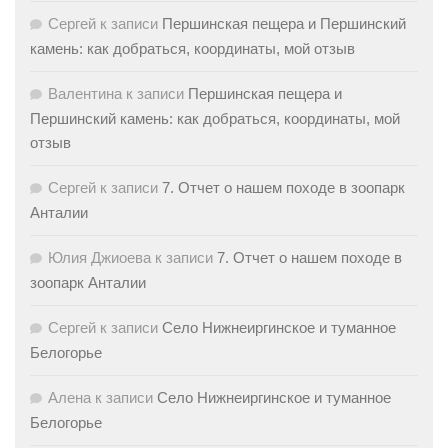
Сергей
к записи
Першинская пещера и Першинский
камень: как добраться, координаты, мой отзыв
Валентина
к записи
Першинская пещера и
Першинский камень: как добраться, координаты, мой
отзыв
Сергей
к записи
7. Отчет о нашем походе в зоопарк
Анталии
Юлия Джиоева
к записи
7. Отчет о нашем походе в
зоопарк Анталии
Сергей
к записи
Село Нижнеиргинское и туманное
Белогорье
Алена
к записи
Село Нижнеиргинское и туманное
Белогорье