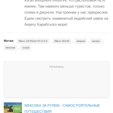
Ka’an Biosphere Reserve, что расположен чуть
южнее. Там намного меньше туристов, только
пляжи и джунгли. Настроение у нас прекрасное.
Едем смотреть знаменитый индейский замок на
берегу Карибского моря!
,
,
,
,
Метки:
Nikon 18-55mm f/3.5-5.6
Nikon d5100
авария
канкун
,
мексика
тулум
МЕКСИКА ЗА РУЛЕМ
/
САМОСТОЯТЕЛЬНЫЕ
0
ПУТЕШЕСТВИЯ