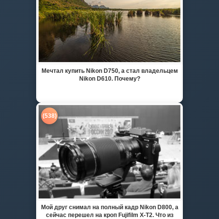
Мечтал купить Nikon D750, а стал владельцем
Nikon D610. Почему?
(538)
Мой друг снимал на полный кадр Nikon D800, а
сейчас перешел на кроп Fujifilm X-T2. Что из