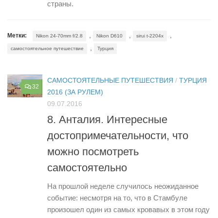
страны.
,
,
,
Метки:
Nikon 24-70mm f/2.8
Nikon D610
sirui t-2204x
,
самостоятельное путешествие
Турция
САМОСТОЯТЕЛЬНЫЕ ПУТЕШЕСТВИЯ
/
ТУРЦИЯ
32
2016 (ЗА РУЛЕМ)
09.07.2016
8. Анталия. Интересные
достопримечательности, что
можно посмотреть
самостоятельно
На прошлой неделе случилось неожиданное
событие: несмотря на то, что в Стамбуле
произошел один из самых кровавых в этом году