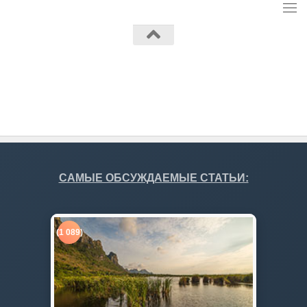
Работает на
- Разработан в
Тема Hueman
САМЫЕ ОБСУЖДАЕМЫЕ СТАТЬИ:
(1 089)