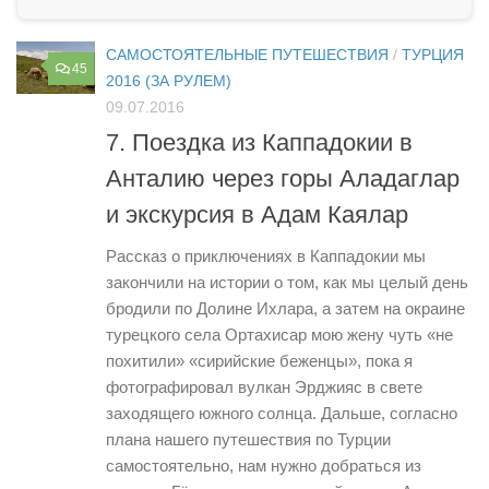
САМОСТОЯТЕЛЬНЫЕ ПУТЕШЕСТВИЯ
/
ТУРЦИЯ
45
2016 (ЗА РУЛЕМ)
09.07.2016
7. Поездка из Каппадокии в
Анталию через горы Аладаглар
и экскурсия в Адам Каялар
Рассказ о приключениях в Каппадокии мы
закончили на истории о том, как мы целый день
бродили по Долине Ихлара, а затем на окраине
турецкого села Ортахисар мою жену чуть «не
похитили» «сирийские беженцы», пока я
фотографировал вулкан Эрджияс в свете
заходящего южного солнца. Дальше, согласно
плана нашего путешествия по Турции
самостоятельно, нам нужно добраться из