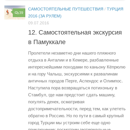
САМОСТОЯТЕЛЬНЫЕ ПУТЕШЕСТВИЯ
/
ТУРЦИЯ
39
2016 (ЗА РУЛЕМ)
09.07.2016
12. Самостоятельная экскурсия
в Памуккале
Пролетели незаметно дни нашего пляжного
отдыха в Анталии и в Кемере, разбавленные
интереснейшими походами по каньону Кёпрюлю
и на гору Чалыш, экскурсиями к развалинам
античных городов Перге, Аспендос и Олимпос.
Наступила пора возвращаться потихоньку в
Стамбул, где нам предстоит сдать машину,
погулять денек, осматривая
достопримечательности, перед тем, как улететь
обратно в Россию. Но по пути в самый крупный
город Турции мы устроим себе еще одно
приключение: посмотрим геотермальные