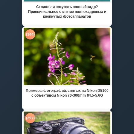
Стоило ли покупать полный кадр?
Принципиальное отличие полнокадровых и
кропнутых фотоаппаратов
(344)
Примеры фотографий, снятых на Nikon D5100
с объективом Nikon 70-300mm f/4.5-5.6G
(297)