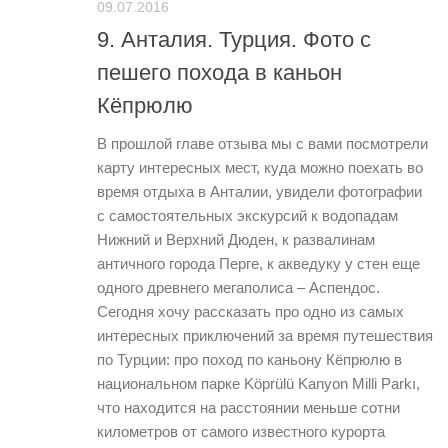
09.07.2016
9. Анталия. Турция. Фото с
пешего похода в каньон
Кёпрюлю
В прошлой главе отзыва мы с вами посмотрели
карту интересных мест, куда можно поехать во
время отдыха в Анталии, увидели фотографии
с самостоятельных экскурсий к водопадам
Нижний и Верхний Дюден, к развалинам
античного города Перге, к акведуку у стен еще
одного древнего мегаполиса – Аспендос.
Сегодня хочу рассказать про одно из самых
интересных приключений за время путешествия
по Турции: про поход по каньону Кёпрюлю в
национальном парке Köprülü Kanyon Milli Parkı,
что находится на расстоянии меньше сотни
километров от самого известного курорта