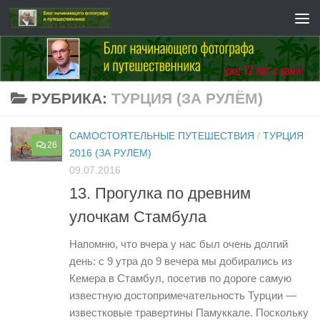
Перейти к содержимому
РУБРИКА:
ТУРЦИЯ (ЗА РУЛЁМ)
САМОСТОЯТЕЛЬНЫЕ ПУТЕШЕСТВИЯ
/
ТУРЦИЯ
26
2016 (ЗА РУЛЕМ)
09.07.2016
13. Прогулка по древним
улочкам Стамбула
Напомню, что вчера у нас был очень долгий
день: с 9 утра до 9 вечера мы добирались из
Кемера в Стамбул, посетив по дороге самую
известную достопримечательность Турции —
известковые травертины Памуккале. Поскольку