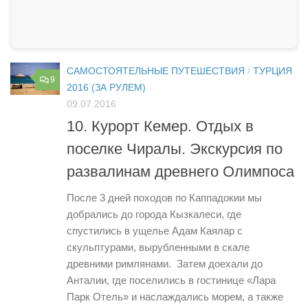
САМОСТОЯТЕЛЬНЫЕ ПУТЕШЕСТВИЯ
/
ТУРЦИЯ
9
2016 (ЗА РУЛЕМ)
09.07.2016
10. Курорт Кемер. Отдых в
поселке Чиралы. Экскурсия по
развалинам древнего Олимпоса
После 3 дней походов по Каппадокии мы
добрались до города Кызкалеси, где
спустились в ущелье Адам Каялар с
скульптурами, вырубленными в скале
древними римлянами. Затем доехали до
Анталии, где поселились в гостинице «Лара
Парк Отель» и наслаждались морем, а также