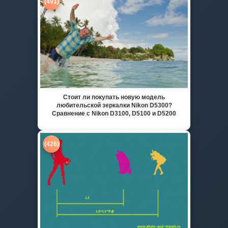
(491)
Стоит ли покупать новую модель
любительской зеркалки Nikon D5300?
Сравнение с Nikon D3100, D5100 и D5200
(426)