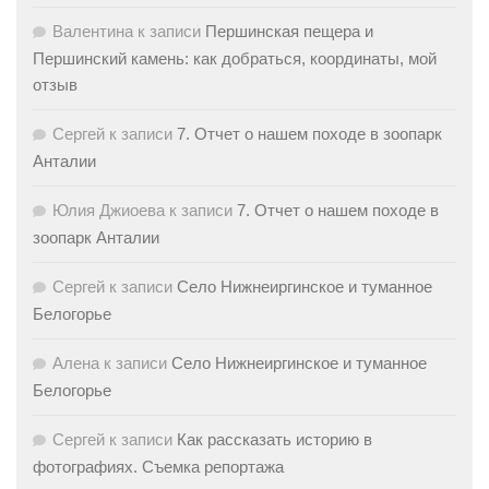
Валентина
к записи
Першинская пещера и
Першинский камень: как добраться, координаты, мой
отзыв
Сергей
к записи
7. Отчет о нашем походе в зоопарк
Анталии
Юлия Джиоева
к записи
7. Отчет о нашем походе в
зоопарк Анталии
Сергей
к записи
Село Нижнеиргинское и туманное
Белогорье
Алена
к записи
Село Нижнеиргинское и туманное
Белогорье
Сергей
к записи
Как рассказать историю в
фотографиях. Съемка репортажа