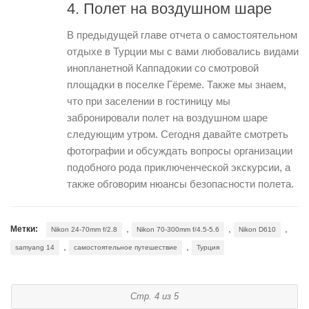
4. Полет на воздушном шаре
В предыдущей главе отчета о самостоятельном
отдыхе в Турции мы с вами любовались видами
инопланетной Каппадокии со смотровой
площадки в поселке Гёреме. Также мы знаем,
что при заселении в гостиницу мы
забронировали полет на воздушном шаре
следующим утром. Сегодня давайте смотреть
фотографии и обсуждать вопросы организации
подобного рода приключенческой экскурсии, а
также обговорим нюансы безопасности полета.
,
,
,
Метки:
Nikon 24-70mm f/2.8
Nikon 70-300mm f/4.5-5.6
Nikon D610
,
,
samyang 14
самостоятельное путешествие
Турция
Стр. 4 из 5