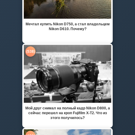
Мечтал купить Nikon D750, а стал владельцем
Nikon D610. Почему?
(538)
Мой друг снимал на полный кадр Nikon D800, а
сейчас перешел на кроп Fujifilm X-T2. Что из
этого получилось?