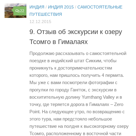
ИНДИЯ
/
ИНДИЯ 2015
/
САМОСТОЯТЕЛЬНЫЕ
22
ПУТЕШЕСТВИЯ
12.12.2015
9. Отзыв об экскурсии к озеру
Тсомго в Гималаях
Продолжаю рассказывать о самостоятельной
поездке в индийский штат Сикким, чтобы
проникнуть к достопримечательностям
которого, нам пришлось получить 4 пермита.
Мы уже с вами посмотрели фотографии с
прогулки по городу Гангток, с экскурсии в
восхитительную долину Yumthang Valley и в
точку, где теряется дорога в Гималаях – Zero
Point. На следующее утро, по возвращению с
этого тура, нам предстояло небольшое
путешествие на полдня к высокогорному озеру
Тсомго, расположенному в восточной части