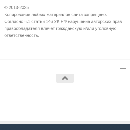
© 2013-2025
Копирование любых материалов сайта запрещено.
Согласно ч.1 статьи 146 УК РФ нарушение авторских прав
правообладателя влечет гражданскую и/или уголовную
ответственность.
Работает на
- Разработан в
Тема Hueman