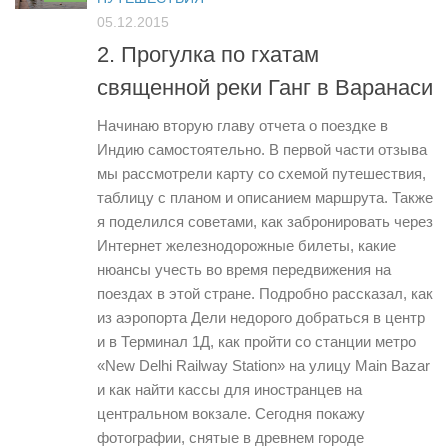
05.12.2015
2. Прогулка по гхатам
священной реки Ганг в Варанаси
Начинаю вторую главу отчета о поездке в
Индию самостоятельно. В первой части отзыва
мы рассмотрели карту со схемой путешествия,
таблицу с планом и описанием маршрута. Также
я поделился советами, как забронировать через
Интернет железнодорожные билеты, какие
нюансы учесть во время передвижения на
поездах в этой стране. Подробно рассказал, как
из аэропорта Дели недорого добраться в центр
и в Терминал 1Д, как пройти со станции метро
«New Delhi Railway Station» на улицу Main Bazar
и как найти кассы для иностранцев на
центральном вокзале. Сегодня покажу
фотографии, снятые в древнем городе