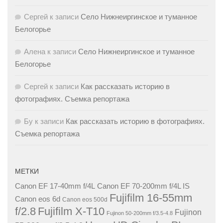
Сергей
к записи
Село Нижнеиргинское и туманное
Белогорье
Алена
к записи
Село Нижнеиргинское и туманное
Белогорье
Сергей
к записи
Как рассказать историю в
фотографиях. Съемка репортажа
Бу
к записи
Как рассказать историю в фотографиях.
Съемка репортажа
МЕТКИ
Canon EF 17-40mm f/4L
Canon EF 70-200mm f/4L IS
Fujifilm 16-55mm
Canon eos 6d
Canon eos 500d
f/2.8
Fujifilm X-T10
Fujinon
Fujinon 50-200mm f/3.5-4.8