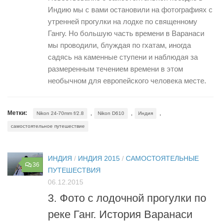
Индию мы с вами остановили на фотографиях с
утренней прогулки на лодке по священному
Гангу. Но большую часть времени в Варанаси
мы проводили, блуждая по гхатам, иногда
садясь на каменные ступени и наблюдая за
размеренным течением времени в этом
необычном для европейского человека месте.
,
,
,
Метки:
Nikon 24-70mm f/2.8
Nikon D610
Индия
самостоятельное путешествие
ИНДИЯ
/
ИНДИЯ 2015
/
САМОСТОЯТЕЛЬНЫЕ
36
ПУТЕШЕСТВИЯ
06.12.2015
3. Фото с лодочной прогулки по
реке Ганг. История Варанаси