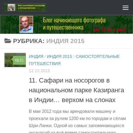
Перейти к содержимому
РУБРИКА:
ИНДИЯ 2015
ИНДИЯ
/
ИНДИЯ 2015
/
САМОСТОЯТЕЛЬНЫЕ
31
ПУТЕШЕСТВИЯ
12.12.2015
11. Сафари на носорогов в
национальном парке Казиранга
в Индии… верхом на слонах
В мае 2012 года мы арендовали машину и
проехали за рулем 1200 км по городам и сёлам
Шри-Ланки. Одной из самых запоминающихся
экскурсий за всё время самостоятельного