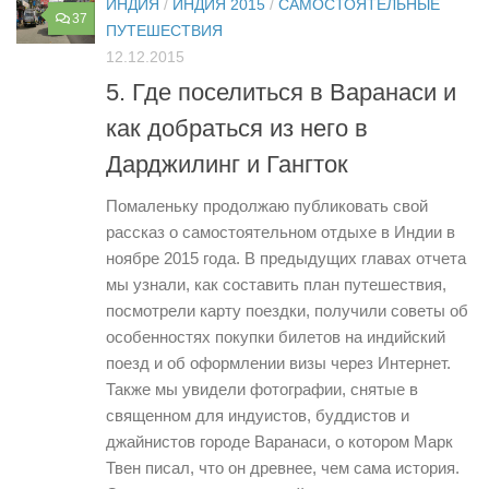
ИНДИЯ
/
ИНДИЯ 2015
/
САМОСТОЯТЕЛЬНЫЕ
37
ПУТЕШЕСТВИЯ
12.12.2015
5. Где поселиться в Варанаси и
как добраться из него в
Дарджилинг и Гангток
Помаленьку продолжаю публиковать свой
рассказ о самостоятельном отдыхе в Индии в
ноябре 2015 года. В предыдущих главах отчета
мы узнали, как составить план путешествия,
посмотрели карту поездки, получили советы об
особенностях покупки билетов на индийский
поезд и об оформлении визы через Интернет.
Также мы увидели фотографии, снятые в
священном для индуистов, буддистов и
джайнистов городе Варанаси, о котором Марк
Твен писал, что он древнее, чем сама история.