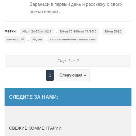
Варанаси в первый день и расскажу о своих
впечатлениях.
,
,
,
Метки:
Nikon 24-70mm f/2.8
Nikon 70-300mm f/4.5-5.6
Nikon D610
,
,
samyang 14
Индия
самостоятельное путешествие
Стр. 1 из 2
1
Следующая »
СЛЕДИТЕ ЗА НАМИ:
СВЕЖИЕ КОММЕНТАРИИ