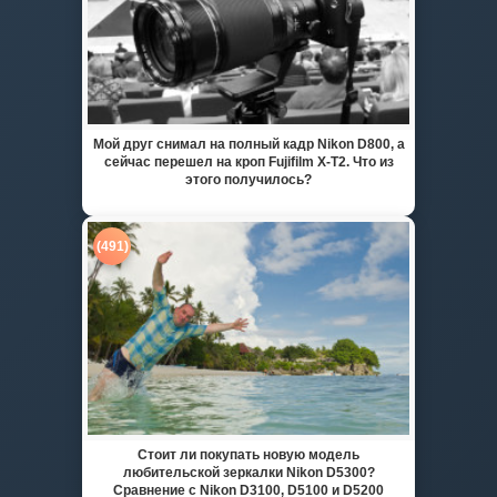
Мой друг снимал на полный кадр Nikon D800, а
сейчас перешел на кроп Fujifilm X-T2. Что из
этого получилось?
(491)
Стоит ли покупать новую модель
любительской зеркалки Nikon D5300?
Сравнение с Nikon D3100, D5100 и D5200