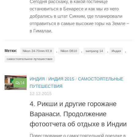
Сегодня расскажу, в какой гостинице
остановиться в Бенаресе и как мы из него
добрались в штат Сикким, где планировали
отправиться в самые высокие горы на Земле –
в Гималаи.
,
,
,
,
Метки:
Nikon 24-70mm f/2.8
Nikon D610
samyang 14
Индия
самостоятельное путешествие
ИНДИЯ
/
ИНДИЯ 2015
/
САМОСТОЯТЕЛЬНЫЕ
14
ПУТЕШЕСТВИЯ
12.12.2015
4. Рикши и другие горожане
Варанаси. Продолжение
фотоотчета об отдыхе в Индии
Повествование о самостоятельной поездке в