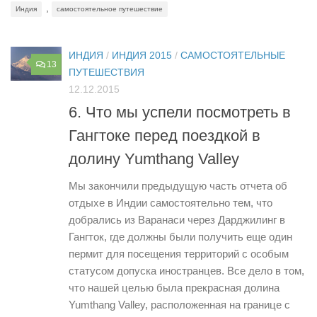
,
Индия
самостоятельное путешествие
ИНДИЯ
/
ИНДИЯ 2015
/
САМОСТОЯТЕЛЬНЫЕ
13
ПУТЕШЕСТВИЯ
12.12.2015
6. Что мы успели посмотреть в
Гангтоке перед поездкой в
долину Yumthang Valley
Мы закончили предыдущую часть отчета об
отдыхе в Индии самостоятельно тем, что
добрались из Варанаси через Дарджилинг в
Гангток, где должны были получить еще один
пермит для посещения территорий с особым
статусом допуска иностранцев. Все дело в том,
что нашей целью была прекрасная долина
Yumthang Valley, расположенная на границе с