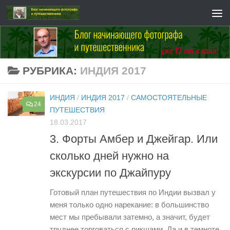
Перейти к содержимому
РУБРИКА:
ИНДИЯ 2017
ИНДИЯ
/
ИНДИЯ 2017
/
САМОСТОЯТЕЛЬНЫЕ
24
ПУТЕШЕСТВИЯ
18.03.2017
3. Форты Амбер и Джейгар. Или
сколько дней нужно на
экскурсии по Джайпуру
Готовый план путешествия по Индии вызвал у
меня только одно нарекание: в большинство
мест мы пребывали затемно, а значит, будет
труднее торговаться с рикшами. Да и в темноте