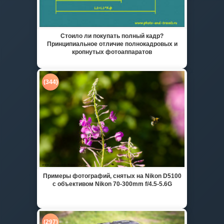
Стоило ли покупать полный кадр?
Принципиальное отличие полнокадровых и
кропнутых фотоаппаратов
(344)
Примеры фотографий, снятых на Nikon D5100
с объективом Nikon 70-300mm f/4.5-5.6G
(297)