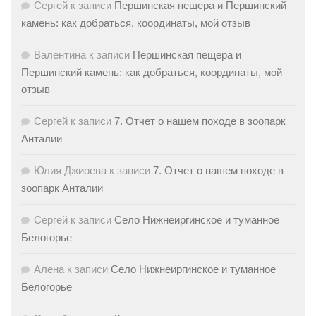
Сергей
к записи
Першинская пещера и Першинский
камень: как добраться, координаты, мой отзыв
Валентина
к записи
Першинская пещера и
Першинский камень: как добраться, координаты, мой
отзыв
Сергей
к записи
7. Отчет о нашем походе в зоопарк
Анталии
Юлия Джиоева
к записи
7. Отчет о нашем походе в
зоопарк Анталии
Сергей
к записи
Село Нижнеиргинское и туманное
Белогорье
Алена
к записи
Село Нижнеиргинское и туманное
Белогорье