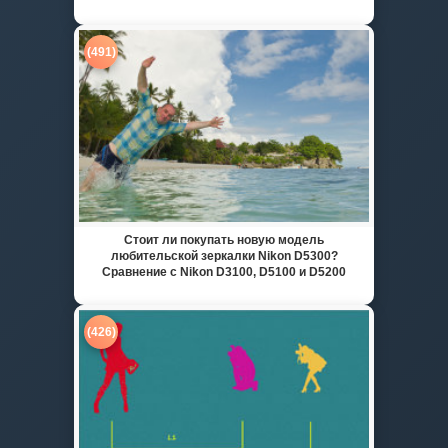
(491)
Стоит ли покупать новую модель
любительской зеркалки Nikon D5300?
Сравнение с Nikon D3100, D5100 и D5200
(426)