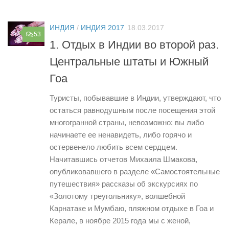
ИНДИЯ
/
ИНДИЯ 2017
18.03.2017
53
1. Отдых в Индии во второй раз.
Центральные штаты и Южный
Гоа
Туристы, побывавшие в Индии, утверждают, что
остаться равнодушным после посещения этой
многогранной страны, невозможно: вы либо
начинаете ее ненавидеть, либо горячо и
остервенело любить всем сердцем.
Начитавшись отчетов Михаила Шмакова,
опубликовавшего в разделе «Самостоятельные
путешествия» рассказы об экскурсиях по
«Золотому треугольнику», волшебной
Карнатаке и Мумбаю, пляжном отдыхе в Гоа и
Керале, в ноябре 2015 года мы с женой,