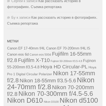
Сергей
к записи
Как рассказать историю в
фотографиях. Съемка репортажа
Бу
к записи
Как рассказать историю в фотографиях.
Съемка репортажа
МЕТКИ
Canon EF 17-40mm f/4L
Canon EF 70-200mm f/4L IS
Fujifilm 16-55mm
Canon eos 6d
Canon eos 500d
f/2.8
Fujifilm X-T10
Fujinon
Fujinon 50-200mm f/3.5-4.8
Hoya HD Circular-PL
55-200mm f/3.5-4.8
Hoya
Nikon 17-55mm
Pro 1 Digital Circular Polarizer
Nikon
f/2.8
Nikon 18-55mm f/3.5-5.6
24-70mm f/2.8
Nikon 70-200mm
Nikon 70-300mm f/4.5-5.6
f/2.8
Nikon D610
Nikon d5100
Nikon D3100