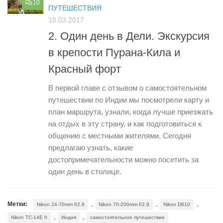
10
ПУТЕШЕСТВИЯ
18.03.2017
2. Один день в Дели. Экскурсия
в крепости Пурана-Кила и
Красный форт
В первой главе с отзывом о самостоятельном
путешествии по Индии мы посмотрели карту и
план маршрута, узнали, когда лучше приезжать
на отдых в эту страну, и как подготовиться к
общению с местными жителями. Сегодня
предлагаю узнать, какие
достопримечательности можно посетить за
один день в столице.
,
,
,
Метки:
Nikon 24-70mm f/2.8
Nikon 70-200mm f/2.8
Nikon D610
,
,
Nikon TC-14E II
Индия
самостоятельное путешествие