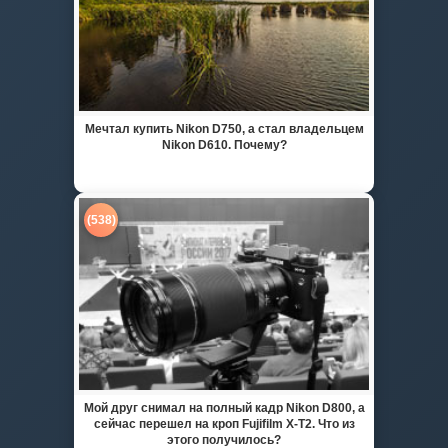
Мечтал купить Nikon D750, а стал владельцем
Nikon D610. Почему?
(538)
Мой друг снимал на полный кадр Nikon D800, а
сейчас перешел на кроп Fujifilm X-T2. Что из
этого получилось?