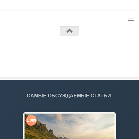
Работает на
- Разработан в
Тема Hueman
САМЫЕ ОБСУЖДАЕМЫЕ СТАТЬИ:
(1 089)