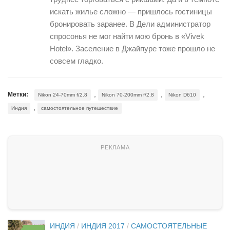
искать жилье сложно — пришлось гостиницы
бронировать заранее. В Дели администратор
спросонья не мог найти мою бронь в «Vivek
Hotel». Заселение в Джайпуре тоже прошло не
совсем гладко.
,
,
,
Метки:
Nikon 24-70mm f/2.8
Nikon 70-200mm f/2.8
Nikon D610
,
Индия
самостоятельное путешествие
ИНДИЯ
/
ИНДИЯ 2017
/
САМОСТОЯТЕЛЬНЫЕ