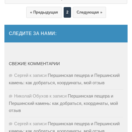
« Предыдущая
2
Следующая »
СЛЕДИТЕ ЗА НАМИ:
СВЕЖИЕ КОММЕНТАРИИ
Сергей
к записи
Першинская пещера и Першинский
камень: как добраться, координаты, мой отзыв
Николай Обухов
к записи
Першинская пещера и
Першинский камень: как добраться, координаты, мой
отзыв
Сергей
к записи
Першинская пещера и Першинский
камень: как добраться, координаты, мой отзыв