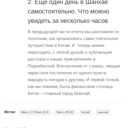
2. Еще один день в Шанхае
самостоятельно. Что можно
увидеть за несколько часов
В предыдущей части отчета мы разложили по
полочкам, как организовать самостоятельное
путешествие в Китай. И теперь можно
переходить, с лёгкой душой, к публикации
рассказа о наших приключениях в
Поднебесной. Впечатления от страны, эмоции
нарастали постепенно от одного пункта
маршрута поездки к другому. И первой точкой,
как мы помним, была финансовая столица
Китая – славный город Шанхай.
,
,
,
Метки:
Nikon 17-55mm f/2.8
Nikon d5100
Китай
шанхай