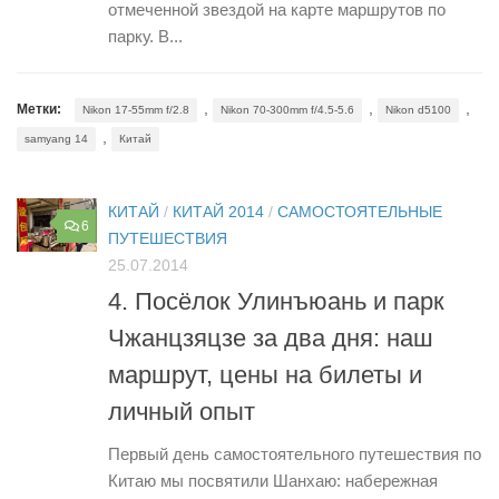
отмеченной звездой на карте маршрутов по
парку. В...
,
,
,
Метки:
Nikon 17-55mm f/2.8
Nikon 70-300mm f/4.5-5.6
Nikon d5100
,
samyang 14
Китай
КИТАЙ
/
КИТАЙ 2014
/
САМОСТОЯТЕЛЬНЫЕ
6
ПУТЕШЕСТВИЯ
25.07.2014
4. Посёлок Улинъюань и парк
Чжанцзяцзе за два дня: наш
маршрут, цены на билеты и
личный опыт
Первый день самостоятельного путешествия по
Китаю мы посвятили Шанхаю: набережная