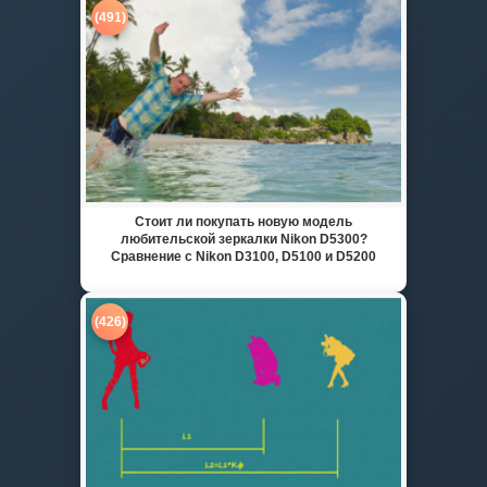
(491)
Стоит ли покупать новую модель
любительской зеркалки Nikon D5300?
Сравнение с Nikon D3100, D5100 и D5200
(426)