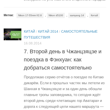
,
,
,
Метки:
Nikon 17-55mm f/2.8
Nikon d5100
samyang 14
Китай
КИТАЙ
/
КИТАЙ 2014
/
САМОСТОЯТЕЛЬНЫЕ
57
ПУТЕШЕСТВИЯ
16.08.2014
7. Второй день в Чжанцзяцзе и
поездка в Фэнхуан: как
добраться самостоятельно
Продолжаю серию отчётов о поездке по Китаю
дикарём. Если в прошлых частях мы летели из
Шанхая в Чжанцзяцзе и за один день обошли
главные тропы заповедника, то сегодня ждёт
второй день среди «летающих гор Аватара» и
дорога к следующей цели нашего маршрута —