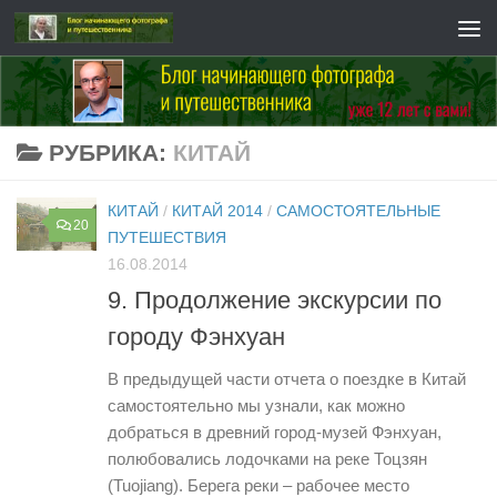
Перейти к содержимому
РУБРИКА:
КИТАЙ
КИТАЙ
/
КИТАЙ 2014
/
САМОСТОЯТЕЛЬНЫЕ
20
ПУТЕШЕСТВИЯ
16.08.2014
9. Продолжение экскурсии по
городу Фэнхуан
В предыдущей части отчета о поездке в Китай
самостоятельно мы узнали, как можно
добраться в древний город-музей Фэнхуан,
полюбовались лодочками на реке Тоцзян
(Tuojiang). Берега реки – рабочее место