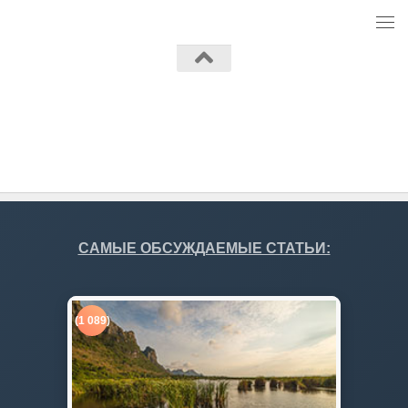
Работает на
- Разработан в
Тема Hueman
САМЫЕ ОБСУЖДАЕМЫЕ СТАТЬИ:
(1 089)