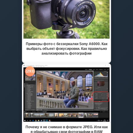
Примеры фото с беззеркалки Sony A6000. Как
выбрать объект фокусировки. Как правильно
анализировать фотографии
(293)
Почему я не снимаю в формате JPEG. Или как
я обрабатываю свои фотографии в RAW