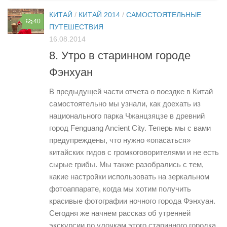
КИТАЙ
/
КИТАЙ 2014
/
САМОСТОЯТЕЛЬНЫЕ
40
ПУТЕШЕСТВИЯ
16.08.2014
8. Утро в старинном городе
Фэнхуан
В предыдущей части отчета о поездке в Китай
самостоятельно мы узнали, как доехать из
национального парка Чжанцзяцзе в древний
город Fenguang Ancient City. Теперь мы с вами
предупреждены, что нужно «опасаться»
китайских гидов с громкоговорителями и не есть
сырые грибы. Мы также разобрались с тем,
какие настройки использовать на зеркальном
фотоаппарате, когда мы хотим получить
красивые фотографии ночного города Фэнхуан.
Сегодня же начнем рассказ об утренней
экскурсии по улочкам этого старинного городка.