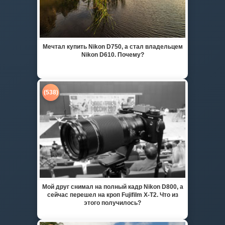
Мечтал купить Nikon D750, а стал владельцем
Nikon D610. Почему?
(538)
Мой друг снимал на полный кадр Nikon D800, а
сейчас перешел на кроп Fujifilm X-T2. Что из
этого получилось?