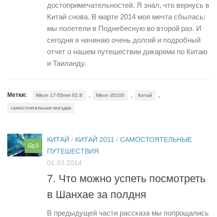
достопримечательностей. Я знал, что вернусь в
Китай снова. В марте 2014 моя мечта сбылась:
мы полетели в Поднебесную во второй раз. И
сегодня я начинаю очень долгий и подробный
отчет о нашем путешествии дикарями по Китаю
и Таиланду.
,
,
,
Метки:
Nikon 17-55mm f/2.8
Nikon d5100
Китай
самостоятельная поездка
КИТАЙ
/
КИТАЙ 2011
/
САМОСТОЯТЕЛЬНЫЕ
9
ПУТЕШЕСТВИЯ
01.03.2014
7. Что можно успеть посмотреть
в Шанхае за полдня
В предыдущей части рассказа мы попрощались