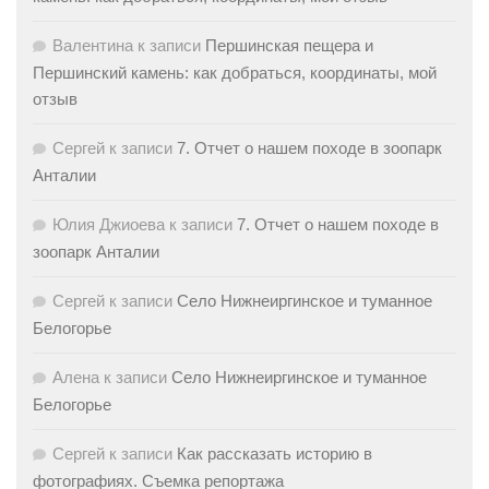
Валентина
к записи
Першинская пещера и
Першинский камень: как добраться, координаты, мой
отзыв
Сергей
к записи
7. Отчет о нашем походе в зоопарк
Анталии
Юлия Джиоева
к записи
7. Отчет о нашем походе в
зоопарк Анталии
Сергей
к записи
Село Нижнеиргинское и туманное
Белогорье
Алена
к записи
Село Нижнеиргинское и туманное
Белогорье
Сергей
к записи
Как рассказать историю в
фотографиях. Съемка репортажа