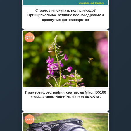
Стоило ли покупать полный кадр?
Принципиальное отличие полнокадровых и
кропнутых фотоаппаратов
(344)
Примеры фотографий, снятых на Nikon D5100
с объективом Nikon 70-300mm f/4.5-5.6G
(297)