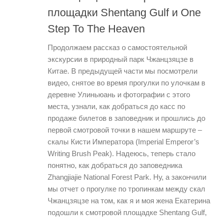
площадки Shentang Gulf и One
Step To The Heaven
Продолжаем рассказ о самостоятельной
экскурсии в природный парк Чжанцзяцзе в
Китае. В предыдущей части мы посмотрели
видео, снятое во время прогулки по улочкам в
деревне Улиньюань и фотографии с этого
места, узнали, как добраться до касс по
продаже билетов в заповедник и прошлись до
первой смотровой точки в нашем маршруте –
скалы Кисти Императора (Imperial Emperor’s
Writing Brush Peak). Надеюсь, теперь стало
понятно, как добраться до заповедника
Zhangjiajie National Forest Park. Ну, а закончили
мы отчет о прогулке по тропинкам между скал
Чжанцзяцзе на том, как я и моя жена Екатерина
подошли к смотровой площадке Shentang Gulf,