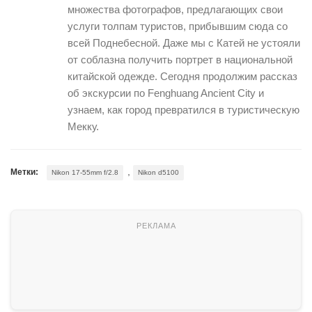
множества фотографов, предлагающих свои
услуги толпам туристов, прибывшим сюда со
всей Поднебесной. Даже мы с Катей не устояли
от соблазна получить портрет в национальной
китайской одежде. Сегодня продолжим рассказ
об экскурсии по Fenghuang Ancient City и
узнаем, как город превратился в туристическую
Мекку.
,
Метки:
Nikon 17-55mm f/2.8
Nikon d5100