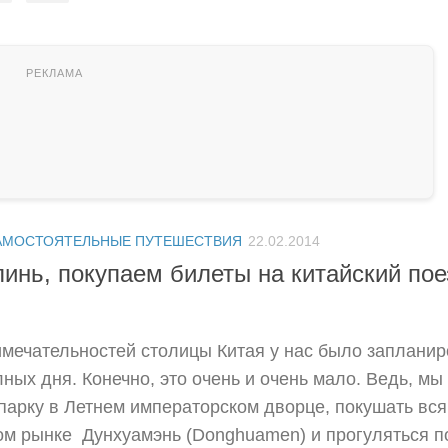
АМОСТОЯТЕЛЬНЫЕ ПУТЕШЕСТВИЯ
22.02.2014
линь, покупаем билеты на китайский пое
мечательностей столицы Китая у нас было запланир
лных дня. Конечно, это очень и очень мало. Ведь, мы
 парку в Летнем императорском дворце, покушать вся
ом рынке Дунхуамэнь (Donghuamen) и прогуляться п