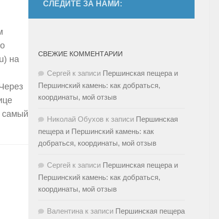
СЛЕДИТЕ ЗА НАМИ:
м
по
СВЕЖИЕ КОММЕНТАРИИ
u) на
Сергей
к записи
Першинская пещера и
Першинский камень: как добраться,
 Через
координаты, мой отзыв
ице
– самый
Николай Обухов
к записи
Першинская
пещера и Першинский камень: как
добраться, координаты, мой отзыв
Сергей
к записи
Першинская пещера и
Першинский камень: как добраться,
координаты, мой отзыв
Валентина
к записи
Першинская пещера