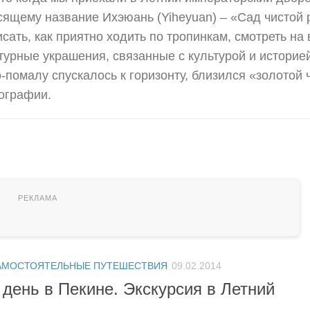
осящему название Ихэюань (Yiheyuan) – «Сад чистой 
сать, как приятно ходить по тропинкам, смотреть на
урные украшения, связанные с культурой и историе
-помалу спускалось к горизонту, близился «золотой 
ографии.
АМОСТОЯТЕЛЬНЫЕ ПУТЕШЕСТВИЯ
09.02.2014
 день в Пекине. Экскурсия в Летний