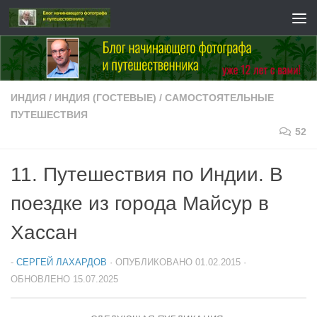
Перейти к содержимому
ИНДИЯ
/
ИНДИЯ (ГОСТЕВЫЕ)
/
САМОСТОЯТЕЛЬНЫЕ
ПУТЕШЕСТВИЯ
52
11. Путешествия по Индии. В
поездке из города Майсур в
Хассан
-
СЕРГЕЙ ЛАХАРДОВ
· ОПУБЛИКОВАНО
01.02.2015
·
ОБНОВЛЕНО
15.07.2025