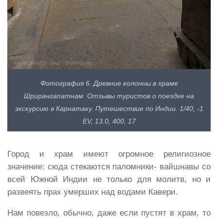
Фотография 6. Древние колонны в храме
Шрирангапатнам. Отзывы туристов о поездке на
экскурсию в Карнатаку. Путешествие по Индии. 1/40, -1
EV, 13.0, 400, 17
Город и храм имеют огромное религиозное
значение: сюда стекаются паломники- вайшнавы со
всей Южной Индии не только для молитв, но и
развеять прах умерших над водами Кавери.
Нам повезло, обычно, даже если пустят в храм, то