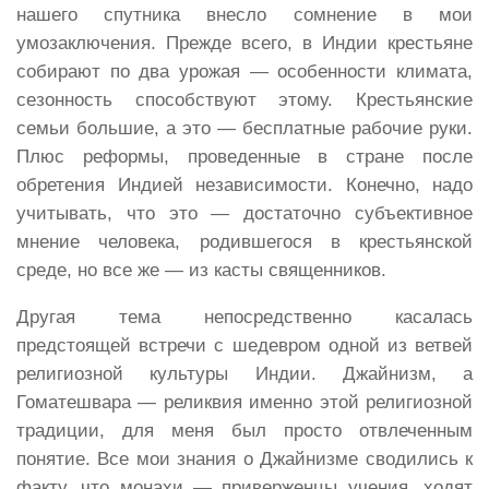
нашего спутника внесло сомнение в мои
умозаключения. Прежде всего, в Индии крестьяне
собирают по два урожая — особенности климата,
сезонность способствуют этому. Крестьянские
семьи большие, а это — бесплатные рабочие руки.
Плюс реформы, проведенные в стране после
обретения Индией независимости. Конечно, надо
учитывать, что это — достаточно субъективное
мнение человека, родившегося в крестьянской
среде, но все же — из касты священников.
Другая тема непосредственно касалась
предстоящей встречи с шедевром одной из ветвей
религиозной культуры Индии. Джайнизм, а
Гоматешвара — реликвия именно этой религиозной
традиции, для меня был просто отвлеченным
понятие. Все мои знания о Джайнизме сводились к
факту, что монахи — приверженцы учения, ходят