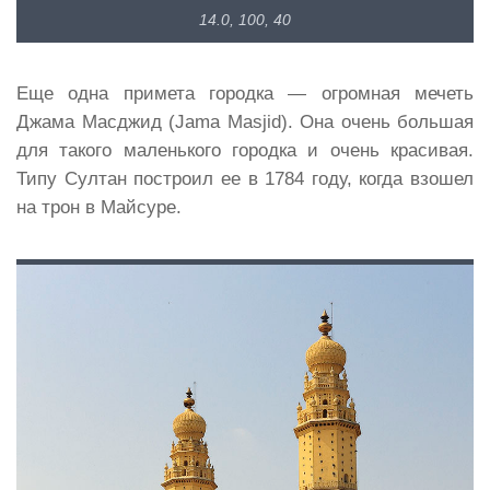
14.0, 100, 40
Еще одна примета городка — огромная мечеть
Джама Масджид (Jama Masjid). Она очень большая
для такого маленького городка и очень красивая.
Типу Султан построил ее в 1784 году, когда взошел
на трон в Майсуре.