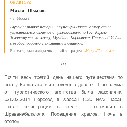
ОБ АВТОРЕ
Михаил Шмаков
• г. Москва
Глубокий знаток истории и культуры Индии. Автор серии
увлекательных отчётов о путешествиях по Гоа, Керале,
Золотому треугольнику, Мумбаи и Карнатаке. Пишет об Индии
с особой любовью и вниманием к деталям.
Все материалы автора можно найти в разделе
«Индия/Гостевые»
.
***
Почти весь третий день нашего путешествия по
штату Карнатака мы провели в дороге. Программа
от туристического агентства была лаконична:
«21.02.2014 Переезд в Хассан (130 км/3 часа).
После регистрации в отеле — экскурсия в
Шраванабелагола. Посещение храмов. Ночь в
отеле».