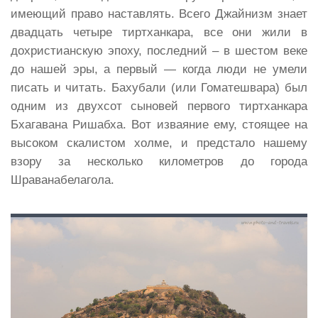
имеющий право наставлять. Всего Джайнизм знает
двадцать четыре тиртханкара, все они жили в
дохристианскую эпоху, последний – в шестом веке
до нашей эры, а первый — когда люди не умели
писать и читать. Бахубали (или Гоматешвара) был
одним из двухсот сыновей первого тиртханкара
Бхагавана Ришабха. Вот изваяние ему, стоящее на
высоком скалистом холме, и предстало нашему
взору за несколько километров до города
Шраванабелагола.