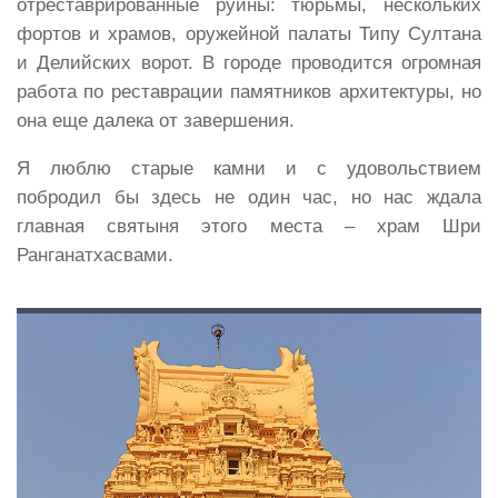
отреставрированные руины: тюрьмы, нескольких
фортов и храмов, оружейной палаты Типу Султана
и Делийских ворот. В городе проводится огромная
работа по реставрации памятников архитектуры, но
она еще далека от завершения.
Я люблю старые камни и с удовольствием
побродил бы здесь не один час, но нас ждала
главная святыня этого места – храм Шри
Ранганатхасвами.