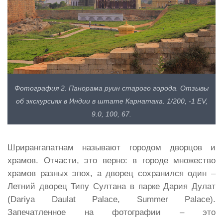
Фотография 2. Панорама руин старого города. Отзывы
об экскурсиях в Индии в штате Карнатака. 1/200, -1 EV,
9.0, 100, 67.
Шрирангапатнам называют городом дворцов и
храмов. Отчасти, это верно: в городе множество
храмов разных эпох, а дворец сохранился один –
Летний дворец Типу Султана в парке Дария Дулат
(Dariya Daulat Palace, Summer Palace).
Запечатленное на фотографии – это