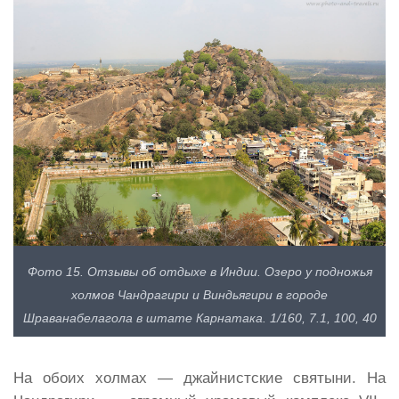
Фото 15. Отзывы об отдыхе в Индии. Озеро у подножья
холмов Чандрагири и Виндьягири в городе
Шраванабелагола в штате Карнатака. 1/160, 7.1, 100, 40
На обоих холмах — джайнистские святыни. На