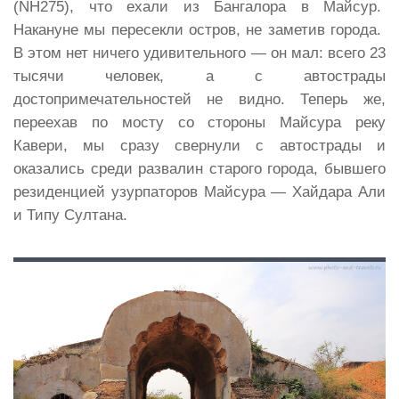
(NH275), что ехали из Бангалора в Майсур.
Накануне мы пересекли остров, не заметив города.
В этом нет ничего удивительного — он мал: всего 23
тысячи человек, а с автострады
достопримечательностей не видно. Теперь же,
переехав по мосту со стороны Майсура реку
Кавери, мы сразу свернули с автострады и
оказались среди развалин старого города, бывшего
резиденцией узурпаторов Майсура — Хайдара Али
и Типу Султана.