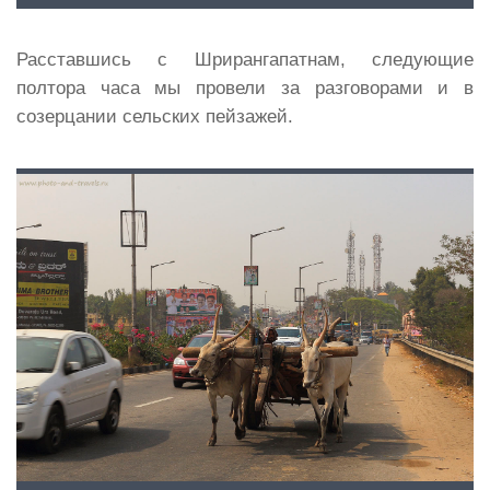
Расставшись с Шрирангапатнам, следующие
полтора часа мы провели за разговорами и в
созерцании сельских пейзажей.