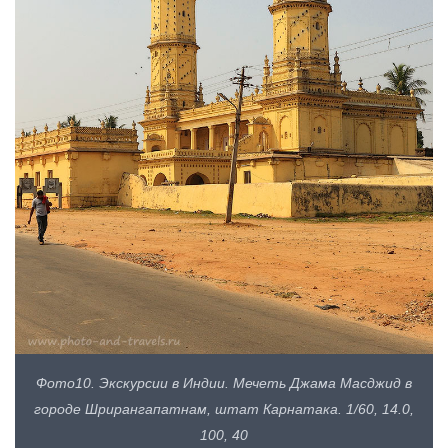
Фото10. Экскурсии в Индии. Мечеть Джама Масджид в
городе Шрирангапатнам, штат Карнатака. 1/60, 14.0,
100, 40