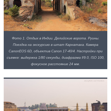
Фото 1. Отдых в Индии. Делийские ворота. Руины.
Поездка на экскурсию в штат Карнатака. Камера
CanonEOS 6D, объектив Canon 17-40/4. Настройки при
съемке: выдержка 1/80 секунды, диафрагма f/9.0, ISO 100,
фокусное расстояние 24 мм.