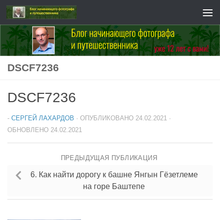
Перейти к содержимому
DSCF7236
DSCF7236
-
СЕРГЕЙ ЛАХАРДОВ
· ОПУБЛИКОВАНО
24.02.2021
·
ОБНОВЛЕНО
24.02.2021
ПРЕДЫДУЩАЯ ПУБЛИКАЦИЯ
6. Как найти дорогу к башне Янгын Гёзетлеме
на горе Баштепе