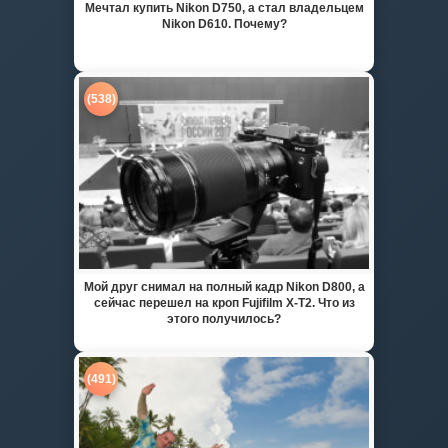
Мечтал купить Nikon D750, а стал владельцем
Nikon D610. Почему?
(538)
Мой друг снимал на полный кадр Nikon D800, а
сейчас перешел на кроп Fujifilm X-T2. Что из
этого получилось?
(491)