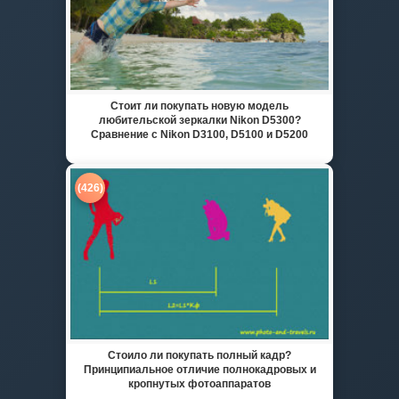
Стоит ли покупать новую модель
любительской зеркалки Nikon D5300?
Сравнение с Nikon D3100, D5100 и D5200
(426)
Стоило ли покупать полный кадр?
Принципиальное отличие полнокадровых и
кропнутых фотоаппаратов