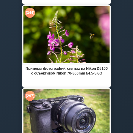
(344)
Примеры фотографий, снятых на Nikon D5100
с объективом Nikon 70-300mm f/4.5-5.6G
(297)