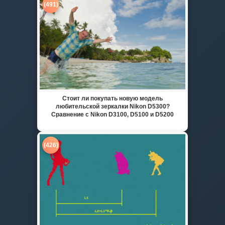
(491)
Стоит ли покупать новую модель
любительской зеркалки Nikon D5300?
Сравнение с Nikon D3100, D5100 и D5200
(426)