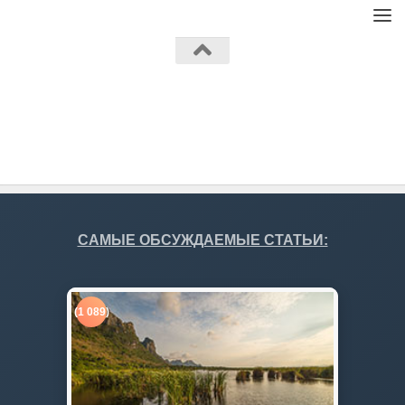
Работает на
- Разработан в
Тема Hueman
САМЫЕ ОБСУЖДАЕМЫЕ СТАТЬИ:
(1 089)