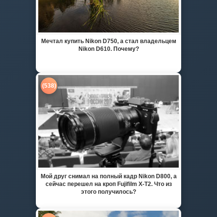
Мечтал купить Nikon D750, а стал владельцем
Nikon D610. Почему?
(538)
Мой друг снимал на полный кадр Nikon D800, а
сейчас перешел на кроп Fujifilm X-T2. Что из
этого получилось?