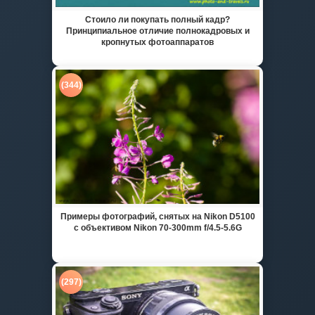
Стоило ли покупать полный кадр?
Принципиальное отличие полнокадровых и
кропнутых фотоаппаратов
(344)
Примеры фотографий, снятых на Nikon D5100
с объективом Nikon 70-300mm f/4.5-5.6G
(297)