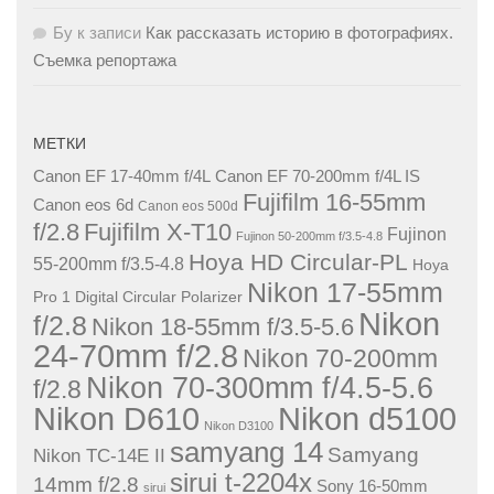
Бу
к записи
Как рассказать историю в фотографиях.
Съемка репортажа
МЕТКИ
Canon EF 17-40mm f/4L
Canon EF 70-200mm f/4L IS
Fujifilm 16-55mm
Canon eos 6d
Canon eos 500d
f/2.8
Fujifilm X-T10
Fujinon
Fujinon 50-200mm f/3.5-4.8
Hoya HD Circular-PL
55-200mm f/3.5-4.8
Hoya
Nikon 17-55mm
Pro 1 Digital Circular Polarizer
Nikon
f/2.8
Nikon 18-55mm f/3.5-5.6
24-70mm f/2.8
Nikon 70-200mm
Nikon 70-300mm f/4.5-5.6
f/2.8
Nikon D610
Nikon d5100
Nikon D3100
samyang 14
Samyang
Nikon TC-14E II
sirui t-2204x
14mm f/2.8
Sony 16-50mm
sirui