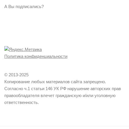
А Вы подписались?
Политика конфиденциальности
© 2013-2025
Копирование любых материалов сайта запрещено.
Согласно ч.1 статьи 146 УК РФ нарушение авторских прав
правообладателя влечет гражданскую и/или уголовную
ответственность.