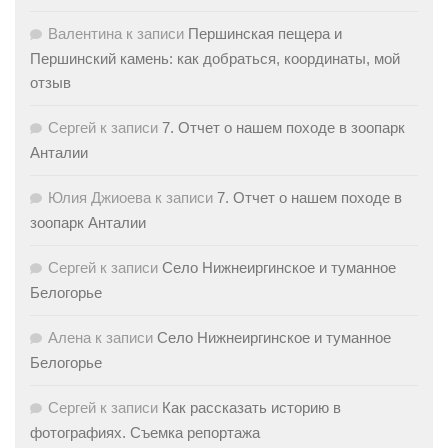
Валентина
к записи
Першинская пещера и
Першинский камень: как добраться, координаты, мой
отзыв
Сергей
к записи
7. Отчет о нашем походе в зоопарк
Анталии
Юлия Джиоева
к записи
7. Отчет о нашем походе в
зоопарк Анталии
Сергей
к записи
Село Нижнеиргинское и туманное
Белогорье
Алена
к записи
Село Нижнеиргинское и туманное
Белогорье
Сергей
к записи
Как рассказать историю в
фотографиях. Съемка репортажа