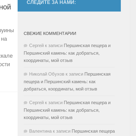
СЛЕДИТЕ ЗА НАМИ:
ьной
руины
СВЕЖИЕ КОММЕНТАРИИ
 на
Сергей
к записи
Першинская пещера и
Першинский камень: как добраться,
скале
координаты, мой отзыв
ости
Николай Обухов
к записи
Першинская
пещера и Першинский камень: как
добраться, координаты, мой отзыв
Сергей
к записи
Першинская пещера и
Першинский камень: как добраться,
координаты, мой отзыв
Валентина
к записи
Першинская пещера