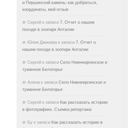
и Першинский камень: как добраться,
координаты, мой отзыв
Сергей
к записи
7. Отчет о нашем
походе в зоопарк Анталии
Юлия Джиоева
к записи
7. Отчет о
нашем походе в зоопарк Анталии
Сергей
к записи
Село Нижнеиргинское и
туманное Белогорье
Алена
к записи
Село Нижнеиргинское и
туманное Белогорье
Сергей
к записи
Как рассказать историю
в фотографиях. Съемка репортажа
Бу
к записи
Как рассказать историю в