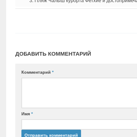
3. Пляж Чалыш курорта Фетхие и достопримеча
ДОБАВИТЬ КОММЕНТАРИЙ
Комментарий
*
Имя
*