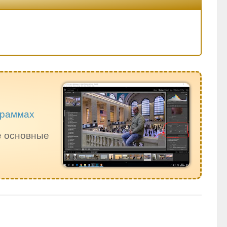
ограммах
е основные