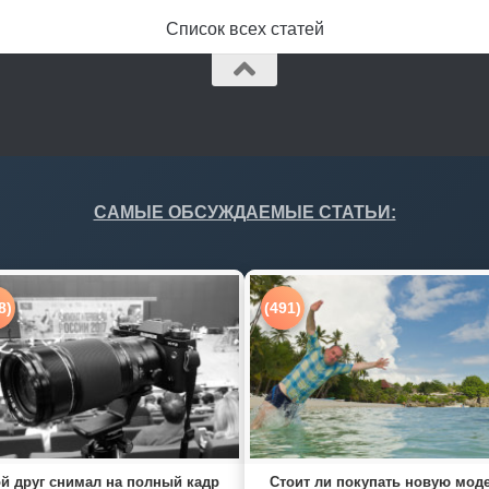
Список всех статей
САМЫЕ ОБСУЖДАЕМЫЕ СТАТЬИ:
8)
(491)
й друг снимал на полный кадр
Стоит ли покупать новую мод