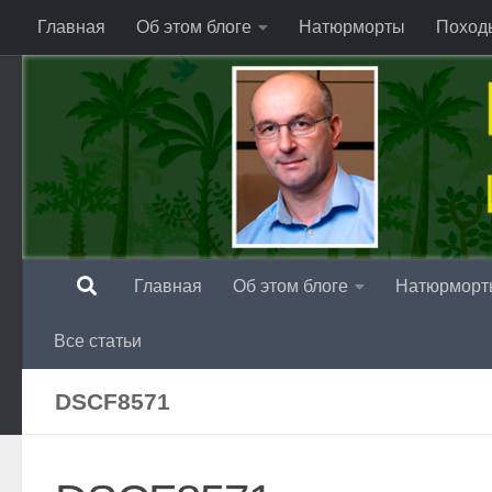
Главная
Об этом блоге
Натюрморты
Поход
Перейти к содержимому
Главная
Об этом блоге
Натюрморт
Все статьи
DSCF8571