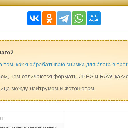
татей
о том, как я обрабатываю снимки для блога в пр
ем, чем отличаются форматы JPEG и RAW, каки
зница между Лайтрумом и Фотошопом.
ИЯ