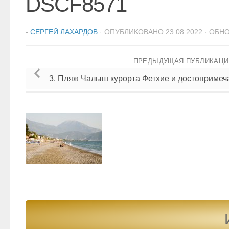
DSCF8571
-
СЕРГЕЙ ЛАХАРДОВ
· ОПУБЛИКОВАНО
23.08.2022
· ОБН
ПРЕДЫДУЩАЯ ПУБЛИКАЦ
3. Пляж Чалыш курорта Фетхие и достопримеча