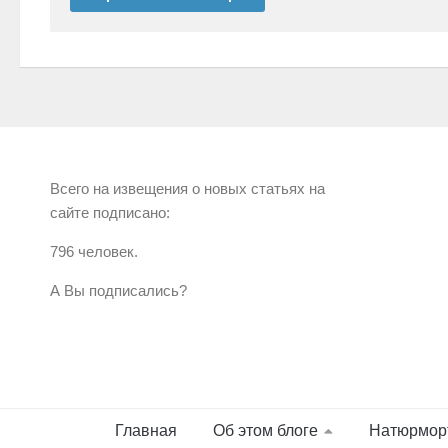
Всего на извещения о новых статьях на
сайте подписано:
796 человек.
А Вы подписались?
Главная
Об этом блоге
Натюрмор