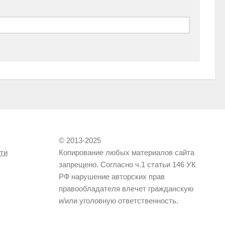
© 2013-2025
ти
Копирование любых материалов сайта
запрещено. Согласно ч.1 статьи 146 УК
РФ нарушение авторских прав
правообладателя влечет гражданскую
и/или уголовную ответственность.