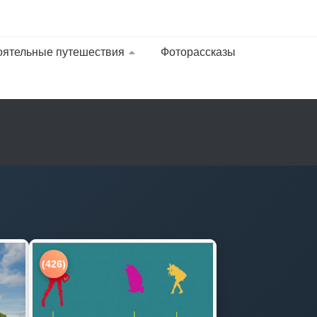
оятельные путешествия
Фоторассказы
(426)