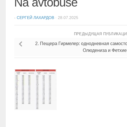
Na avtobuse
-
СЕРГЕЙ ЛАХАРДОВ
·
28.07.2025
ПРЕДЫДУЩАЯ ПУБЛИКАЦ
2. Пещера Гирмелер: однодневная самосто
Олюдениза и Фетхие