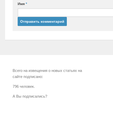
Имя
*
Всего на извещения о новых статьях на
сайте подписано:
796 человек.
А Вы подписались?