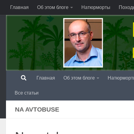
Главная
Об этом блоге
Натюрморты
Поход
Перейти к содержимому
Главная
Об этом блоге
Натюрморт
Все статьи
NA AVTOBUSE