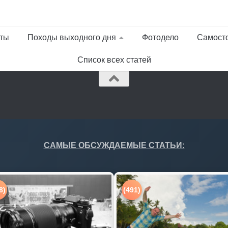
ты
Походы выходного дня
Фотодело
Самост
Список всех статей
САМЫЕ ОБСУЖДАЕМЫЕ СТАТЬИ:
8)
(491)