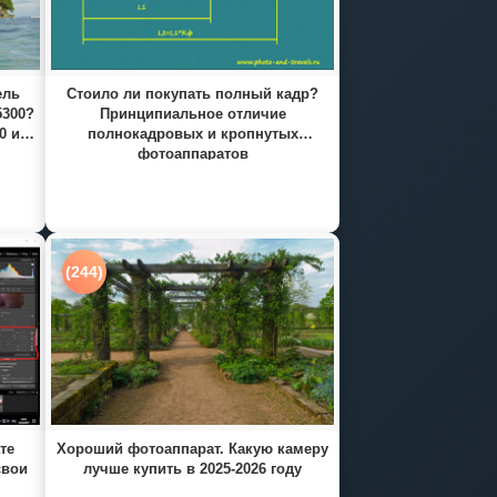
ель
Стоило ли покупать полный кадр?
5300?
Принципиальное отличие
0 и
полнокадровых и кропнутых
фотоаппаратов
(244)
те
Хороший фотоаппарат. Какую камеру
свои
лучше купить в 2025-2026 году