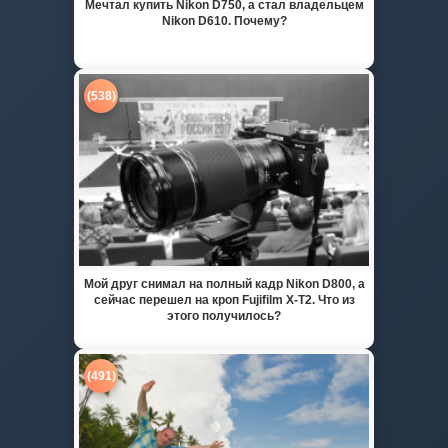
Мечтал купить Nikon D750, а стал владельцем
Nikon D610. Почему?
(538)
Мой друг снимал на полный кадр Nikon D800, а
сейчас перешел на кроп Fujifilm X-T2. Что из
этого получилось?
(491)