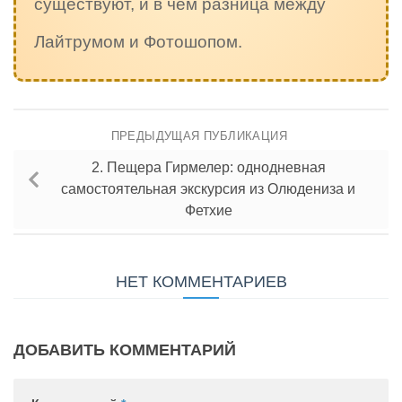
существуют, и в чём разница между
Лайтрумом и Фотошопом.
ПРЕДЫДУЩАЯ ПУБЛИКАЦИЯ
2. Пещера Гирмелер: однодневная
самостоятельная экскурсия из Олюдениза и
Фетхие
НЕТ КОММЕНТАРИЕВ
ДОБАВИТЬ КОММЕНТАРИЙ