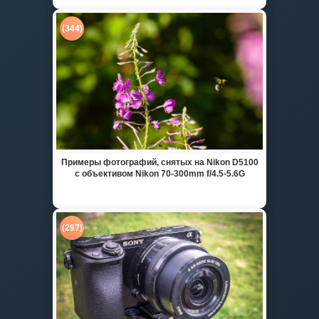
(344)
Примеры фотографий, снятых на Nikon D5100
с объективом Nikon 70-300mm f/4.5-5.6G
(297)