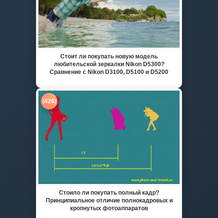
Стоит ли покупать новую модель
любительской зеркалки Nikon D5300?
Сравнение с Nikon D3100, D5100 и D5200
(426)
Стоило ли покупать полный кадр?
Принципиальное отличие полнокадровых и
кропнутых фотоаппаратов