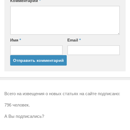
Комментарий
*
Имя
*
Email
*
Всего на извещения о новых статьях на сайте подписано:
796 человек.
А Вы подписались?