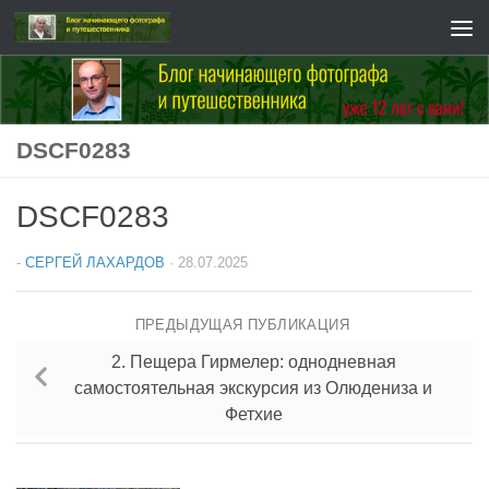
Перейти к содержимому
DSCF0283
DSCF0283
-
СЕРГЕЙ ЛАХАРДОВ
·
28.07.2025
ПРЕДЫДУЩАЯ ПУБЛИКАЦИЯ
2. Пещера Гирмелер: однодневная
самостоятельная экскурсия из Олюдениза и
Фетхие