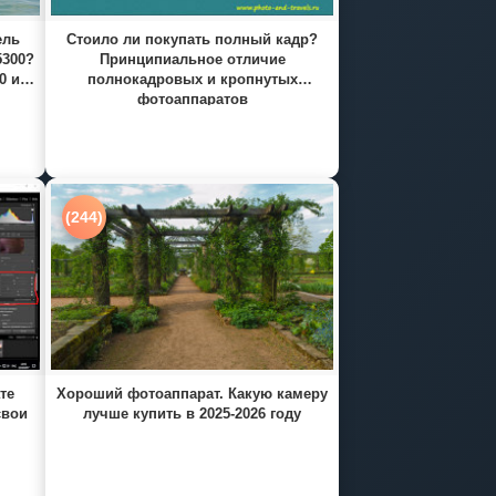
ель
Стоило ли покупать полный кадр?
5300?
Принципиальное отличие
0 и
полнокадровых и кропнутых
фотоаппаратов
(244)
те
Хороший фотоаппарат. Какую камеру
свои
лучше купить в 2025-2026 году