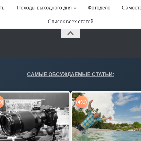
ты
Походы выходного дня
Фотодело
Самост
Список всех статей
САМЫЕ ОБСУЖДАЕМЫЕ СТАТЬИ:
8)
(491)