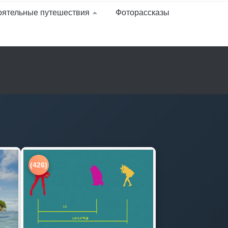
оятельные путешествия
Фоторассказы
(426)