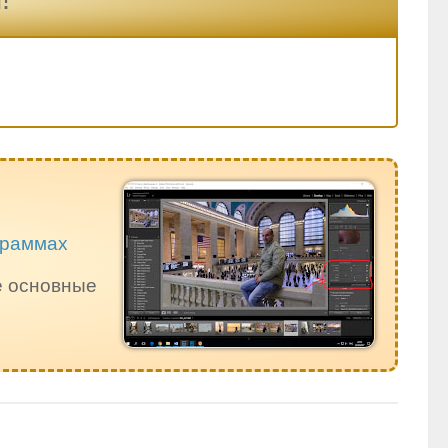
ограммах
е основные