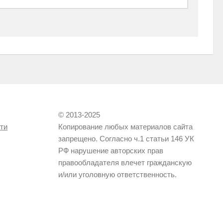
© 2013-2025
ти
Копирование любых материалов сайта
запрещено. Согласно ч.1 статьи 146 УК
РФ нарушение авторских прав
правообладателя влечет гражданскую
и/или уголовную ответственность.