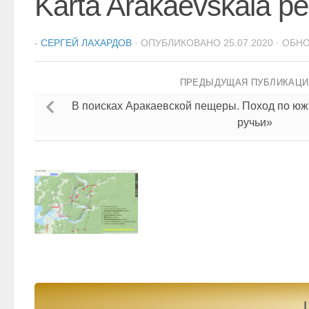
Karta Arakaevskaia p
-
СЕРГЕЙ ЛАХАРДОВ
· ОПУБЛИКОВАНО
25.07.2020
· ОБН
ПРЕДЫДУЩАЯ ПУБЛИКАЦ
В поисках Аракаевской пещеры. Поход по юж
ручьи»