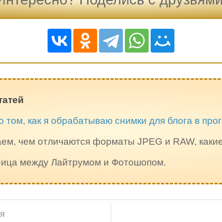
татей
о том, как я обрабатываю снимки для блога в пр
ем, чем отличаются форматы JPEG и RAW, каки
зница между Лайтрумом и Фотошопом.
ИЯ