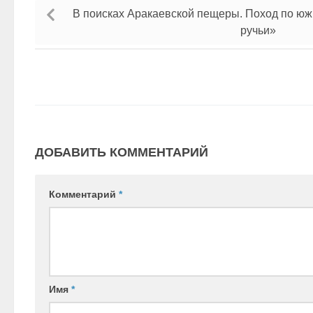
В поисках Аракаевской пещеры. Поход по юж
ручьи»
ДОБАВИТЬ КОММЕНТАРИЙ
Комментарий
*
Имя
*