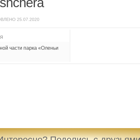
eshchera
ОВЛЕНО
25.07.2020
ИЯ
ной части парка «Оленьи
Интересно? Поделись с друзьями