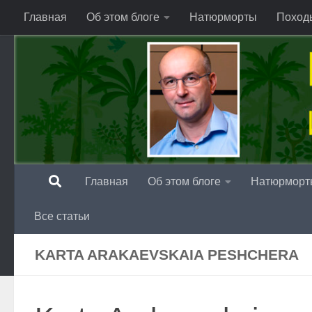
Главная
Об этом блоге
Натюрморты
Поход
Перейти к содержимому
Главная
Об этом блоге
Натюрморт
Все статьи
KARTA ARAKAEVSKAIA PESHCHERA