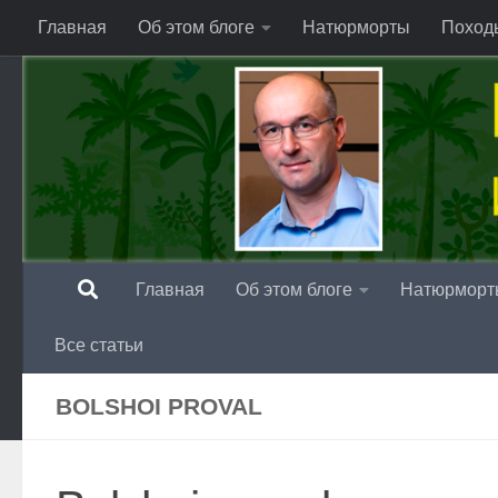
Главная
Об этом блоге
Натюрморты
Поход
Перейти к содержимому
Главная
Об этом блоге
Натюрморт
Все статьи
BOLSHOI PROVAL