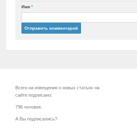
Имя
*
Всего на извещения о новых статьях на
сайте подписано:
796 человек.
А Вы подписались?