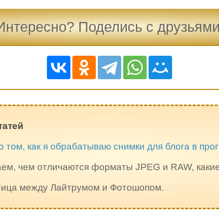
Интересно? Поделись с друзьями
татей
о том, как я обрабатываю снимки для блога в пр
ем, чем отличаются форматы JPEG и RAW, каки
зница между Лайтрумом и Фотошопом.