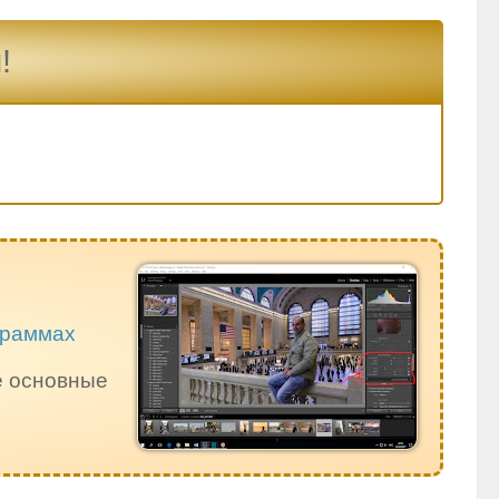
!
ограммах
е основные