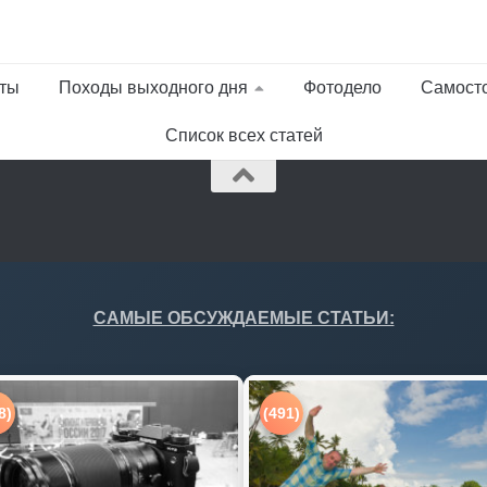
ты
Походы выходного дня
Фотодело
Самост
Список всех статей
САМЫЕ ОБСУЖДАЕМЫЕ СТАТЬИ:
8)
(491)