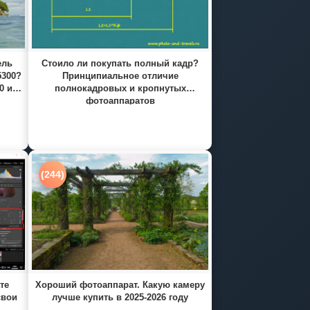
ель
Стоило ли покупать полный кадр?
5300?
Принципиальное отличие
0 и
полнокадровых и кропнутых
фотоаппаратов
(244)
те
Хороший фотоаппарат. Какую камеру
свои
лучше купить в 2025-2026 году