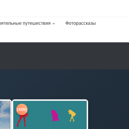
оятельные путешествия
Фоторассказы
(426)